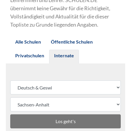
Lehrerinnen und Lehrer. SCHULEN.DE
übernimmt keine Gewähr für die Richtigkeit,
Vollständigkeit und Aktualität für die dieser
Topliste zu Grunde liegenden Angaben.
Alle Schulen
Öffentliche Schulen
Privatschulen
Internate
Los geht's