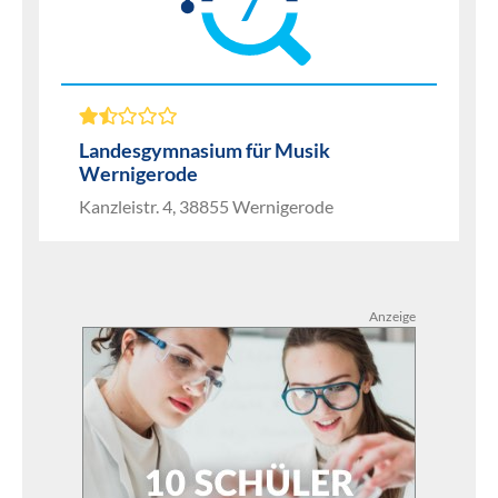
7
Landesgymnasium für Musik
Wernigerode
Kanzleistr. 4, 38855 Wernigerode
Anzeige