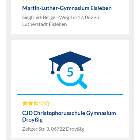
Martin-Luther-Gymnasium Eisleben
Siegfried-Berger-Weg 16/17, 06295
Lutherstadt Eisleben
5
CJD Christophorusschule Gymnasium
Droyßig
Zeitzer Str. 3, 06722 Droyßig