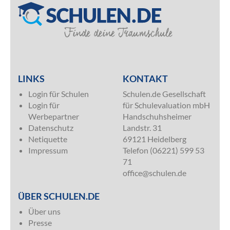
SILVER
LINKS
KONTAKT
Login für Schulen
Schulen.de Gesellschaft
Login für
für Schulevaluation mbH
Werbepartner
Handschuhsheimer
Datenschutz
Landstr. 31
Netiquette
69121 Heidelberg
Impressum
Telefon (06221) 599 53
71
office@schulen.de
ÜBER SCHULEN.DE
Über uns
Presse