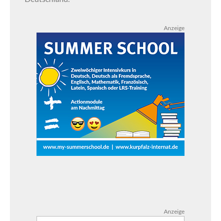
Anzeige
Anzeige