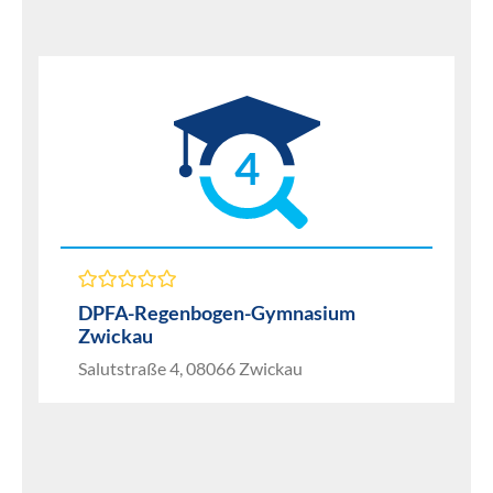
4
DPFA-Regenbogen-Gymnasium
Zwickau
Salutstraße 4, 08066 Zwickau