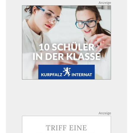
Anzeige
Anzeige