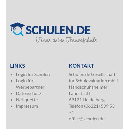
SILVER
LINKS
KONTAKT
Login für Schulen
Schulen.de Gesellschaft
Login für
für Schulevaluation mbH
Werbepartner
Handschuhsheimer
Datenschutz
Landstr. 31
Netiquette
69121 Heidelberg
Impressum
Telefon (06221) 599 53
71
office@schulen.de