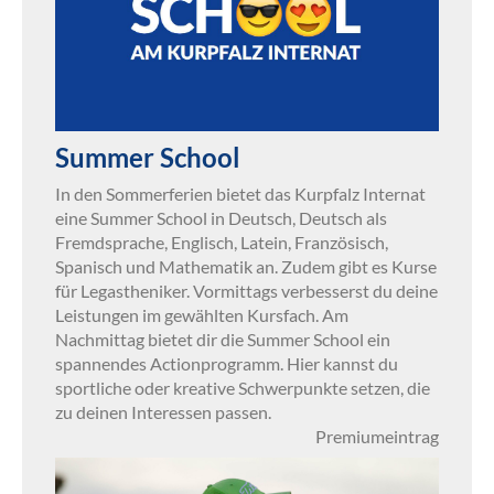
Summer School
In den Sommerferien bietet das Kurpfalz Internat
eine Summer School in Deutsch, Deutsch als
Fremdsprache, Englisch, Latein, Französisch,
Spanisch und Mathematik an. Zudem gibt es Kurse
für Legastheniker. Vormittags verbesserst du deine
Leistungen im gewählten Kursfach. Am
Nachmittag bietet dir die Summer School ein
spannendes Actionprogramm. Hier kannst du
sportliche oder kreative Schwerpunkte setzen, die
zu deinen Interessen passen.
Premiumeintrag