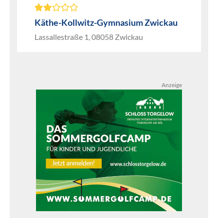
Käthe-Kollwitz-Gymnasium Zwickau
Lassallestraße 1, 08058 Zwickau
Anzeige