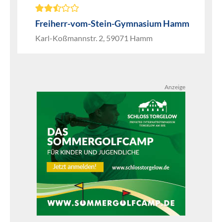
Freiherr-vom-Stein-Gymnasium Hamm
Karl-Koßmannstr. 2, 59071 Hamm
Anzeige