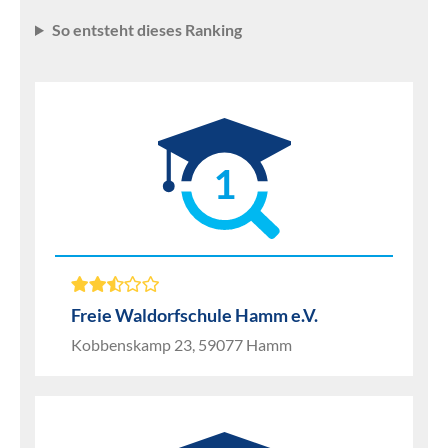
So entsteht dieses Ranking
1
Freie Waldorfschule Hamm e.V.
Kobbenskamp 23, 59077 Hamm