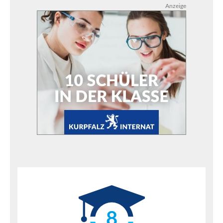
Anzeige
8