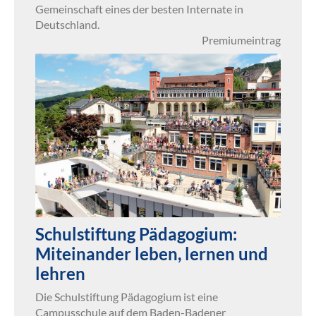
Gemeinschaft eines der besten Internate in
Deutschland.
Premiumeintrag
Schulstiftung Pädagogium:
Miteinander leben, lernen und
lehren
Die Schulstiftung Pädagogium ist eine
Campusschule auf dem Baden-Badener