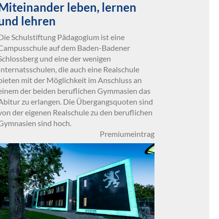
Miteinander leben, lernen
und lehren
Die Schulstiftung Pädagogium ist eine
Campusschule auf dem Baden-Badener
Schlossberg und eine der wenigen
Internatsschulen, die auch eine Realschule
bieten mit der Möglichkeit im Anschluss an
einem der beiden beruflichen Gymmasien das
Abitur zu erlangen. Die Übergangsquoten sind
von der eigenen Realschule zu den beruflichen
Gymnasien sind hoch.
Premiumeintrag