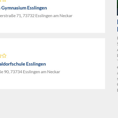
s Gymnasium Esslingen
erstraße 71, 73732 Esslingen am Neckar
aldorfschule Esslingen
ße 90, 73734 Esslingen am Neckar