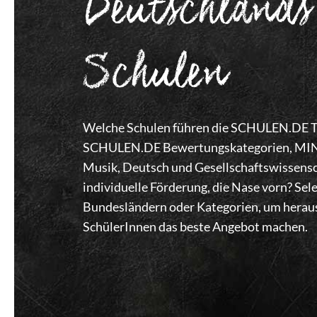
Deutschlands
Schulen
Welche Schulen führen die SCHULEN.DE Top
SCHULEN.DE Bewertungskategorien, MINT,
Musik, Deutsch und Gesellschaftswissensc
individuelle Förderung, die Nase vorn? Se
Bundesländern oder Kategorien, um heraus
SchülerInnen das beste Angebot machen.