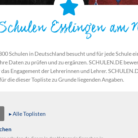
 Schulen Esslingen am 
 Schulen in Deutschland besucht und für jede Schule ein S
ihre Daten zu prüfen und zu ergänzen. SCHULEN.DE bewert
der das Engagement der Lehrerinnen und Lehrer. SCHULEN.
 für die dieser Topliste zu Grunde liegenden Angaben.
▸ Alle Toplisten
achen