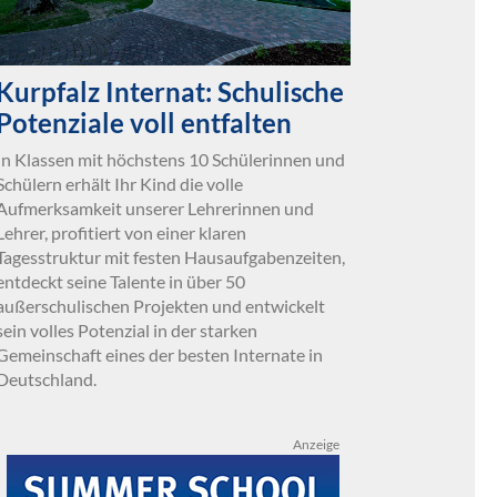
Kurpfalz Internat: Schulische
Potenziale voll entfalten
In Klassen mit höchstens 10 Schülerinnen und
Schülern erhält Ihr Kind die volle
Aufmerksamkeit unserer Lehrerinnen und
Lehrer, profitiert von einer klaren
Tagesstruktur mit festen Hausaufgabenzeiten,
entdeckt seine Talente in über 50
außerschulischen Projekten und entwickelt
sein volles Potenzial in der starken
Gemeinschaft eines der besten Internate in
Deutschland.
Anzeige