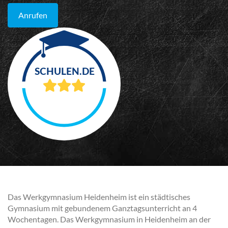
Anrufen
Das Werkgymnasium Heidenheim ist ein städtisches
Gymnasium mit gebundenem Ganztagsunterricht an 4
Wochentagen. Das Werkgymnasium in Heidenheim an der