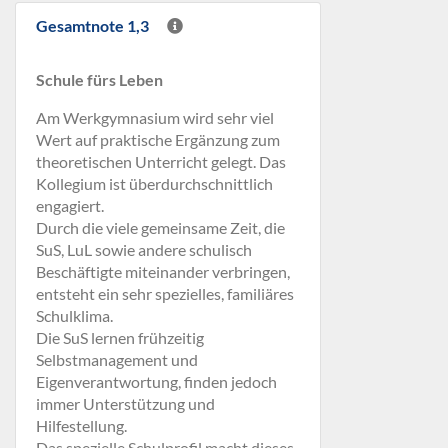
Gesamtnote 1,3
Schule fürs Leben
Am Werkgymnasium wird sehr viel
Wert auf praktische Ergänzung zum
theoretischen Unterricht gelegt. Das
Kollegium ist überdurchschnittlich
engagiert.
Durch die viele gemeinsame Zeit, die
SuS, LuL sowie andere schulisch
Beschäftigte miteinander verbringen,
entsteht ein sehr spezielles, familiäres
Schulklima.
Die SuS lernen frühzeitig
Selbstmanagement und
Eigenverantwortung, finden jedoch
immer Unterstützung und
Hilfestellung.
Das spezielle Schulprofil macht dieses