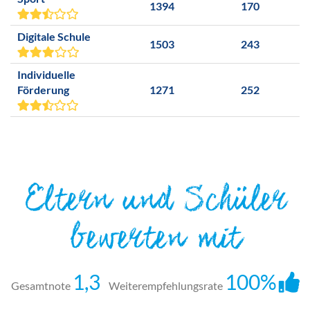
1394
170
Digitale Schule
1503
243
Individuelle
Förderung
1271
252
Eltern und Schüler
bewerten mit
1,3
100%
Gesamtnote
Weiterempfehlungsrate