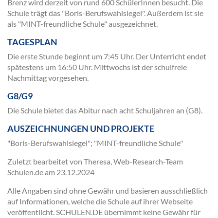
Brenz wird derzeit von rund 600 SchülerInnen besucht. Die
Schule trägt das "Boris-Berufswahlsiegel". Außerdem ist sie
als "MINT-freundliche Schule" ausgezeichnet.
TAGESPLAN
Die erste Stunde beginnt um 7:45 Uhr. Der Unterricht endet
spätestens um 16:50 Uhr. Mittwochs ist der schulfreie
Nachmittag vorgesehen.
G8/G9
Die Schule bietet das Abitur nach acht Schuljahren an (G8).
AUSZEICHNUNGEN UND PROJEKTE
"Boris-Berufswahlsiegel"; "MINT-freundliche Schule"
Zuletzt bearbeitet von Theresa, Web-Research-Team
Schulen.de am
23.12.2024
Alle Angaben sind ohne Gewähr und basieren ausschließlich
auf Informationen, welche die Schule auf ihrer Webseite
veröffentlicht. SCHULEN.DE übernimmt keine Gewähr für