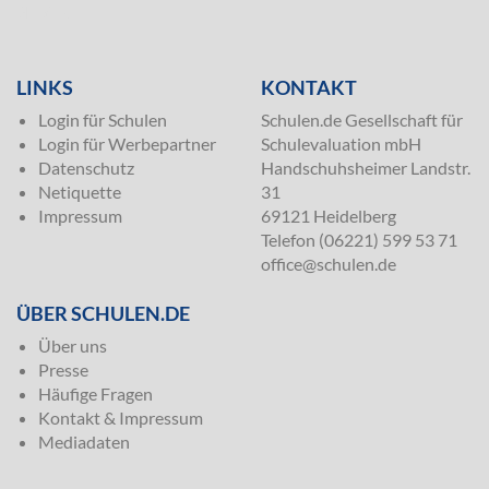
SILVER
LINKS
KONTAKT
Login für Schulen
Schulen.de Gesellschaft für
Login für Werbepartner
Schulevaluation mbH
Datenschutz
Handschuhsheimer Landstr.
Netiquette
31
Impressum
69121 Heidelberg
Telefon (06221) 599 53 71
office@schulen.de
ÜBER SCHULEN.DE
Über uns
Presse
Häufige Fragen
Kontakt & Impressum
Mediadaten