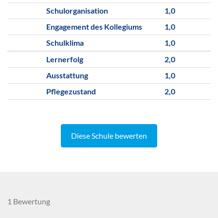
Schulorganisation
1,0
Engagement des Kollegiums
1,0
Schulklima
1,0
Lernerfolg
2,0
Ausstattung
1,0
Pflegezustand
2,0
Diese Schule bewerten
1 Bewertung