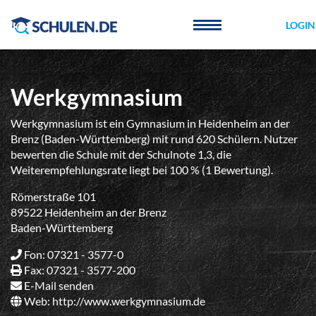
Cookie-Einstellungen
LOGIN
Werkgymnasium
Werkgymnasium ist ein Gymnasium in Heidenheim an der
Brenz (Baden-Württemberg) mit rund 620 Schülern. Nutzer
bewerten die Schule mit der Schulnote 1,3, die
Weiterempfehlungsrate liegt bei 100 % (1 Bewertung).
Römerstraße 101
89522 Heidenheim an der Brenz
Baden-Württemberg
Fon: 07321 - 3577-0
Fax: 07321 - 3577-200
E-Mail senden
Web:
http://www.werkgymnasium.de