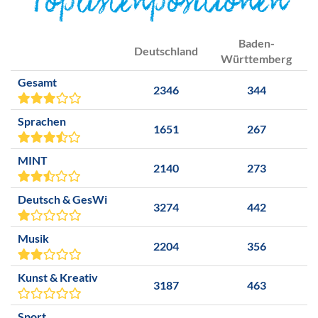
Toplistenpositionen
Baden-
Deutschland
Württemberg
Gesamt
2346
344
Sprachen
1651
267
MINT
2140
273
Deutsch & GesWi
3274
442
Musik
2204
356
Kunst & Kreativ
3187
463
Sport