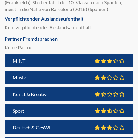
(Frankreich), Studienfahrt der 10. Klassen nach Spanien,
meist in die Nähe von Barcelona (2018) (Spanien)
Verpflichtender Auslandsaufenthalt
Kein verpflichtender Auslandsaufenthalt.
Partner Fremdsprachen
Keine Partner.
MINT
Musik
Kunst & Kreativ
Sport
Deutsch & GesWi