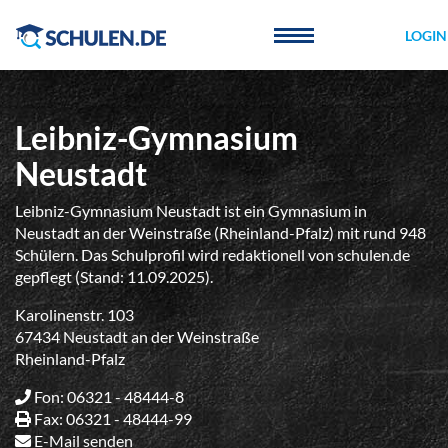
Cookie-Einstellungen
LOGIN
Leibniz-Gymnasium
Neustadt
Leibniz-Gymnasium Neustadt ist ein Gymnasium in
Neustadt an der Weinstraße (Rheinland-Pfalz) mit rund 948
Schülern. Das Schulprofil wird redaktionell von schulen.de
gepflegt (Stand: 11.09.2025).
Karolinenstr. 103
67434 Neustadt an der Weinstraße
Rheinland-Pfalz
Fon: 06321 - 48444-8
Fax: 06321 - 48444-99
E-Mail senden