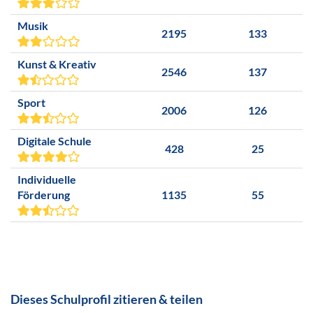
Musik
2195
133
Kunst & Kreativ
2546
137
Sport
2006
126
Digitale Schule
428
25
Individuelle
Förderung
1135
55
Dieses Schulprofil zitieren & teilen