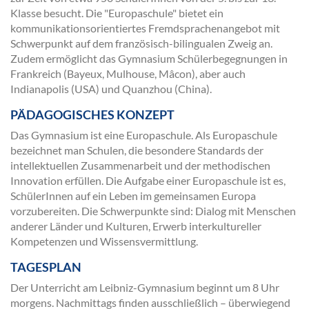
Klasse besucht. Die "Europaschule" bietet ein
kommunikationsorientiertes Fremdsprachenangebot mit
Schwerpunkt auf dem französisch-bilingualen Zweig an.
Zudem ermöglicht das Gymnasium Schülerbegegnungen in
Frankreich (Bayeux, Mulhouse, Mâcon), aber auch
Indianapolis (USA) und Quanzhou (China).
PÄDAGOGISCHES KONZEPT
Das Gymnasium ist eine Europaschule. Als Europaschule
bezeichnet man Schulen, die besondere Standards der
intellektuellen Zusammenarbeit und der methodischen
Innovation erfüllen. Die Aufgabe einer Europaschule ist es,
SchülerInnen auf ein Leben im gemeinsamen Europa
vorzubereiten. Die Schwerpunkte sind: Dialog mit Menschen
anderer Länder und Kulturen, Erwerb interkultureller
Kompetenzen und Wissensvermittlung.
TAGESPLAN
Der Unterricht am Leibniz-Gymnasium beginnt um 8 Uhr
morgens. Nachmittags finden ausschließlich – überwiegend