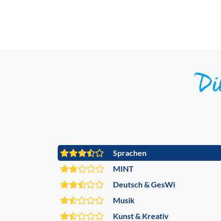
D
Sprachen
MINT
Deutsch & GesWi
Musik
Kunst & Kreativ