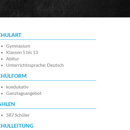
CHULART
Gymnasium
Klassen 5 bis 13
Abitur
Unterrichtssprache: Deutsch
CHULFORM
koedukativ
Ganztagsangebot
AHLEN
587 Schüler
CHULLEITUNG