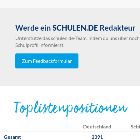
Werde ein
SCHULEN.DE
Redakteur
Unterstütze das schulen.de-Team, indem du uns über noch 
Schulprofil informierst.
Zum Feedbackformular
Toplistenpositionen
Deutschland
Schl
Gesamt
2391