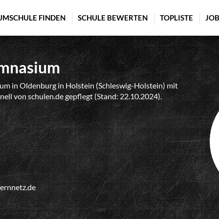
UMSCHULE FINDEN
SCHULE BEWERTEN
TOPLISTE
JOB
ymnasium
m in Oldenburg in Holstein (Schleswig-Holstein) mit
nell von schulen.de gepflegt (Stand: 22.10.2024).
lernnetz.de