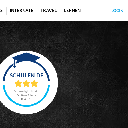
S
INTERNATE
TRAVEL
LERNEN
LOGIN
Schleswig-Holstein
Digitale Schule
Platz 21