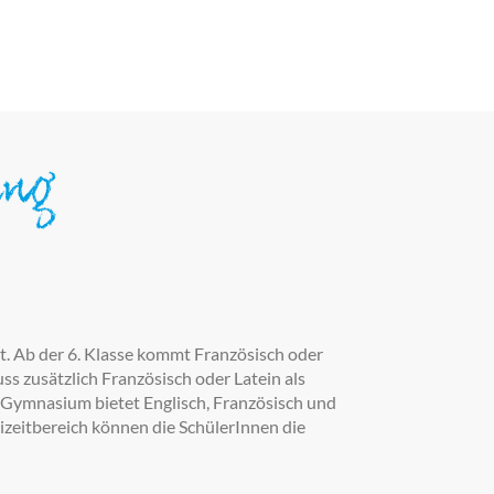
ung
rt. Ab der 6. Klasse kommt Französisch oder
ss zusätzlich Französisch oder Latein als
-Gymnasium bietet Englisch, Französisch und
eizeitbereich können die SchülerInnen die