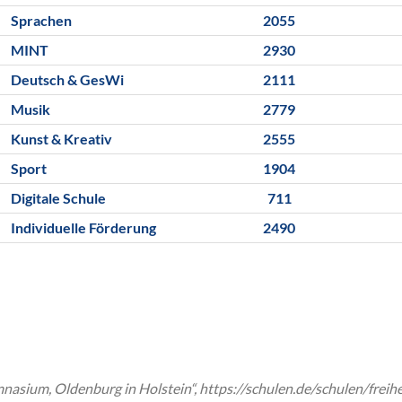
Sprachen
2055
MINT
2930
Deutsch & GesWi
2111
Musik
2779
Kunst & Kreativ
2555
Sport
1904
Digitale Schule
711
Individuelle Förderung
2490
mnasium, Oldenburg in Holstein“, https://schulen.de/schulen/fre