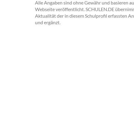
Alle Angaben sind ohne Gewähr und basieren auss
Webseite veröffentlicht. SCHULEN.DE übernimmt 
Aktualität der in diesem Schulprofil erfassten A
und ergänzt.