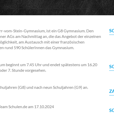
S
rr-vom-Stein-Gymnasium, ist ein G8 Gymnasium. Den
dener AGs am Nachmittag an, die das Angebot der einzelnen
öglichkeit, am Austausch mit einer französischen
en rund 590 SchülerInnen das Gymnasium.
um beginnt um 7.45 Uhr und endet spätestens um 16.20
S
 oder 7. Stunde vorgesehen.
Schuljahren (G8) und nach neun Schuljahren (G9) an.
Z
-Team Schulen.de am
17.10.2024
S