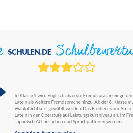
ie
Schulbewert
SCHULEN.DE
In Klasse 5 wird Englisch als erste Fremdsprache eingefüh
Latein als weitere Fremdsprache hinzu. Ab der 8. Klasse mu
Wahlpflichtkurs gewählt werden. Das Freiherr-vom-Stein
Latein in der Oberstufe auf Leistungskursniveau an. Im Fr
Japanisch AG besuchen und SprachpatInnen werden.
Angebotene Fremdsprachen