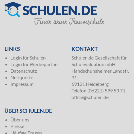
SILVER
LINKS
KONTAKT
Login für Schulen
Schulen.de Gesellschaft für
Login für Werbepartner
Schulevaluation mbH
Datenschutz
Handschuhsheimer Landstr.
Netiquette
31
Impressum
69121 Heidelberg
Telefon (06221) 599 53 71
office@schulen.de
ÜBER SCHULEN.DE
Über uns
Presse
Häufige Fragen