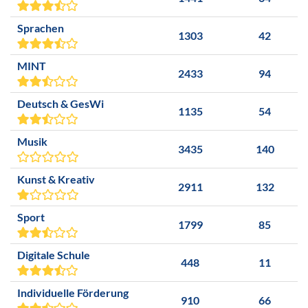
Sprachen
1303
42
MINT
2433
94
Deutsch & GesWi
1135
54
Musik
3435
140
Kunst & Kreativ
2911
132
Sport
1799
85
Digitale Schule
448
11
Individuelle Förderung
910
66