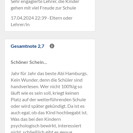
Sehr engagierte Lehrer, die Kinder
gehen mit viel Freude zur Schule
17.04.2024 22:39 · Eltern oder
Lehrer/in
Gesamtnote 2,7
Schöner Schein...
Jahr für Jahr das beste Abi Hamburgs.
Kein Wunder, denn die Schüler sind
handverlesen. Wer nicht 100%ig so
läuft wie es sein soll, kriegt keinen
Platz auf der weiterführenden Schule
oder wird später gekündigt. Da ist es
auch egal, ob das Kind hochbegabt ist.
Was das bei den Kindern
psychologisch bewirkt, interessiert
nicht, schließlich gibt es genug