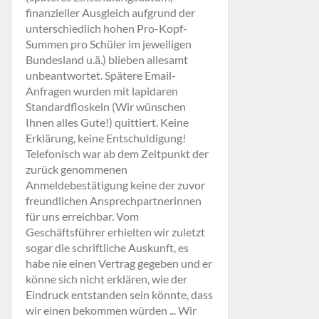
finanzieller Ausgleich aufgrund der
unterschiedlich hohen Pro-Kopf-
Summen pro Schüler im jeweiligen
Bundesland u.ä.) blieben allesamt
unbeantwortet. Spätere Email-
Anfragen wurden mit lapidaren
Standardfloskeln (Wir wünschen
Ihnen alles Gute!) quittiert. Keine
Erklärung, keine Entschuldigung!
Telefonisch war ab dem Zeitpunkt der
zurück genommenen
Anmeldebestätigung keine der zuvor
freundlichen Ansprechpartnerinnen
für uns erreichbar. Vom
Geschäftsführer erhielten wir zuletzt
sogar die schriftliche Auskunft, es
habe nie einen Vertrag gegeben und er
könne sich nicht erklären, wie der
Eindruck entstanden sein könnte, dass
wir einen bekommen würden ... Wir