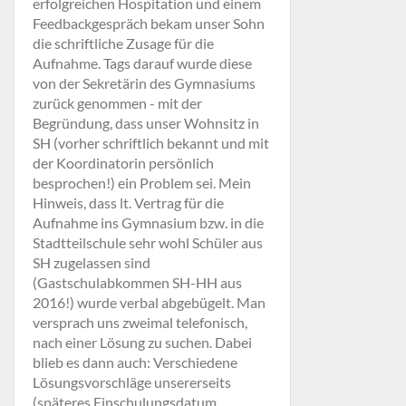
erfolgreichen Hospitation und einem
Feedbackgespräch bekam unser Sohn
die schriftliche Zusage für die
Aufnahme. Tags darauf wurde diese
von der Sekretärin des Gymnasiums
zurück genommen - mit der
Begründung, dass unser Wohnsitz in
SH (vorher schriftlich bekannt und mit
der Koordinatorin persönlich
besprochen!) ein Problem sei. Mein
Hinweis, dass lt. Vertrag für die
Aufnahme ins Gymnasium bzw. in die
Stadtteilschule sehr wohl Schüler aus
SH zugelassen sind
(Gastschulabkommen SH-HH aus
2016!) wurde verbal abgebügelt. Man
versprach uns zweimal telefonisch,
nach einer Lösung zu suchen. Dabei
blieb es dann auch: Verschiedene
Lösungsvorschläge unsererseits
(späteres Einschulungsdatum,