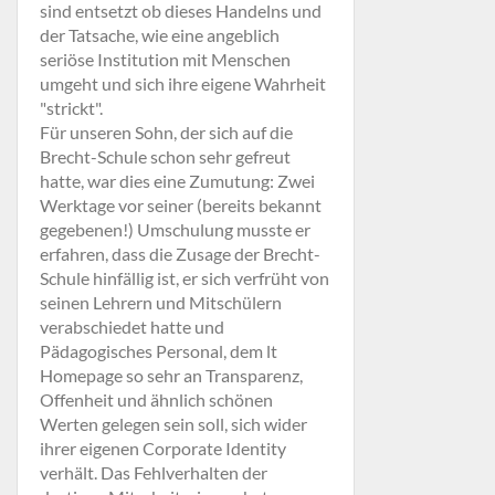
sind entsetzt ob dieses Handelns und
der Tatsache, wie eine angeblich
seriöse Institution mit Menschen
umgeht und sich ihre eigene Wahrheit
"strickt".
Für unseren Sohn, der sich auf die
Brecht-Schule schon sehr gefreut
hatte, war dies eine Zumutung: Zwei
Werktage vor seiner (bereits bekannt
gegebenen!) Umschulung musste er
erfahren, dass die Zusage der Brecht-
Schule hinfällig ist, er sich verfrüht von
seinen Lehrern und Mitschülern
verabschiedet hatte und
Pädagogisches Personal, dem lt
Homepage so sehr an Transparenz,
Offenheit und ähnlich schönen
Werten gelegen sein soll, sich wider
ihrer eigenen Corporate Identity
verhält. Das Fehlverhalten der