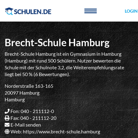
Cookie-Einstellungen
LOGIN
Brecht-Schule Hamburg
Brecht-Schule Hamburg ist ein Gymnasium in Hamburg
(Hamburg) mit rund 500 Schülern. Nutzer bewerten die
Schule mit der Schulnote 3,2, die Weiterempfehlungsrate
liegt bei 50 % (6 Bewertungen).
Norderstraße 163-165
20097 Hamburg
Hamburg
Fon: 040 - 211112-0
Fax: 040 - 211112-20
E-Mail senden
Web:
https://www.brecht-schule.hamburg