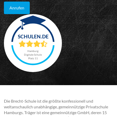
Anrufen
Hamburg
Digitale Schule
Platz 11
Die Brecht-Schule ist die größte konfessionell und
weltanschaulich unabhängige, gemeinnützige Privatschule
Hamburgs. Träger ist eine gemeinnützige GmbH, deren 15