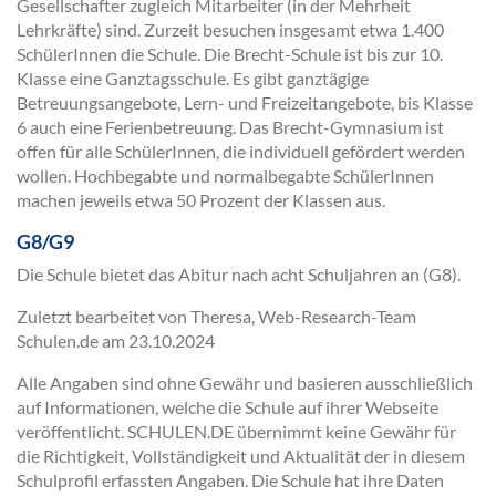
Gesellschafter zugleich Mitarbeiter (in der Mehrheit
Lehrkräfte) sind. Zurzeit besuchen insgesamt etwa 1.400
SchülerInnen die Schule. Die Brecht-Schule ist bis zur 10.
Klasse eine Ganztagsschule. Es gibt ganztägige
Betreuungsangebote, Lern- und Freizeitangebote, bis Klasse
6 auch eine Ferienbetreuung. Das Brecht-Gymnasium ist
offen für alle SchülerInnen, die individuell gefördert werden
wollen. Hochbegabte und normalbegabte SchülerInnen
machen jeweils etwa 50 Prozent der Klassen aus.
G8/G9
Die Schule bietet das Abitur nach acht Schuljahren an (G8).
Zuletzt bearbeitet von Theresa, Web-Research-Team
Schulen.de am
23.10.2024
Alle Angaben sind ohne Gewähr und basieren ausschließlich
auf Informationen, welche die Schule auf ihrer Webseite
veröffentlicht. SCHULEN.DE übernimmt keine Gewähr für
die Richtigkeit, Vollständigkeit und Aktualität der in diesem
Schulprofil erfassten Angaben. Die Schule hat ihre Daten