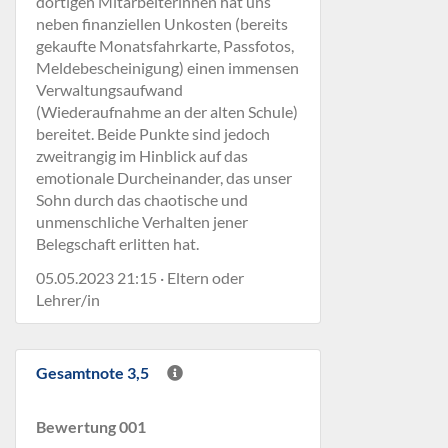
dortigen Mitarbeiterinnen hat uns
neben finanziellen Unkosten (bereits
gekaufte Monatsfahrkarte, Passfotos,
Meldebescheinigung) einen immensen
Verwaltungsaufwand
(Wiederaufnahme an der alten Schule)
bereitet. Beide Punkte sind jedoch
zweitrangig im Hinblick auf das
emotionale Durcheinander, das unser
Sohn durch das chaotische und
unmenschliche Verhalten jener
Belegschaft erlitten hat.
05.05.2023 21:15 · Eltern oder
Lehrer/in
Gesamtnote 3,5
Bewertung 001