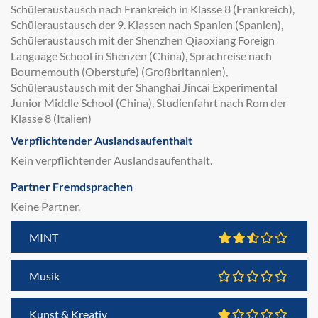
Schüleraustausch nach Frankreich in Klasse 8 (Frankreich),
Schüleraustausch der 9. Klassen nach Spanien (Spanien),
Schüleraustausch mit der Shenzhen Qiaoxiang Foreign
Language School in Shenzen (China), Sprachreise nach
Bournemouth (Oberstufe) (Großbritannien),
Schüleraustausch mit der Shanghai Jincai Experimental
Junior Middle School (China), Studienfahrt nach Rom der
Klasse 8 (Italien)
Verpflichtender Auslandsaufenthalt
Kein verpflichtender Auslandsaufenthalt.
Partner Fremdsprachen
Keine Partner.
MINT
Musik
Kunst & Kreativ