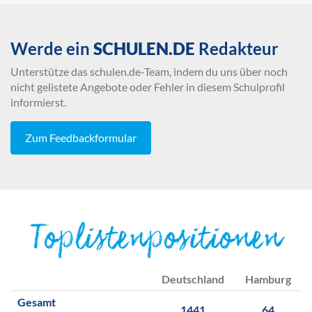
Werde ein
SCHULEN.DE
Redakteur
Unterstütze das schulen.de-Team, indem du uns über noch
nicht gelistete Angebote oder Fehler in diesem Schulprofil
informierst.
Zum Feedbackformular
Toplistenpositionen
Deutschland
Hamburg
Gesamt
1441
64