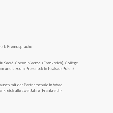
ewerb Fremdsprache
u Sacré-Coeur in Vercel (Frankreich), Collège
jum und Lizeum Prezentek in Krakau (Polen)
ausch mit der Partnerschule in Ware
nkreich alle zwei Jahre (Frankreich)