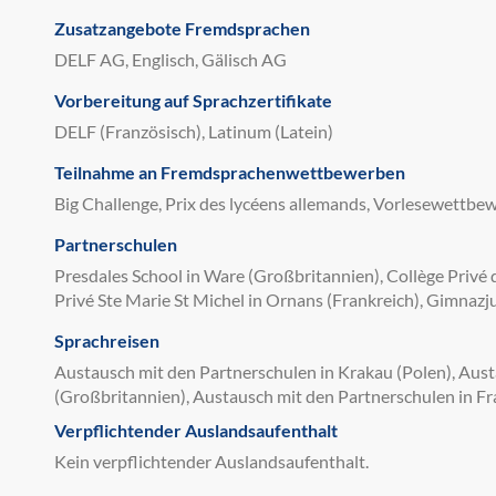
Zusatzangebote Fremdsprachen
DELF AG, Englisch, Gälisch AG
Vorbereitung auf Sprachzertifikate
DELF (Französisch), Latinum (Latein)
Teilnahme an Fremdsprachenwettbewerben
Big Challenge, Prix des lycéens allemands, Vorlesewettb
Partnerschulen
Presdales School in Ware (Großbritannien), Collège Privé d
Privé Ste Marie St Michel in Ornans (Frankreich), Gimnaz
Sprachreisen
Austausch mit den Partnerschulen in Krakau (Polen), Aust
(Großbritannien), Austausch mit den Partnerschulen in Fra
Verpflichtender Auslandsaufenthalt
Kein verpflichtender Auslandsaufenthalt.