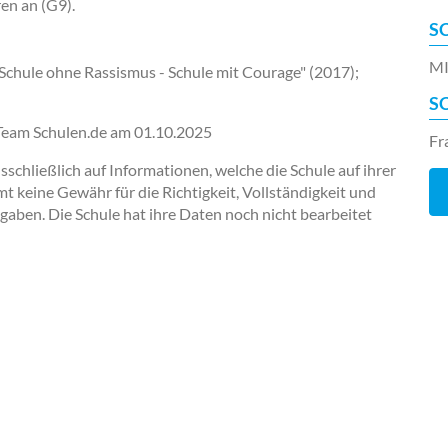
en an (G9).
S
MI
Schule ohne Rassismus - Schule mit Courage" (2017);
S
-Team Schulen.de am
01.10.2025
Fr
chließlich auf Informationen, welche die Schule auf ihrer
keine Gewähr für die Richtigkeit, Vollständigkeit und
ngaben. Die Schule hat ihre Daten noch nicht bearbeitet