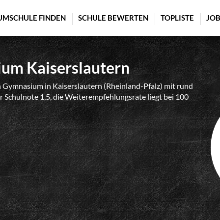
UMSCHULE FINDEN
SCHULE BEWERTEN
TOPLISTE
JOB
ium Kaiserslautern
n Gymnasium in Kaiserslautern (Rheinland-Pfalz) mit rund
r Schulnote 1,5, die Weiterempfehlungsrate liegt bei 100