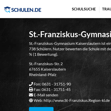
Cookie-Einstellungen
SCHULSUCHE
TRA
St.-Franziskus-Gymnas
St.-Franziskus-Gymnasium Kaiserslautern ist ei
738 Schülern. Nutzer bewerten die Schule mit de
% (1 Bewertung).
St.-Franziskus-Str. 2
67655 Kaiserslautern
Rheinland-Pfalz
Fon: 0631 - 31751-90
Fax: 0631 - 31751-45
E-Mail senden
Web:
http://www.St-Franziskus.Region-kl.de