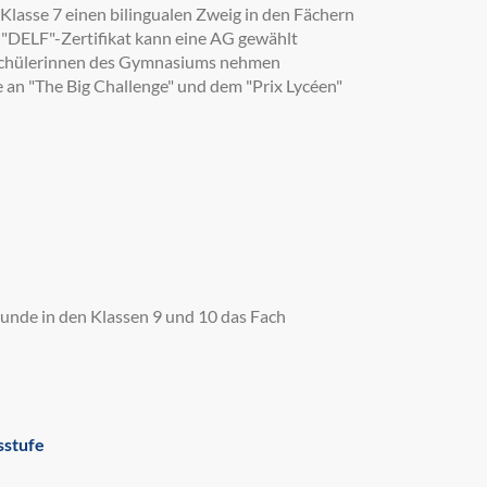
lasse 7 einen bilingualen Zweig in den Fächern
 "DELF"-Zertifikat kann eine AG gewählt
 Schülerinnen des Gymnasiums nehmen
an "The Big Challenge" und dem "Prix Lycéen"
kunde in den Klassen 9 und 10 das Fach
sstufe