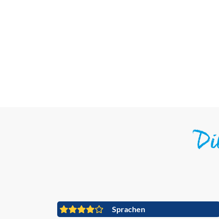
D
Sprachen