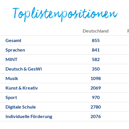
Toplistenpositionen
Deutschland
Gesamt
855
Sprachen
841
MINT
582
Deutsch & GesWi
350
Musik
1098
Kunst & Kreativ
2069
Sport
970
Digitale Schule
2780
Individuelle Förderung
2076