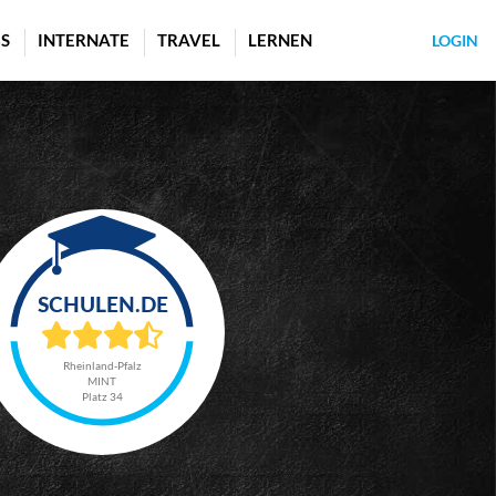
S
INTERNATE
TRAVEL
LERNEN
LOGIN
Rheinland-Pfalz
MINT
Platz 34