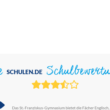
ie
Schulbewert
SCHULEN.DE
Das St.-Franziskus-Gymnasium bietet die Fächer Englisch, 