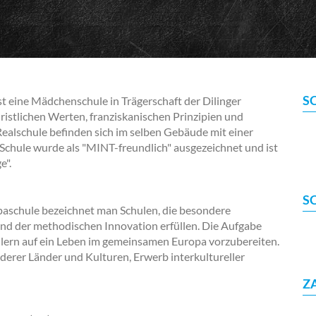
S
t eine Mädchenschule in Trägerschaft der Dilinger
hristlichen Werten, franziskanischen Prinzipien und
alschule befinden sich im selben Gebäude mit einer
Schule wurde als "MINT-freundlich" ausgezeichnet und ist
e".
S
paschule bezeichnet man Schulen, die besondere
nd der methodischen Innovation erfüllen. Die Aufgabe
hülern auf ein Leben im gemeinsamen Europa vorzubereiten.
erer Länder und Kulturen, Erwerb interkultureller
Z