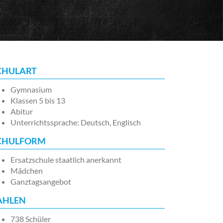
CHULART
Gymnasium
Klassen 5 bis 13
Abitur
Unterrichtssprache: Deutsch, Englisch
CHULFORM
Ersatzschule staatlich anerkannt
Mädchen
Ganztagsangebot
AHLEN
738 Schüler