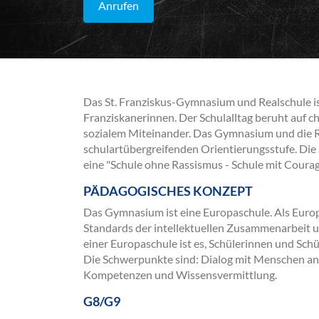
Anrufen
Das St. Franziskus-Gymnasium und Realschule is
Franziskanerinnen. Der Schulalltag beruht auf c
sozialem Miteinander. Das Gymnasium und die Re
schulartübergreifenden Orientierungsstufe. Die 
eine "Schule ohne Rassismus - Schule mit Courag
PÄDAGOGISCHES KONZEPT
Das Gymnasium ist eine Europaschule. Als Euro
Standards der intellektuellen Zusammenarbeit u
einer Europaschule ist es, Schülerinnen und Sc
Die Schwerpunkte sind: Dialog mit Menschen and
Kompetenzen und Wissensvermittlung.
G8/G9