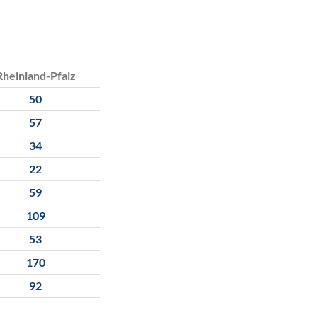
Rheinland-Pfalz
50
57
34
22
59
109
53
170
92