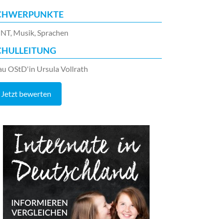
CHWERPUNKTE
NT, Musik, Sprachen
CHULLEITUNG
au OStD'in Ursula Vollrath
Jetzt bewerten