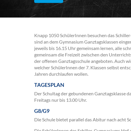
Knapp 1050 SchülerInnen besuchen das Schiller
sind an dem Gymnasium Ganztagsklassen einger
jeweils bis 16.15 Uhr gemeinsam lernen, alle sc
gemeinsam die Freizeit zwischen den Unterrich
der offenen Ganztagsschule angeboten. Auch wir
welcher SchülerInnen der 7. Klassen selbst entsch
Jahren durchlaufen wollen.
TAGESPLAN
Der Schultag der gebundenen Ganztagsklasse da
Freitags nur bis 13.00 Uhr.
G8/G9
Die Schule bietet parallel das Abitur nach acht 
Die SchülerInnen des Schiller-Gymnasiums Hof, 