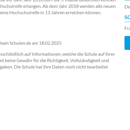
hschulreife erlangen. Ab dem Jahr 2018 werden alle neuen
De
ine Hochschulreife in 13 Jahren erreichen können.
S
Fr
-Team Schulen.de am
18.02.2025
chließlich auf Informationen, welche die Schule auf ihrer
keine Gewähr für die Richtigkeit, Vollständigkeit und
ngaben. Die Schule hat ihre Daten noch nicht bearbeitet