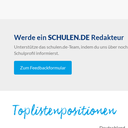
Werde ein
SCHULEN.DE
Redakteur
Unterstütze das schulen.de-Team, indem du uns über noch 
Schulprofil informierst.
Zum Feedbackformular
Toplistenpositionen
Deutschland