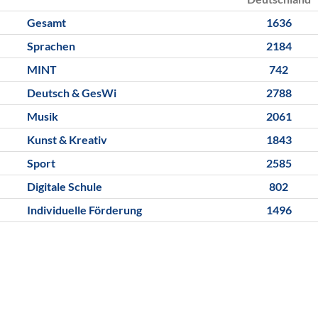
Gesamt
1636
Sprachen
2184
MINT
742
Deutsch & GesWi
2788
Musik
2061
Kunst & Kreativ
1843
Sport
2585
Digitale Schule
802
Individuelle Förderung
1496