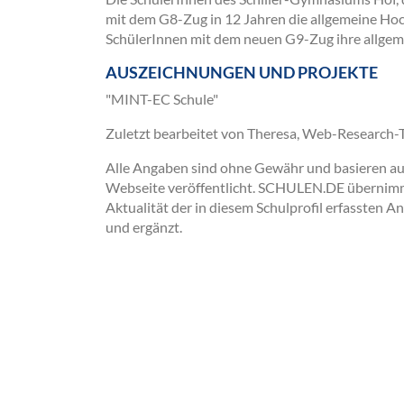
mit dem G8-Zug in 12 Jahren die allgemeine Hoc
SchülerInnen mit dem neuen G9-Zug ihre allgeme
AUSZEICHNUNGEN UND PROJEKTE
"MINT-EC Schule"
Zuletzt bearbeitet von Theresa, Web-Research
Alle Angaben sind ohne Gewähr und basieren auss
Webseite veröffentlicht. SCHULEN.DE übernimmt 
Aktualität der in diesem Schulprofil erfassten A
und ergänzt.