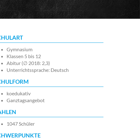
CHULART
Gymnasium
Klassen 5 bis 12
Abitur (∅ 2018: 2,3)
Unterrichtssprache: Deutsch
CHULFORM
koedukativ
Ganztagsangebot
AHLEN
1047 Schüler
CHWERPUNKTE