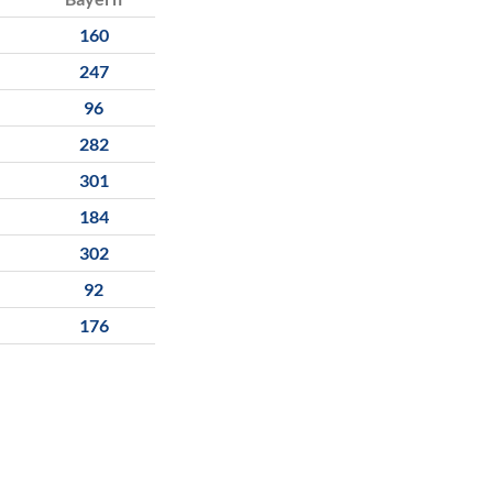
160
247
96
282
301
184
302
92
176