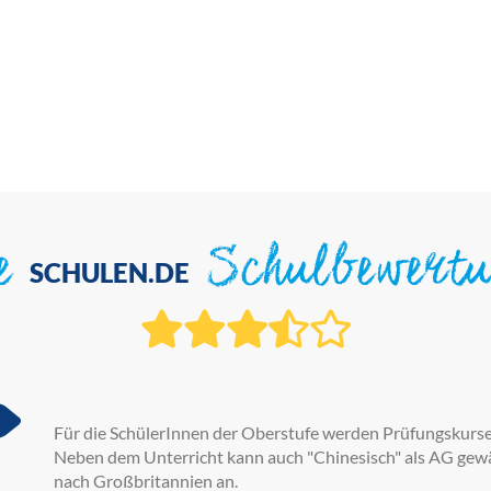
ie
Schulbewert
SCHULEN.DE
Für die SchülerInnen der Oberstufe werden Prüfungskurse 
Neben dem Unterricht kann auch "Chinesisch" als AG gewä
nach Großbritannien an.