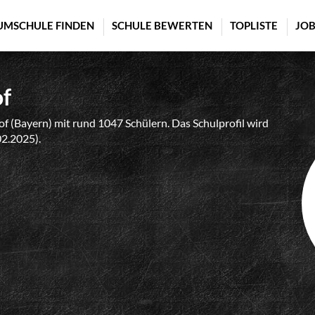
UMSCHULE FINDEN
SCHULE BEWERTEN
TOPLISTE
JOB
of
f (Bayern) mit rund 1047 Schülern. Das Schulprofil wird
02.2025).