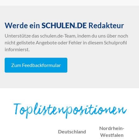
Werde ein
SCHULEN.DE
Redakteur
Unterstütze das schulen.de-Team, indem du uns über noch
nicht gelistete Angebote oder Fehler in diesem Schulprofil
informierst.
Zum Feedbackformular
Toplistenpositionen
Nordrhein-
Deutschland
Westfalen