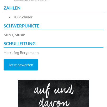
ZAHLEN
708 Schüler
SCHWERPUNKTE
MINT, Musik
SCHULLEITUNG
Herr Jörg Bergemann
Jetzt bewerten