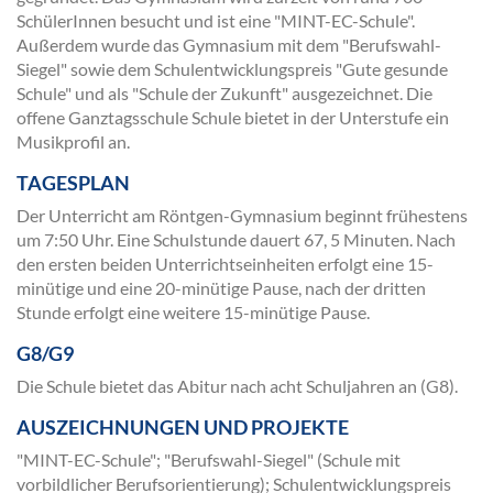
SchülerInnen besucht und ist eine "MINT-EC-Schule".
Außerdem wurde das Gymnasium mit dem "Berufswahl-
Siegel" sowie dem Schulentwicklungspreis "Gute gesunde
Schule" und als "Schule der Zukunft" ausgezeichnet. Die
offene Ganztagsschule Schule bietet in der Unterstufe ein
Musikprofil an.
TAGESPLAN
Der Unterricht am Röntgen-Gymnasium beginnt frühestens
um 7:50 Uhr. Eine Schulstunde dauert 67, 5 Minuten. Nach
den ersten beiden Unterrichtseinheiten erfolgt eine 15-
minütige und eine 20-minütige Pause, nach der dritten
Stunde erfolgt eine weitere 15-minütige Pause.
G8/G9
Die Schule bietet das Abitur nach acht Schuljahren an (G8).
AUSZEICHNUNGEN UND PROJEKTE
"MINT-EC-Schule"; "Berufswahl-Siegel" (Schule mit
vorbildlicher Berufsorientierung); Schulentwicklungspreis