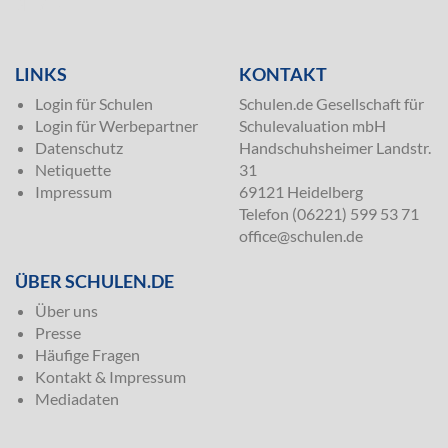
SILVER
LINKS
KONTAKT
Login für Schulen
Schulen.de Gesellschaft für
Login für Werbepartner
Schulevaluation mbH
Datenschutz
Handschuhsheimer Landstr.
Netiquette
31
Impressum
69121 Heidelberg
Telefon (06221) 599 53 71
office@schulen.de
ÜBER SCHULEN.DE
Über uns
Presse
Häufige Fragen
Kontakt & Impressum
Mediadaten