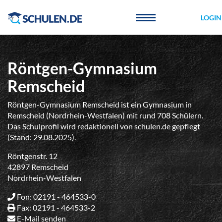
Cookie-Einstellungen
LOGIN
Röntgen-Gymnasium
Remscheid
Röntgen-Gymnasium Remscheid ist ein Gymnasium in
Remscheid (Nordrhein-Westfalen) mit rund 708 Schülern.
Das Schulprofil wird redaktionell von schulen.de gepflegt
(Stand: 29.08.2025).
Röntgenstr. 12
42897 Remscheid
Nordrhein-Westfalen
Fon: 02191 - 464533-0
Fax: 02191 - 464533-2
E-Mail senden