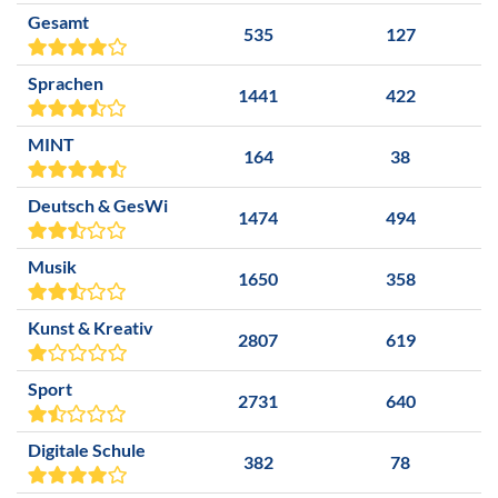
Gesamt
535
127
Sprachen
1441
422
MINT
164
38
Deutsch & GesWi
1474
494
Musik
1650
358
Kunst & Kreativ
2807
619
Sport
2731
640
Digitale Schule
382
78