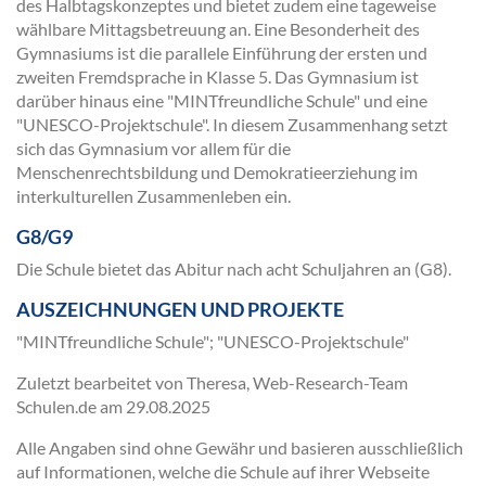
des Halbtagskonzeptes und bietet zudem eine tageweise
wählbare Mittagsbetreuung an. Eine Besonderheit des
Gymnasiums ist die parallele Einführung der ersten und
zweiten Fremdsprache in Klasse 5. Das Gymnasium ist
darüber hinaus eine "MINTfreundliche Schule" und eine
"UNESCO-Projektschule". In diesem Zusammenhang setzt
sich das Gymnasium vor allem für die
Menschenrechtsbildung und Demokratieerziehung im
interkulturellen Zusammenleben ein.
G8/G9
Die Schule bietet das Abitur nach acht Schuljahren an (G8).
AUSZEICHNUNGEN UND PROJEKTE
"MINTfreundliche Schule"; "UNESCO-Projektschule"
Zuletzt bearbeitet von Theresa, Web-Research-Team
Schulen.de am
29.08.2025
Alle Angaben sind ohne Gewähr und basieren ausschließlich
auf Informationen, welche die Schule auf ihrer Webseite