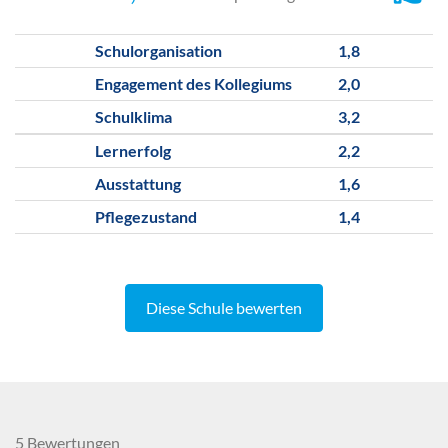
Schulorganisation
1,8
Engagement des Kollegiums
2,0
Schulklima
3,2
Lernerfolg
2,2
Ausstattung
1,6
Pflegezustand
1,4
Diese Schule bewerten
5 Bewertungen