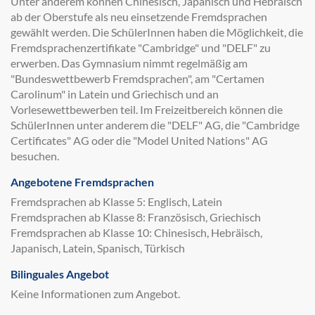
Unter anderem können Chinesisch, Japanisch und Hebräisch
ab der Oberstufe als neu einsetzende Fremdsprachen
gewählt werden. Die SchülerInnen haben die Möglichkeit, die
Fremdsprachenzertifikate "Cambridge" und "DELF" zu
erwerben. Das Gymnasium nimmt regelmäßig am
"Bundeswettbewerb Fremdsprachen", am "Certamen
Carolinum" in Latein und Griechisch und an
Vorlesewettbewerben teil. Im Freizeitbereich können die
SchülerInnen unter anderem die "DELF" AG, die "Cambridge
Certificates" AG oder die "Model United Nations" AG
besuchen.
Angebotene Fremdsprachen
Fremdsprachen ab Klasse 5: Englisch, Latein
Fremdsprachen ab Klasse 8: Französisch, Griechisch
Fremdsprachen ab Klasse 10: Chinesisch, Hebräisch,
Japanisch, Latein, Spanisch, Türkisch
Bilinguales Angebot
Keine Informationen zum Angebot.