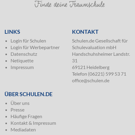
SILVER
LINKS
KONTAKT
Login für Schulen
Schulen.de Gesellschaft für
Login für Werbepartner
Schulevaluation mbH
Datenschutz
Handschuhsheimer Landstr.
Netiquette
31
Impressum
69121 Heidelberg
Telefon (06221) 599 53 71
office@schulen.de
ÜBER SCHULEN.DE
Über uns
Presse
Häufige Fragen
Kontakt & Impressum
Mediadaten