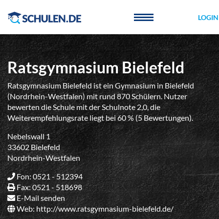
Cookie-Einstellungen
LOGIN
Ratsgymnasium Bielefeld
Ratsgymnasium Bielefeld ist ein Gymnasium in Bielefeld
(Nordrhein-Westfalen) mit rund 870 Schülern. Nutzer
bewerten die Schule mit der Schulnote 2,0, die
Weiterempfehlungsrate liegt bei 60 % (5 Bewertungen).
Nebelswall 1
33602 Bielefeld
Nordrhein-Westfalen
Fon: 0521 - 512394
Fax: 0521 - 518698
E-Mail senden
Web:
http://www.ratsgymnasium-bielefeld.de/