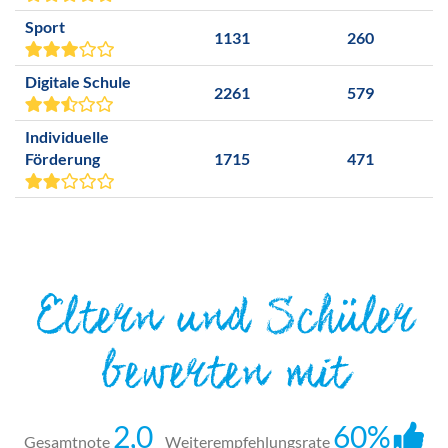
Sport
1131
260
Digitale Schule
2261
579
Individuelle
Förderung
1715
471
Eltern und Schüler
bewerten mit
2,0
60%
Gesamtnote
Weiterempfehlungsrate