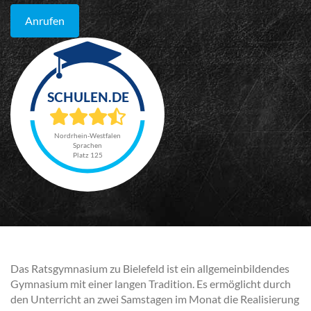
Anrufen
Nordrhein-Westfalen
Sprachen
Platz 125
Das Ratsgymnasium zu Bielefeld ist ein allgemeinbildendes
Gymnasium mit einer langen Tradition. Es ermöglicht durch
den Unterricht an zwei Samstagen im Monat die Realisierung