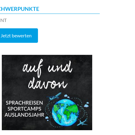
CHWERPUNKTE
INT
Jetzt bewerten