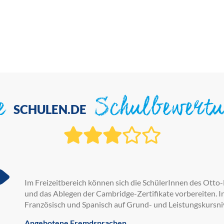
ie
Schulbewert
SCHULEN.DE
Im Freizeitbereich können sich die SchülerInnen des Ot
und das Ablegen der Cambridge-Zertifikate vorbereiten. I
Französisch und Spanisch auf Grund- und Leistungskursn
Angebotene Fremdsprachen