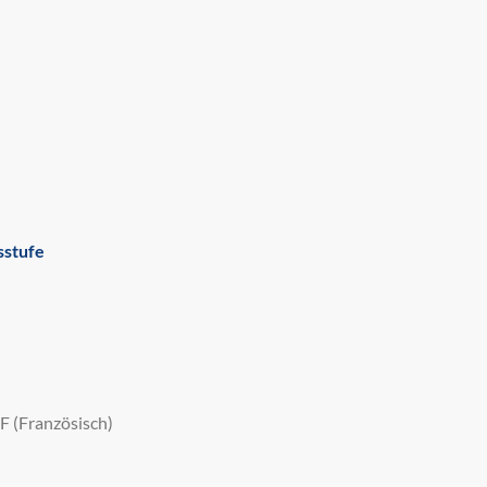
sstufe
F (Französisch)