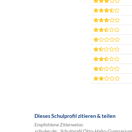
Dieses Schulprofil zitieren & teilen
Empfohlene Zitierweise:
schulen.de: „Schulprofil Otto-Hahn-Gymnasium 