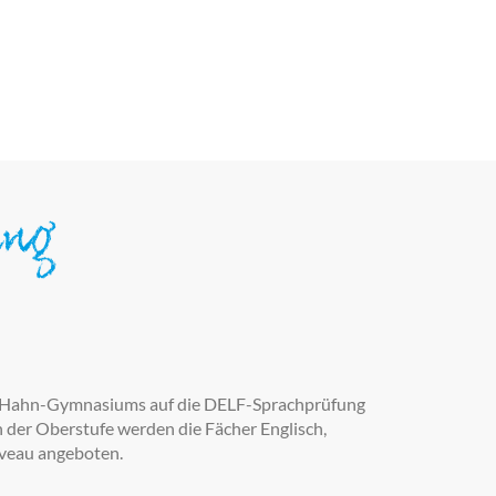
ung
to-Hahn-Gymnasiums auf die DELF-Sprachprüfung
n der Oberstufe werden die Fächer Englisch,
iveau angeboten.