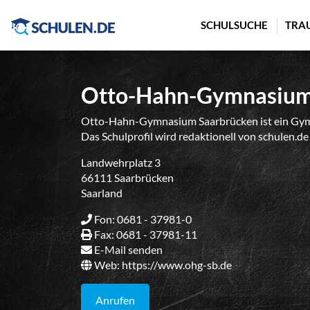
Cookie-Einstellungen
SCHULSUCHE
TRA
Otto-Hahn-Gymnasium
Otto-Hahn-Gymnasium Saarbrücken ist ein Gymn
Das Schulprofil wird redaktionell von schulen.de
Landwehrplatz 3
66111 Saarbrücken
Saarland
Fon: 0681 - 37981-0
Fax: 0681 - 37981-11
E-Mail senden
Web:
https://www.ohg-sb.de
Anrufen