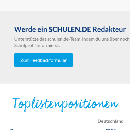
Werde ein
SCHULEN.DE
Redakteur
Unterstütze das schulen.de-Team, indem du uns über noch 
Schulprofil informierst.
Zum Feedbackformular
Toplistenpositionen
Deutschland