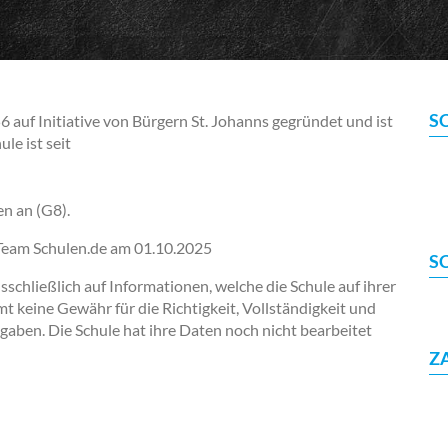
S
uf Initiative von Bürgern St. Johanns gegründet und ist
le ist seit
en an (G8).
-Team Schulen.de am
01.10.2025
S
chließlich auf Informationen, welche die Schule auf ihrer
keine Gewähr für die Richtigkeit, Vollständigkeit und
ngaben. Die Schule hat ihre Daten noch nicht bearbeitet
Z