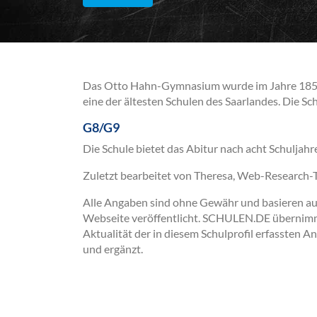
Das Otto Hahn-Gymnasium wurde im Jahre 1856 a
eine der ältesten Schulen des Saarlandes. Die Schu
G8/G9
Die Schule bietet das Abitur nach acht Schuljahr
Zuletzt bearbeitet von Theresa, Web-Research
Alle Angaben sind ohne Gewähr und basieren auss
Webseite veröffentlicht. SCHULEN.DE übernimmt 
Aktualität der in diesem Schulprofil erfassten A
und ergänzt.