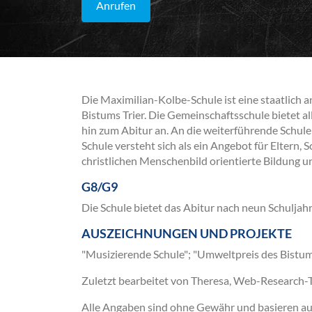
Anrufen
Die Maximilian-Kolbe-Schule ist eine staatlich a
Bistums Trier. Die Gemeinschaftsschule bietet a
hin zum Abitur an. An die weiterführende Schule
Schule versteht sich als ein Angebot für Eltern,
christlichen Menschenbild orientierte Bildung u
G8/G9
Die Schule bietet das Abitur nach neun Schuljahr
AUSZEICHNUNGEN UND PROJEKTE
"Musizierende Schule"; "Umweltpreis des Bistum
Zuletzt bearbeitet von Theresa, Web-Research
Alle Angaben sind ohne Gewähr und basieren auss