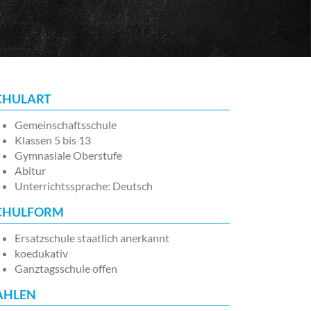
CHULART
Gemeinschaftsschule
Klassen 5 bis 13
Gymnasiale Oberstufe
Abitur
Unterrichtssprache: Deutsch
CHULFORM
Ersatzschule staatlich anerkannt
koedukativ
Ganztagsschule offen
AHLEN