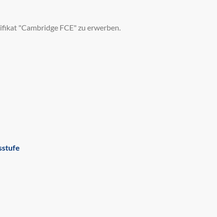
rtifikat "Cambridge FCE" zu erwerben.
sstufe