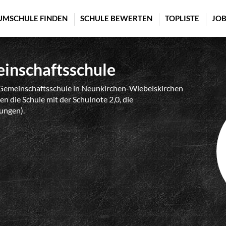
UMSCHULE FINDEN
SCHULE BEWERTEN
TOPLISTE
JOB
inschaftsschule
 Gemeinschaftsschule in Neunkirchen-Wiebelskirchen
n die Schule mit der Schulnote 2,0, die
ungen).