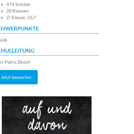
474 Schüler
20 Klassen
∅ Klasse: 23,7
CHWERPUNKTE
sik
CHULLEITUNG
rr Patric Busch
Jetzt bewerten