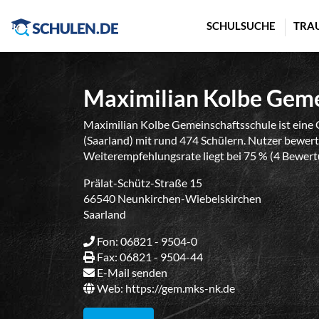
Cookie-Einstellungen
SCHULSUCHE
TRA
Maximilian Kolbe Geme
Maximilian Kolbe Gemeinschaftsschule ist eine
(Saarland) mit rund 474 Schülern. Nutzer bewerte
Weiterempfehlungsrate liegt bei 75 % (4 Bewert
Prälat-Schütz-Straße 15
66540 Neunkirchen-Wiebelskirchen
Saarland
Fon: 06821 - 9504-0
Fax: 06821 - 9504-44
E-Mail senden
Web:
https://gem.mks-nk.de