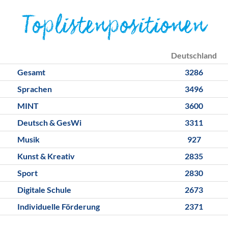
Toplistenpositionen
Deutschland
Gesamt
3286
Sprachen
3496
MINT
3600
Deutsch & GesWi
3311
Musik
927
Kunst & Kreativ
2835
Sport
2830
Digitale Schule
2673
Individuelle Förderung
2371