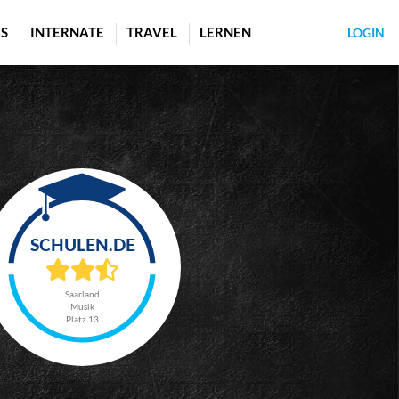
S
INTERNATE
TRAVEL
LERNEN
LOGIN
Saarland
Musik
Platz 13