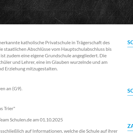
S
nerkannte katholische Privatschule in Trägerschaft des
lle staatlichen Abschlüsse vom Hauptschulabschluss bis
 ist zudem eine eigene Grundschule angegliedert. Die
 Schüler und Lehrer, eine im Glauben wurzelnde und am
nd Erziehung mitzugestalten.
en an (G9).
S
s Trier"
-Team Schulen.de am
01.10.2025
Z
chließlich auf Informationen, welche die Schule auf ihrer