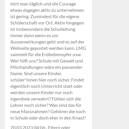
hört man täglich und die Courage
etwas dagegen aktiv zu unternehmen
ist gering. Zumindest für die eigene
Schülerschaft vor Ort. Aktiv hingegen
ist insbesondere die Schulleitung
immer dann wenn es um
Aussenwirkungen geht und es auf der
Webseite gepostet werden kann. LMG
sammelt für die Erdbebenopfer usw.
Wer hilft uns? Schule mit Gewalt und
Misshandlungen wäre ein passender
Name. Sind unsere Kinder,
schüler*innen hier noch sicher. Findet
eigentlich noch Unterricht statt oder
werden unsere Kinder nur noch
irgendwie verwahrt? Fühlen sich die
Lehrer noch sicher? Was sind das für
neue Massnahmen? Gehören die noch
in Schule oder doch eher in den Knast?
20.03.2023 04:06 · Eltern oder