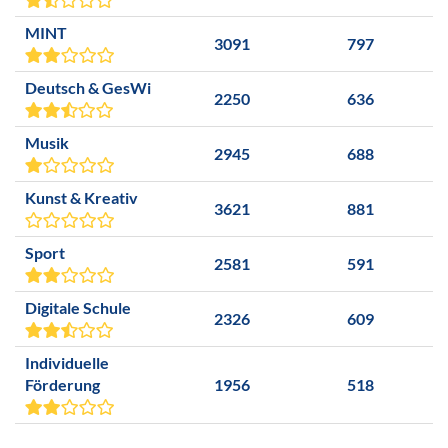
MINT
3091
797
Deutsch & GesWi
2250
636
Musik
2945
688
Kunst & Kreativ
3621
881
Sport
2581
591
Digitale Schule
2326
609
Individuelle
Förderung
1956
518