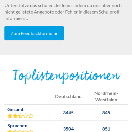
Unterstütze das schulen.de-Team, indem du uns über noch
nicht gelistete Angebote oder Fehler in diesem Schulprofil
informierst.
Zum Feedbackformular
Toplistenpositionen
Nordrhein-
Deutschland
Westfalen
Gesamt
3445
845
Sprachen
3504
851