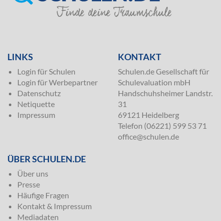
SILVER
LINKS
KONTAKT
Login für Schulen
Schulen.de Gesellschaft für
Login für Werbepartner
Schulevaluation mbH
Datenschutz
Handschuhsheimer Landstr.
Netiquette
31
Impressum
69121 Heidelberg
Telefon (06221) 599 53 71
office@schulen.de
ÜBER SCHULEN.DE
Über uns
Presse
Häufige Fragen
Kontakt & Impressum
Mediadaten