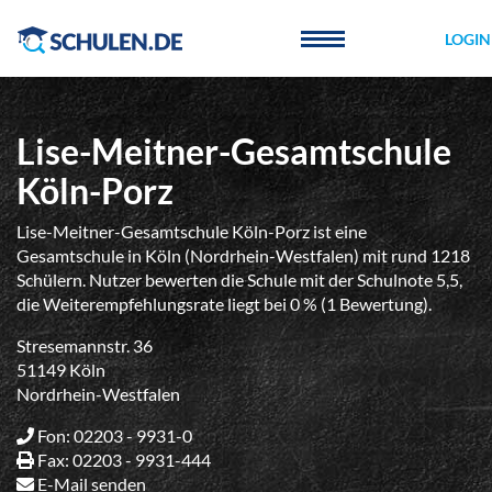
Cookie-Einstellungen
LOGIN
Lise-Meitner-Gesamtschule
Köln-Porz
Lise-Meitner-Gesamtschule Köln-Porz ist eine
Gesamtschule in Köln (Nordrhein-Westfalen) mit rund 1218
Schülern. Nutzer bewerten die Schule mit der Schulnote 5,5,
die Weiterempfehlungsrate liegt bei 0 % (1 Bewertung).
Stresemannstr. 36
51149 Köln
Nordrhein-Westfalen
Fon: 02203 - 9931-0
Fax: 02203 - 9931-444
E-Mail senden