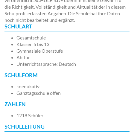
veröffentlicht. SCHULEN.DE übernimmt keine Gewähr für
die Richtigkeit, Vollständigkeit und Aktualität der in diesem
Schulprofil erfassten Angaben. Die Schule hat ihre Daten
noch nicht bearbeitet und ergänzt.
SCHULART
Gesamtschule
Klassen 5 bis 13
Gymnasiale Oberstufe
Abitur
Unterrichtssprache: Deutsch
SCHULFORM
koedukativ
Ganztagsschule offen
ZAHLEN
1218 Schüler
SCHULLEITUNG