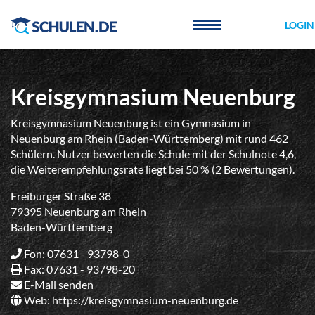
Cookie-Einstellungen
LOGIN
Kreisgymnasium Neuenburg
Kreisgymnasium Neuenburg ist ein Gymnasium in
Neuenburg am Rhein (Baden-Württemberg) mit rund 462
Schülern. Nutzer bewerten die Schule mit der Schulnote 4,6,
die Weiterempfehlungsrate liegt bei 50 % (2 Bewertungen).
Freiburger Straße 38
79395 Neuenburg am Rhein
Baden-Württemberg
Fon: 07631 - 93798-0
Fax: 07631 - 93798-20
E-Mail senden
Web:
https://kreisgymnasium-neuenburg.de