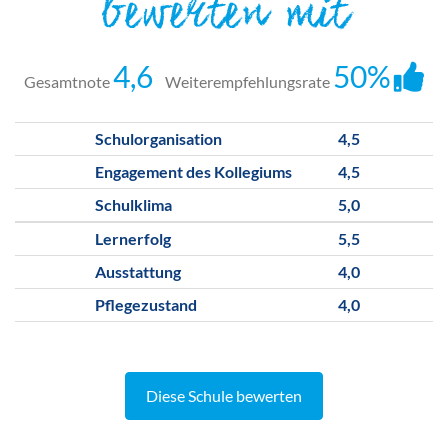
bewerten mit
4,6
50%
Gesamtnote
Weiterempfehlungsrate
Schulorganisation
4,5
Engagement des Kollegiums
4,5
Schulklima
5,0
Lernerfolg
5,5
Ausstattung
4,0
Pflegezustand
4,0
Diese Schule bewerten