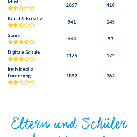
Musik
2667
418
Kunst & Kreativ
941
145
Sport
644
93
Digitale Schule
1126
172
Individuelle
Förderung
1892
364
Eltern und Schüler