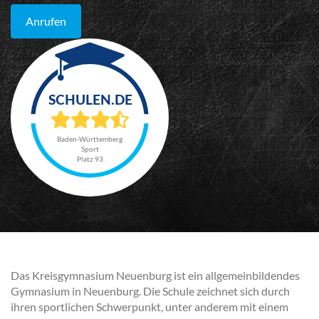
Anrufen
Baden-Württemberg
Sport
Platz 93
Das Kreisgymnasium Neuenburg ist ein allgemeinbildendes
Gymnasium in Neuenburg. Die Schule zeichnet sich durch
ihren sportlichen Schwerpunkt, unter anderem mit einem