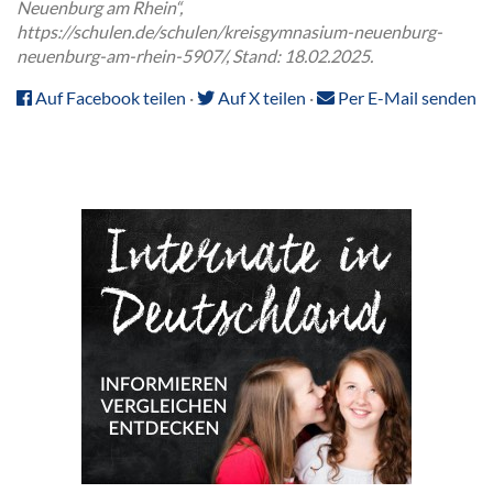
Neuenburg am Rhein“,
https://schulen.de/schulen/kreisgymnasium-neuenburg-
neuenburg-am-rhein-5907/, Stand: 18.02.2025.
Auf Facebook teilen
·
Auf X teilen
·
Per E-Mail senden