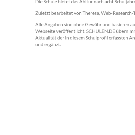
Die Schule bietet das Abitur nach acht Schuljahr
Zuletzt bearbeitet von Theresa, Web-Research
Alle Angaben sind ohne Gewähr und basieren auss
Webseite veröffentlicht. SCHULEN.DE übernimmt 
Aktualität der in diesem Schulprofil erfassten A
und ergänzt.