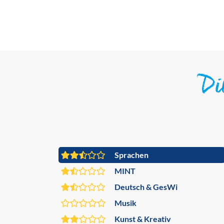
D
Sprachen
MINT
Deutsch & GesWi
Musik
Kunst & Kreativ