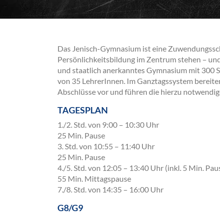
Das Jenisch-Gymnasium ist eine Zuwendungsschul
Persönlichkeitsbildung im Zentrum stehen – und d
und staatlich anerkanntes Gymnasium mit 300 S
von 35 LehrerInnen. Im Ganztagssystem bereiten 
Abschlüsse vor und führen die hierzu notwendi
TAGESPLAN
1./2. Std. von 9:00 – 10:30 Uhr
25 Min. Pause
3. Std. von 10:55 – 11:40 Uhr
25 Min. Pause
4./5. Std. von 12:05 – 13:40 Uhr (inkl. 5 Min. Pau
55 Min. Mittagspause
7./8. Std. von 14:35 – 16:00 Uhr
G8/G9