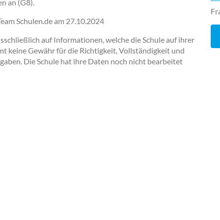
en an (G8).
Fr
-Team Schulen.de am
27.10.2024
chließlich auf Informationen, welche die Schule auf ihrer
keine Gewähr für die Richtigkeit, Vollständigkeit und
ngaben. Die Schule hat ihre Daten noch nicht bearbeitet