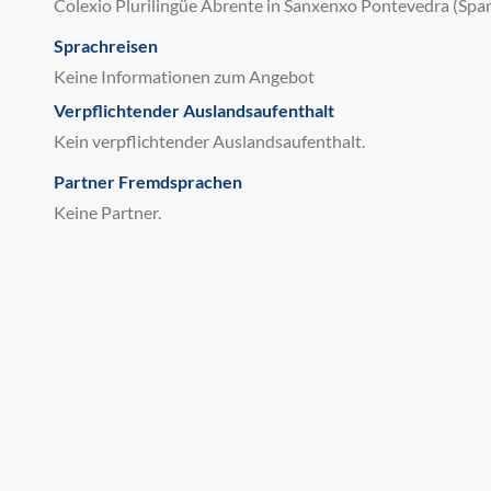
Colexio Plurilingüe Abrente in Sanxenxo Pontevedra (Spa
Sprachreisen
Keine Informationen zum Angebot
Verpflichtender Auslandsaufenthalt
Kein verpflichtender Auslandsaufenthalt.
Partner Fremdsprachen
Keine Partner.