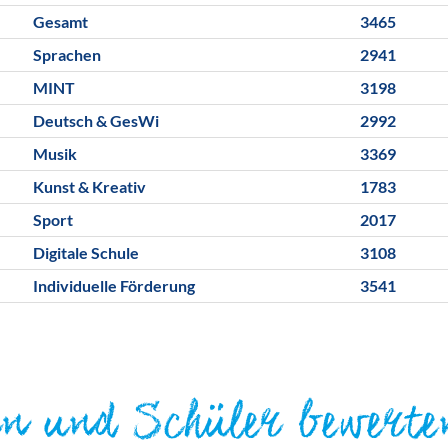
Gesamt
3465
Sprachen
2941
MINT
3198
Deutsch & GesWi
2992
Musik
3369
Kunst & Kreativ
1783
Sport
2017
Digitale Schule
3108
Individuelle Förderung
3541
rn und Schüler bewerte