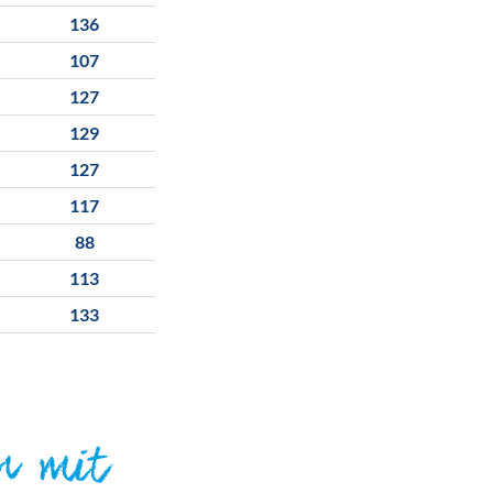
136
107
127
129
127
117
88
113
133
n mit