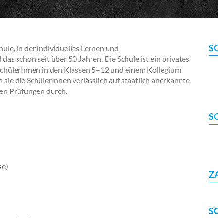
S
e, in der individuelles Lernen und
as schon seit über 50 Jahren. Die Schule ist ein privates
chülerInnen in den Klassen 5–12 und einem Kollegium
sie die SchülerInnen verlässlich auf staatlich anerkannte
gen Prüfungen durch.
S
se)
Z
S