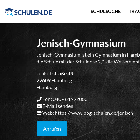
Cookie-Einstellungen
SCHULSUCHE
TRA
Jenisch-Gymnasium
Jenisch-Gymnasium ist ein Gymnasium in Hambu
die Schule mit der Schulnote 2,0, die Weiterempf
Jenischstraße 48
22609 Hamburg
Hamburg
Fon: 040 - 81992080
E-Mail senden
Web:
https://www.ppg-schulen.de/jenisch
Anrufen