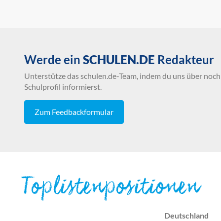
Werde ein
SCHULEN.DE
Redakteur
Unterstütze das schulen.de-Team, indem du uns über noch 
Schulprofil informierst.
Zum Feedbackformular
Toplistenpositionen
Deutschland