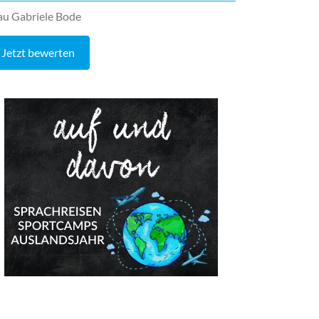
au Gabriele Bode
Jetzt bewerten