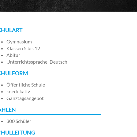
CHULART
Gymnasium
Klassen 5 bis 12
Abitur
Unterrichtssprache: Deutsch
CHULFORM
Öffentliche Schule
koedukativ
Ganztagsangebot
AHLEN
300 Schüler
CHULLEITUNG