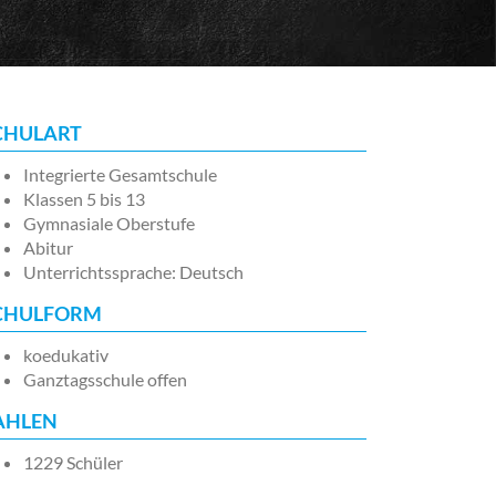
CHULART
Integrierte Gesamtschule
Klassen 5 bis 13
Gymnasiale Oberstufe
Abitur
Unterrichtssprache: Deutsch
CHULFORM
koedukativ
Ganztagsschule offen
AHLEN
1229 Schüler