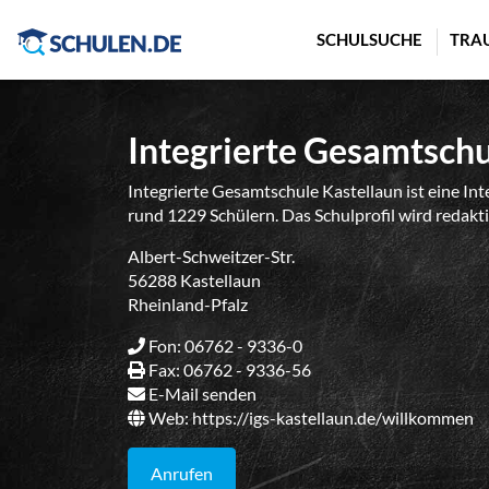
Cookie-Einstellungen
SCHULSUCHE
TRA
Integrierte Gesamtschu
Integrierte Gesamtschule Kastellaun ist eine Int
rund 1229 Schülern. Das Schulprofil wird redakti
Albert-Schweitzer-Str.
56288 Kastellaun
Rheinland-Pfalz
Fon: 06762 - 9336-0
Fax: 06762 - 9336-56
E-Mail senden
Web:
https://igs-kastellaun.de/willkommen
Anrufen