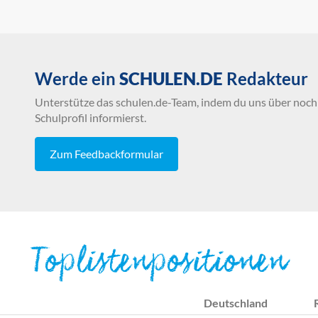
Werde ein
SCHULEN.DE
Redakteur
Unterstütze das schulen.de-Team, indem du uns über noch 
Schulprofil informierst.
Zum Feedbackformular
Toplistenpositionen
Deutschland