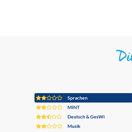
D
Sprachen
MINT
Deutsch & GesWi
Musik