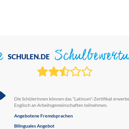
ie
Schulbewert
SCHULEN.DE
Die SchülerInnen können das "Latinum"-Zertifikat erwerbe
Englisch an Arbeitsgemeinschaften teilnehmen.
Angebotene Fremdsprachen
Bilinguales Angebot