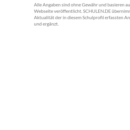
Alle Angaben sind ohne Gewähr und basieren auss
Webseite veröffentlicht. SCHULEN.DE übernimmt 
Aktualität der in diesem Schulprofil erfassten A
und ergänzt.