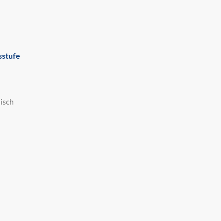
sstufe
isch