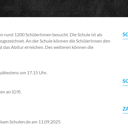
S
n rund 1200 SchülerInnen besucht. Die Schule ist als
usgezeichnet. An der Schule können die SchülerInnen den
d das Abitur erreichen. Des weiteren können die
pätestens um 17.15 Uhr.
S
en an (G9).
Z
-Team Schulen.de am
11.09.2025