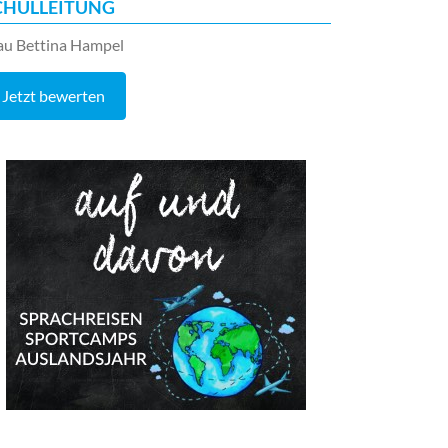
CHULLEITUNG
au Bettina Hampel
Jetzt bewerten