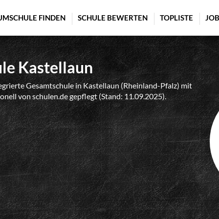
UMSCHULE FINDEN
SCHULE BEWERTEN
TOPLISTE
JOB
le Kastellaun
egrierte Gesamtschule in Kastellaun (Rheinland-Pfalz) mit
onell von schulen.de gepflegt (Stand: 11.09.2025).