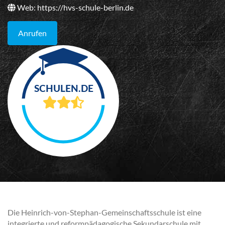
Web:
https://hvs-schule-berlin.de
Anrufen
Die Heinrich-von-Stephan-Gemeinschaftsschule ist eine
integrierte und reformpädagogische Sekundarschule mit