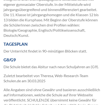
eigener gymnasialer Oberstufe. In der Mittelstufe wird
jahrgangsübergreifend und binnendifferenziert gearbeitet.
Die 11. Klasse ist jahrgangshomogen und die Klassen 12 bis
13 bilden die Kursphase. Mit Beginn der Oberstufe können
die SchülerInnen zwischen drei Profilen wählen:
Biologie/Geographie, Englisch/Politikwissenschaft,
Deutsch/Kunst.
TAGESPLAN
Der Unterricht findet in 90-minütigen Blöcken statt.
G8/G9
Die Schule bietet das Abitur nach neun Schuljahren an (G9).
Zuletzt bearbeitet von Theresa, Web-Research-Team
Schulen.de am
30.03.2025
Alle Angaben sind ohne Gewähr und basieren ausschließlich
auf Informationen, welche die Schule auf ihrer Webseite
veröffentlicht. SCHULEN.DE übernimmt keine Gewähr für