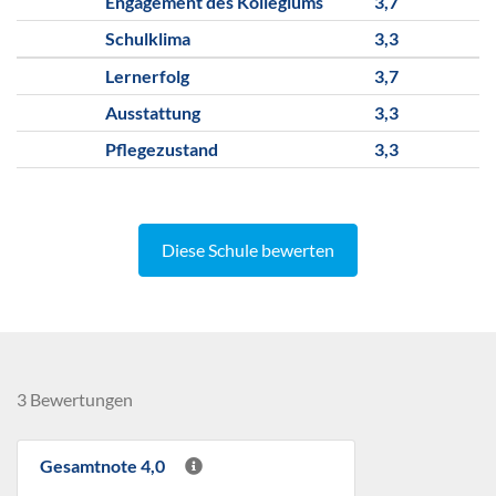
Engagement des Kollegiums
3,7
Schulklima
3,3
Lernerfolg
3,7
Ausstattung
3,3
Pflegezustand
3,3
Diese Schule bewerten
3 Bewertungen
Gesamtnote 4,0