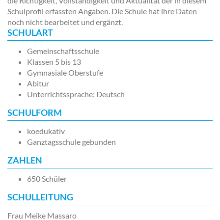
die Richtigkeit, Vollständigkeit und Aktualität der in diesem
Schulprofil erfassten Angaben. Die Schule hat ihre Daten
noch nicht bearbeitet und ergänzt.
SCHULART
Gemeinschaftsschule
Klassen 5 bis 13
Gymnasiale Oberstufe
Abitur
Unterrichtssprache: Deutsch
SCHULFORM
koedukativ
Ganztagsschule gebunden
ZAHLEN
650 Schüler
SCHULLEITUNG
Frau Meike Massaro