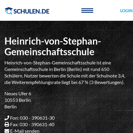
Cookie-Einstellungen
LOGIN
Heinrich-von-Stephan-
Gemeinschaftsschule
Heinrich-von-Stephan-Gemeinschaftsschule ist eine
Gemeinschaftsschule in Berlin (Berlin) mit rund 650
Schülern. Nutzer bewerten die Schule mit der Schulnote 3,4,
die Weiterempfehlungsrate liegt bei 67 % (3 Bewertungen).
Neues Ufer 6
10553 Berlin
Berlin
Fon: 030 - 390631-30
Fax: 030 - 390631-40
E-Mail senden