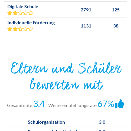
Digitale Schule
2791
125
Individuelle Förderung
1131
38
Eltern und Schüler
bewerten mit
3,4
67%
Gesamtnote
Weiterempfehlungsrate
Schulorganisation
3,0