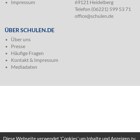
Impressum
69121 Heidelberg
Telefon (06221) 599 53 71
office@schulen.de
ÜBER SCHULEN.DE
Über uns
Presse
Häufige Fragen
Kontakt & Impressum
Mediadaten
Diese Webseite verwendet 'Cookies' um Inhalte und Anzeigen zu