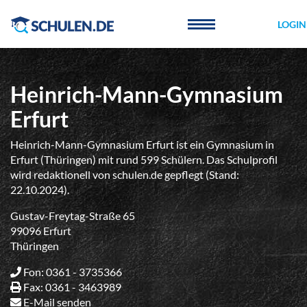
Cookie-Einstellungen
LOGIN
Heinrich-Mann-Gymnasium
Erfurt
Heinrich-Mann-Gymnasium Erfurt ist ein Gymnasium in
Erfurt (Thüringen) mit rund 599 Schülern. Das Schulprofil
wird redaktionell von schulen.de gepflegt (Stand:
22.10.2024).
Gustav-Freytag-Straße 65
99096 Erfurt
Thüringen
Fon: 0361 - 3735366
Fax: 0361 - 3463989
E-Mail senden