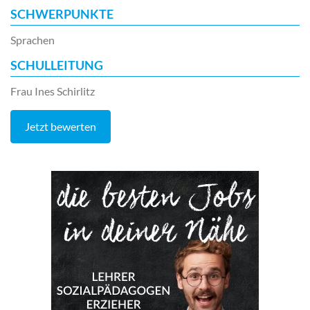
SCHWERPUNKTE
Sprachen
SCHULLEITUNG
Frau Ines Schirlitz
Jetzt bewerten