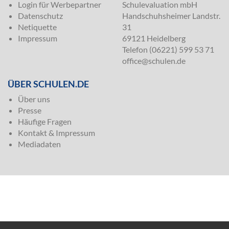
Login für Werbepartner
Schulevaluation mbH
Datenschutz
Handschuhsheimer Landstr.
Netiquette
31
Impressum
69121 Heidelberg
Telefon (06221) 599 53 71
office@schulen.de
ÜBER SCHULEN.DE
Über uns
Presse
Häufige Fragen
Kontakt & Impressum
Mediadaten