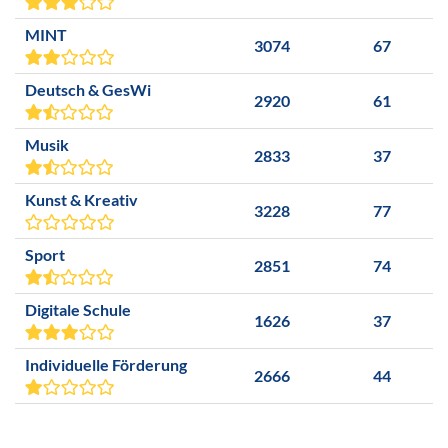
MINT
3074
67
Deutsch & GesWi
2920
61
Musik
2833
37
Kunst & Kreativ
3228
77
Sport
2851
74
Digitale Schule
1626
37
Individuelle Förderung
2666
44