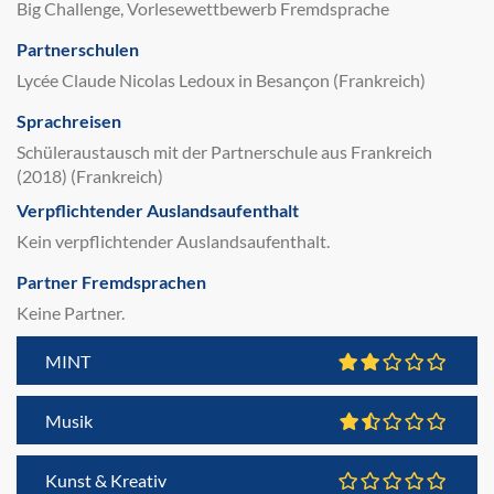
Big Challenge, Vorlesewettbewerb Fremdsprache
Partnerschulen
Lycée Claude Nicolas Ledoux in Besançon (Frankreich)
Sprachreisen
Schüleraustausch mit der Partnerschule aus Frankreich
(2018) (Frankreich)
Verpflichtender Auslandsaufenthalt
Kein verpflichtender Auslandsaufenthalt.
Partner Fremdsprachen
Keine Partner.
MINT
Musik
Kunst & Kreativ