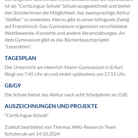
ist als "CertiLingua-Schule" Schule ausgezeichnet und bietet
den SchülerInnen die Möglichkeit, das zweisprachige Abitur
"AbiBac" zu erwerben. Hierzu gibt es einen bilinguale Zweig
auf Französisch. Das Gymnasium organisiert verschiedene
Wettbewerbe, Konzerte und andere Veranstaltungen. An
dem Gymnasium gibt es das Büchertauschprojekt
"Leseratten".
TAGESPLAN
Der Unterricht am Heinrich-Mann-Gymnasium in Erfurt
fängt um 7.45 Uhr an und endet spätestens um 17.55 Uhr.
G8/G9
Die Schule bietet das Abitur nach acht Schuljahren an (G8).
AUSZEICHNUNGEN UND PROJEKTE
"CertiLingua-Schule"
Zuletzt bearbeitet von Theresa, Web-Research-Team
Schulen.de am
14.10.2024