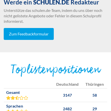
Werde ein
SCHULEN.DE
Redakteur
Unterstütze das schulen.de-Team, indem du uns über noch
nicht gelistete Angebote oder Fehler in diesem Schulprofil
informierst.
Zum Feedbackformular
Toplistenpositionen
Deutschland
Thüringen
Gesamt
3147
58
Sprachen
2482
29