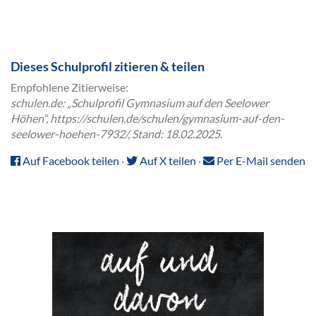
Dieses Schulprofil zitieren & teilen
Empfohlene Zitierweise:
schulen.de: „Schulprofil Gymnasium auf den Seelower
Höhen“, https://schulen.de/schulen/gymnasium-auf-den-
seelower-hoehen-7932/, Stand: 18.02.2025.
Auf Facebook teilen
·
Auf X teilen
·
Per E-Mail senden