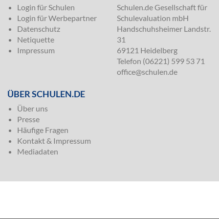
Login für Schulen
Schulen.de Gesellschaft für
Login für Werbepartner
Schulevaluation mbH
Datenschutz
Handschuhsheimer Landstr.
Netiquette
31
Impressum
69121 Heidelberg
Telefon (06221) 599 53 71
office@schulen.de
ÜBER SCHULEN.DE
Über uns
Presse
Häufige Fragen
Kontakt & Impressum
Mediadaten