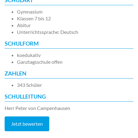
SCHULART
Gymnasium
Klassen 7 bis 12
Abitur
Unterrichtssprache: Deutsch
SCHULFORM
koedukativ
Ganztagsschule offen
ZAHLEN
343 Schüler
SCHULLEITUNG
Herr Peter von Campenhausen
Jetzt bewerten