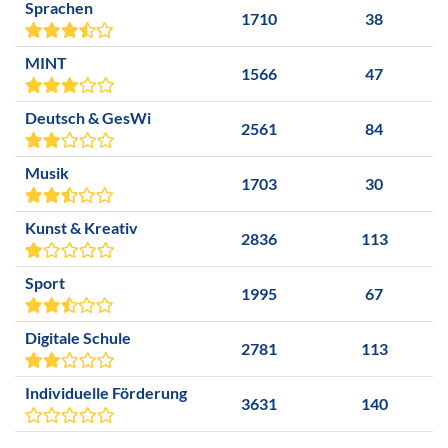
Sprachen
1710
38
MINT
1566
47
Deutsch & GesWi
2561
84
Musik
1703
30
Kunst & Kreativ
2836
113
Sport
1995
67
Digitale Schule
2781
113
Individuelle Förderung
3631
140