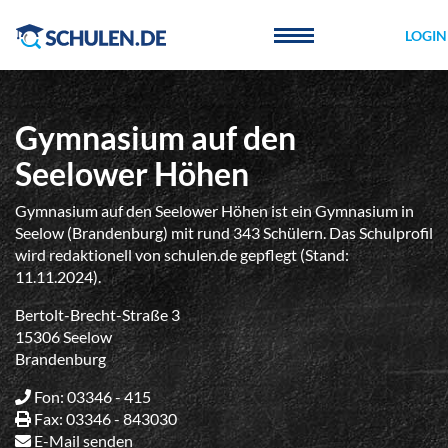
Cookie-Einstellungen
LOGIN
Gymnasium auf den
Seelower Höhen
Gymnasium auf den Seelower Höhen ist ein Gymnasium in
Seelow (Brandenburg) mit rund 343 Schülern. Das Schulprofil
wird redaktionell von schulen.de gepflegt (Stand:
11.11.2024).
Bertolt-Brecht-Straße 3
15306 Seelow
Brandenburg
Fon: 03346 - 415
Fax: 03346 - 843030
E-Mail senden