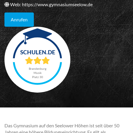
Web:
https://www.gymnasiumseelow.de
Anrufen
Brandenburg
Musik
Platz 30
Das Gymnasium auf den Seelower Höhen ist seit über 50
Jahren eine höhere Bildungseinrichtung. Es gilt als