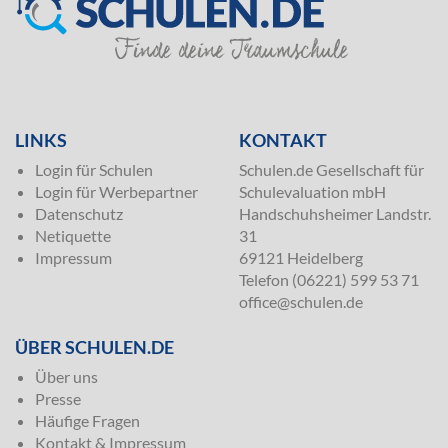
SILVER
LINKS
KONTAKT
Login für Schulen
Schulen.de Gesellschaft für
Login für Werbepartner
Schulevaluation mbH
Datenschutz
Handschuhsheimer Landstr.
Netiquette
31
Impressum
69121 Heidelberg
Telefon (06221) 599 53 71
office@schulen.de
ÜBER SCHULEN.DE
Über uns
Presse
Häufige Fragen
Kontakt & Impressum