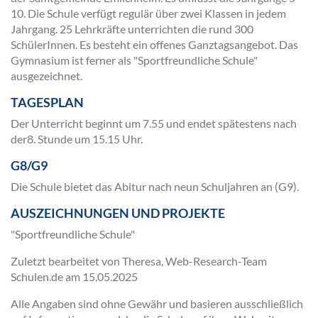
10. Die Schule verfügt regulär über zwei Klassen in jedem
Jahrgang. 25 Lehrkräfte unterrichten die rund 300
SchülerInnen. Es besteht ein offenes Ganztagsangebot. Das
Gymnasium ist ferner als "Sportfreundliche Schule"
ausgezeichnet.
TAGESPLAN
Der Unterricht beginnt um 7.55 und endet spätestens nach
der8. Stunde um 15.15 Uhr.
G8/G9
Die Schule bietet das Abitur nach neun Schuljahren an (G9).
AUSZEICHNUNGEN UND PROJEKTE
"Sportfreundliche Schule"
Zuletzt bearbeitet von Theresa, Web-Research-Team
Schulen.de am
15.05.2025
Alle Angaben sind ohne Gewähr und basieren ausschließlich