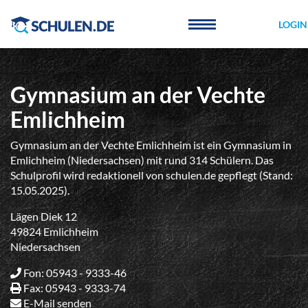
Cookie-Einstellungen
LOGIN
Gymnasium an der Vechte
Emlichheim
Gymnasium an der Vechte Emlichheim ist ein Gymnasium in
Emlichheim (Niedersachsen) mit rund 314 Schülern. Das
Schulprofil wird redaktionell von schulen.de gepflegt (Stand:
15.05.2025).
Lägen Diek 12
49824 Emlichheim
Niedersachsen
Fon: 05943 - 9333-46
Fax: 05943 - 9333-74
E-Mail senden