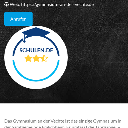
Web:
https://gymnasium-an-der-vechte.de
Anrufen
Das Gymnasium an der Vechte ist das einzige Gymnasium in
der Samtgemeinde Emlichheim. Es umfasst die Jahrgänge 5-