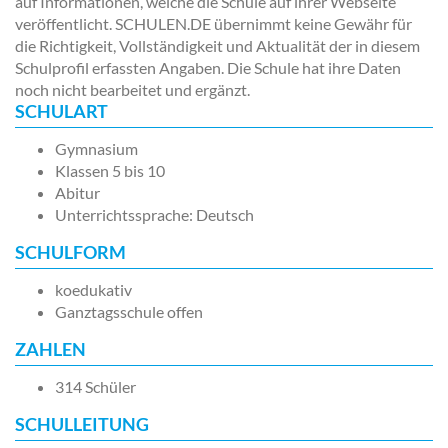
auf Informationen, welche die Schule auf ihrer Webseite
veröffentlicht. SCHULEN.DE übernimmt keine Gewähr für
die Richtigkeit, Vollständigkeit und Aktualität der in diesem
Schulprofil erfassten Angaben. Die Schule hat ihre Daten
noch nicht bearbeitet und ergänzt.
SCHULART
Gymnasium
Klassen 5 bis 10
Abitur
Unterrichtssprache: Deutsch
SCHULFORM
koedukativ
Ganztagsschule offen
ZAHLEN
314 Schüler
SCHULLEITUNG