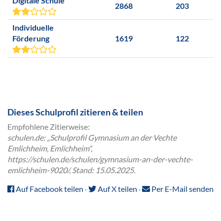
Digitale Schule
2868
203
Individuelle
Förderung
1619
122
Dieses Schulprofil zitieren & teilen
Empfohlene Zitierweise:
schulen.de: „Schulprofil Gymnasium an der Vechte
Emlichheim, Emlichheim“,
https://schulen.de/schulen/gymnasium-an-der-vechte-
emlichheim-9020/, Stand: 15.05.2025.
Auf Facebook teilen
·
Auf X teilen
·
Per E-Mail senden