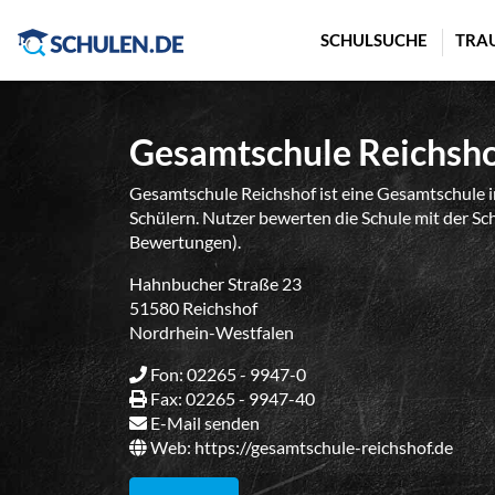
Cookie-Einstellungen
SCHULSUCHE
TRA
Gesamtschule Reichsh
Gesamtschule Reichshof ist eine Gesamtschule 
Schülern. Nutzer bewerten die Schule mit der Sch
Bewertungen).
Hahnbucher Straße 23
51580 Reichshof
Nordrhein-Westfalen
Fon: 02265 - 9947-0
Fax: 02265 - 9947-40
E-Mail senden
Web:
https://gesamtschule-reichshof.de