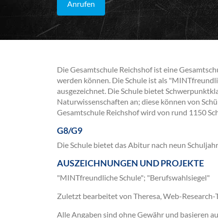
Anrufen
Die Gesamtschule Reichshof ist eine Gesamtschul
werden können. Die Schule ist als "MINTfreundl
ausgezeichnet. Die Schule bietet Schwerpunktkla
Naturwissenschaften an; diese können von Schül
Gesamtschule Reichshof wird von rund 1150 Sch
G8/G9
Die Schule bietet das Abitur nach neun Schuljahr
AUSZEICHNUNGEN UND PROJEKTE
"MINTfreundliche Schule"; "Berufswahlsiegel"
Zuletzt bearbeitet von Theresa, Web-Research
Alle Angaben sind ohne Gewähr und basieren auss