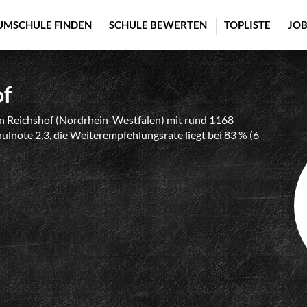
UMSCHULE FINDEN
SCHULE BEWERTEN
TOPLISTE
JOB
of
in Reichshof (Nordrhein-Westfalen) mit rund 1168
ulnote 2,3, die Weiterempfehlungsrate liegt bei 83 % (6