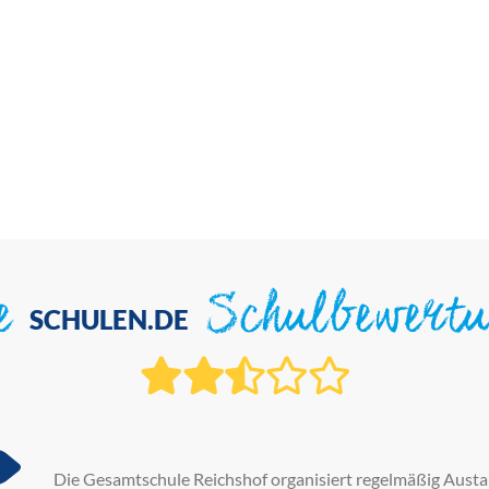
ie
Schulbewert
SCHULEN.DE
Die Gesamtschule Reichshof organisiert regelmäßig Aust