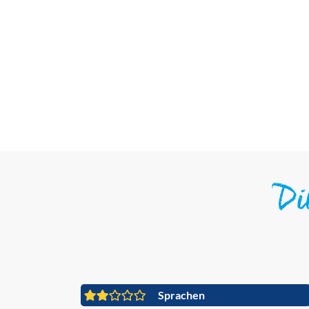
D
Sprachen