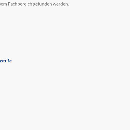
esem Fachbereich gefunden werden.
sstufe