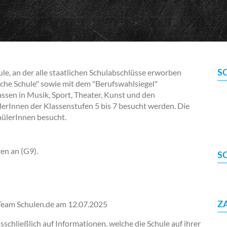
S
e, an der alle staatlichen Schulabschlüsse erworben
iche Schule" sowie mit dem "Berufswahlsiegel"
ssen in Musik, Sport, Theater, Kunst und den
erInnen der Klassenstufen 5 bis 7 besucht werden. Die
ülerInnen besucht.
en an (G9).
S
Z
-Team Schulen.de am
12.07.2025
chließlich auf Informationen, welche die Schule auf ihrer