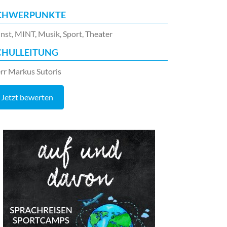
CHWERPUNKTE
nst, MINT, Musik, Sport, Theater
CHULLEITUNG
rr Markus Sutoris
Jetzt bewerten