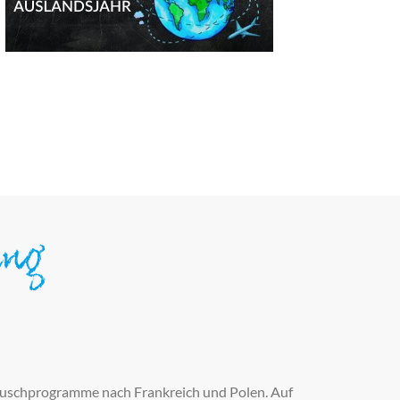
ung
auschprogramme nach Frankreich und Polen. Auf