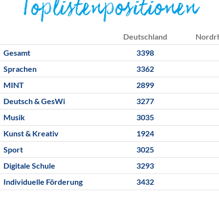
Toplistenpositionen
Deutschland
Nordr
Gesamt
3398
Sprachen
3362
MINT
2899
Deutsch & GesWi
3277
Musik
3035
Kunst & Kreativ
1924
Sport
3025
Digitale Schule
3293
Individuelle Förderung
3432