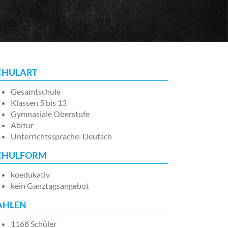
CHULART
Gesamtschule
Klassen 5 bis 13
Gymnasiale Oberstufe
Abitur
Unterrichtssprache: Deutsch
CHULFORM
koedukativ
kein Ganztagsangebot
AHLEN
1168 Schüler