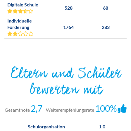
Digitale Schule
528
68
Individuelle
Förderung
1764
283
Eltern und Schüler
bewerten mit
2,7
100%
Gesamtnote
Weiterempfehlungsrate
Schulorganisation
1,0