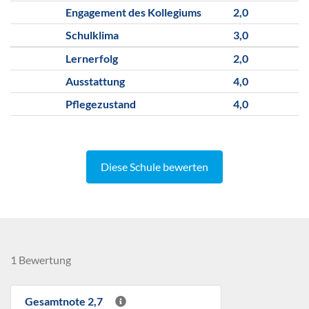
Engagement des Kollegiums
2,0
Schulklima
3,0
Lernerfolg
2,0
Ausstattung
4,0
Pflegezustand
4,0
Diese Schule bewerten
1 Bewertung
Gesamtnote 2,7