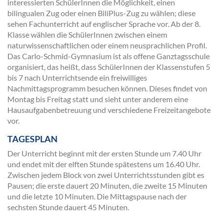
interessierten SchülerInnen die Möglichkeit, einen
bilingualen Zug oder einen BiliPlus-Zug zu wählen; diese
sehen Fachunterricht auf englischer Sprache vor. Ab der 8.
Klasse wählen die SchülerInnen zwischen einem
naturwissenschaftlichen oder einem neusprachlichen Profil.
Das Carlo-Schmid-Gymnasium ist als offene Ganztagsschule
organisiert, das heißt, dass SchülerInnen der Klassenstufen 5
bis 7 nach Unterrichtsende ein freiwilliges
Nachmittagsprogramm besuchen können. Dieses findet von
Montag bis Freitag statt und sieht unter anderem eine
Hausaufgabenbetreuung und verschiedene Freizeitangebote
vor.
TAGESPLAN
Der Unterricht beginnt mit der ersten Stunde um 7.40 Uhr
und endet mit der elften Stunde spätestens um 16.40 Uhr.
Zwischen jedem Block von zwei Unterrichtsstunden gibt es
Pausen; die erste dauert 20 Minuten, die zweite 15 Minuten
und die letzte 10 Minuten. Die Mittagspause nach der
sechsten Stunde dauert 45 Minuten.