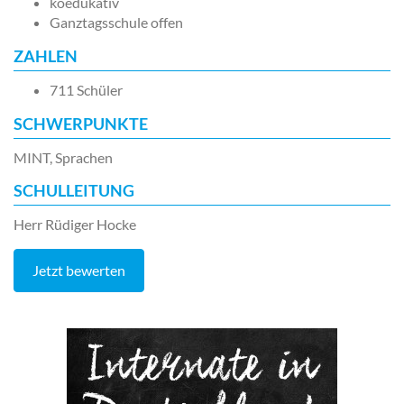
koedukativ
Ganztagsschule offen
ZAHLEN
711 Schüler
SCHWERPUNKTE
MINT, Sprachen
SCHULLEITUNG
Herr Rüdiger Hocke
Jetzt bewerten