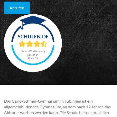
Anrufen
Baden-Württemberg
Sprachen
Platz 59
Das Carlo-Schmid-Gymnasium in Tübingen ist ein
allgemeinbildendes Gymnasium, an dem nach 12 Jahren das
Abitur erworben werden kann. Die Schule bietet sprachlich