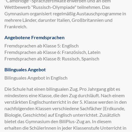
"Cambridge"-Sprachzertifikate erwerben und an dem
Wettbewerb "Russisch-Olympiade" teilnehmen. Das
Gymnasium organisiert regelmäßig Austauschprogramme in
mehrere Länder, darunter Italien, Großbritannien und
Frankreich.
Angebotene Fremdsprachen
Fremdsprachen ab Klasse 5: Englisch
Fremdsprachen ab Klasse 6: Französisch, Latein
Fremdsprachen ab Klasse 8: Russisch, Spanisch
Bilinguales Angebot
Bilinguales Angebot in Englisch
Die Schule hat einen bilingualen Zug. Pro Jahrgang gibt es
mindestens eine Klasse, die den Zug durchläuft. Nach einem
verstärkten Englischunterricht in der 5. Klasse werden in den
nachfolgenden Klassen verschiedene Sachfächer (Erdkunde,
Biologie, Geschichte) auf Englisch unterrichtet. Zusätzlich
bietet das Gymnasium den BiliPlus-Zug an. In diesem
erhalten die SchülerInnen in jeder Klassenstufe Unterricht in