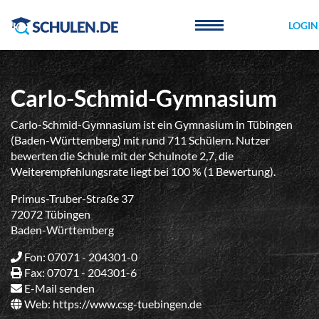
Cookie-Einstellungen
LOGIN
Carlo-Schmid-Gymnasium
Carlo-Schmid-Gymnasium ist ein Gymnasium in Tübingen
(Baden-Württemberg) mit rund 711 Schülern. Nutzer
bewerten die Schule mit der Schulnote 2,7, die
Weiterempfehlungsrate liegt bei 100 % (1 Bewertung).
Primus-Truber-Straße 37
72072 Tübingen
Baden-Württemberg
Fon: 07071 - 204301-0
Fax: 07071 - 204301-6
E-Mail senden
Web:
https://www.csg-tuebingen.de