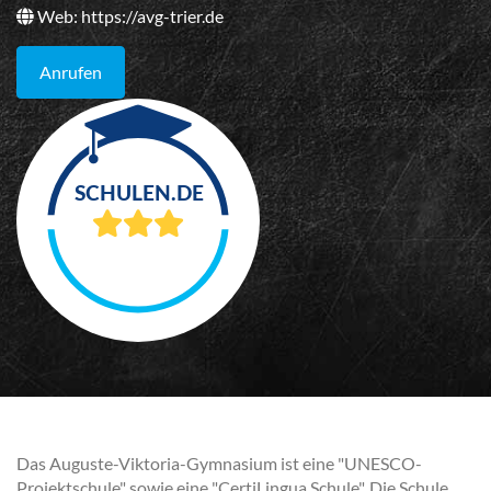
Web:
https://avg-trier.de
Anrufen
Das Auguste-Viktoria-Gymnasium ist eine "UNESCO-
Projektschule" sowie eine "CertiLingua Schule". Die Schule