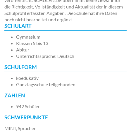
veröffentlicht. SCHULEN.DE übernimmt keine Gewähr für
die Richtigkeit, Vollständigkeit und Aktualität der in diesem
Schulprofil erfassten Angaben. Die Schule hat ihre Daten
noch nicht bearbeitet und ergänzt.
SCHULART
Gymnasium
Klassen 5 bis 13
Abitur
Unterrichtssprache: Deutsch
SCHULFORM
koedukativ
Ganztagsschule teilgebunden
ZAHLEN
942 Schüler
SCHWERPUNKTE
MINT, Sprachen