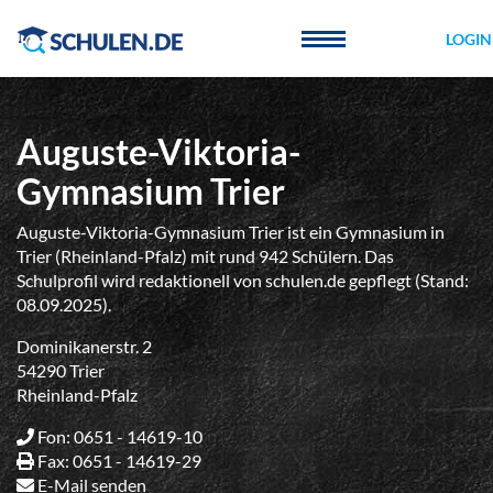
Cookie-Einstellungen
LOGIN
Auguste-Viktoria-
Gymnasium Trier
Auguste-Viktoria-Gymnasium Trier ist ein Gymnasium in
Trier (Rheinland-Pfalz) mit rund 942 Schülern. Das
Schulprofil wird redaktionell von schulen.de gepflegt (Stand:
08.09.2025).
Dominikanerstr. 2
54290 Trier
Rheinland-Pfalz
Fon: 0651 - 14619-10
Fax: 0651 - 14619-29
E-Mail senden