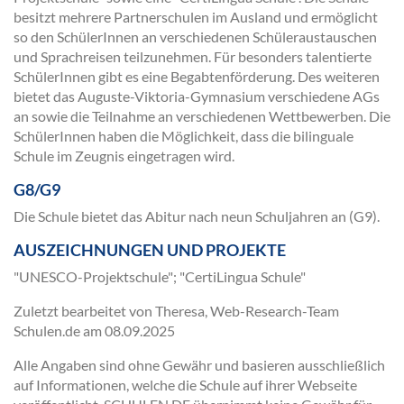
besitzt mehrere Partnerschulen im Ausland und ermöglicht
so den SchülerInnen an verschiedenen Schüleraustauschen
und Sprachreisen teilzunehmen. Für besonders talentierte
SchülerInnen gibt es eine Begabtenförderung. Des weiteren
bietet das Auguste-Viktoria-Gymnasium verschiedene AGs
an sowie die Teilnahme an verschiedenen Wettbewerben. Die
SchülerInnen haben die Möglichkeit, dass die bilinguale
Schule im Zeugnis eingetragen wird.
G8/G9
Die Schule bietet das Abitur nach neun Schuljahren an (G9).
AUSZEICHNUNGEN UND PROJEKTE
"UNESCO-Projektschule"; "CertiLingua Schule"
Zuletzt bearbeitet von Theresa, Web-Research-Team
Schulen.de am
08.09.2025
Alle Angaben sind ohne Gewähr und basieren ausschließlich
auf Informationen, welche die Schule auf ihrer Webseite