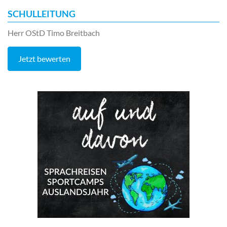
SCHULLEITUNG
Herr OStD Timo Breitbach
Jetzt bewerten