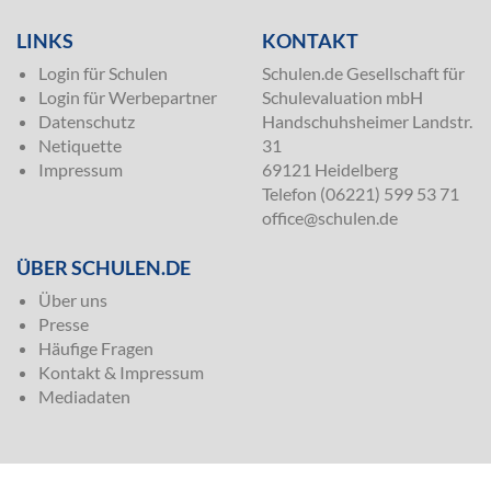
LINKS
KONTAKT
Login für Schulen
Schulen.de Gesellschaft für
Login für Werbepartner
Schulevaluation mbH
Datenschutz
Handschuhsheimer Landstr.
Netiquette
31
Impressum
69121 Heidelberg
Telefon (06221) 599 53 71
office@schulen.de
ÜBER SCHULEN.DE
Über uns
Presse
Häufige Fragen
Kontakt & Impressum
Mediadaten