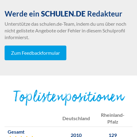
Werde ein
SCHULEN.DE
Redakteur
Unterstütze das schulen.de-Team, indem du uns über noch
nicht gelistete Angebote oder Fehler in diesem Schulprofil
informierst.
Zum Feedbackformular
Toplistenpositionen
Rheinland-
Deutschland
Pfalz
Gesamt
2010
129