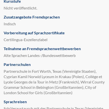
Kursstufe
Nicht veröffentlicht.
Zusatzangebote Fremdsprachen
Indisch
Vorbereitung auf Sprachzertifikate
Certilingua-Exzellenzlabel
Teilnahme an Fremdsprachenwettbewerben
Alte Sprachen Landes-/Bundeswettbewerb
Partnerschulen
Partnerschule in Fort Worth, Texas (Vereinigte Staaten),
Cyprian Kamil Norwid Lyceum in Krakau (Polen), Collège et
Lycée Georges de la Tour in Metz (Frankreich), Wirral County
Grammar School in Bebington (Großbritannien), City of
London School for Girls (Großbritannien)
Sprachreisen
Schüleraustausch mit der Partnerschule in Texas (Vereinigte