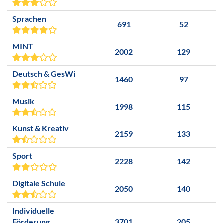
Sprachen
691
52
MINT
2002
129
Deutsch & GesWi
1460
97
Musik
1998
115
Kunst & Kreativ
2159
133
Sport
2228
142
Digitale Schule
2050
140
Individuelle
Förderung
3701
205