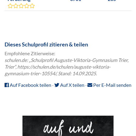
Dieses Schulprofil zitieren & teilen
Empfohlene Zitierweise:
schulen.de: „Schulprofil Auguste-Viktoria-Gymnasium Trier,
Trier“, https://schulen.de/schulen/auguste-viktoria-
gymnasium-trier-10554/, Stand: 14.09.2025.
Auf Facebook teilen
·
Auf X teilen
·
Per E-Mail senden