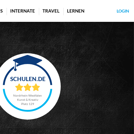
S
INTERNATE
TRAVEL
LERNEN
LOGIN
Nordrhein-Westfalen
Kunst & Kreativ
Platz 129