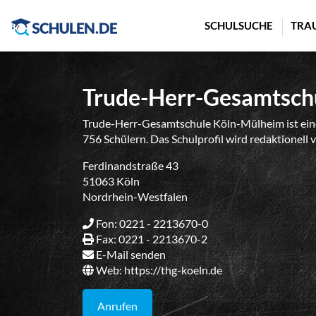
Cookie-Einstellungen
SCHULSUCHE
TRA
Trude-Herr-Gesamtsch
Trude-Herr-Gesamtschule Köln-Mülheim ist ein
756 Schülern. Das Schulprofil wird redaktionell 
Ferdinandstraße 43
51063 Köln
Nordrhein-Westfalen
Fon: 0221 - 2213670-0
Fax: 0221 - 2213670-2
E-Mail senden
Web:
https://thg-koeln.de
Anrufen