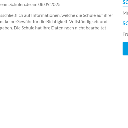
S
-Team Schulen.de am
08.09.2025
Mu
chließlich auf Informationen, welche die Schule auf ihrer
keine Gewähr für die Richtigkeit, Vollständigkeit und
S
ngaben. Die Schule hat ihre Daten noch nicht bearbeitet
Fr