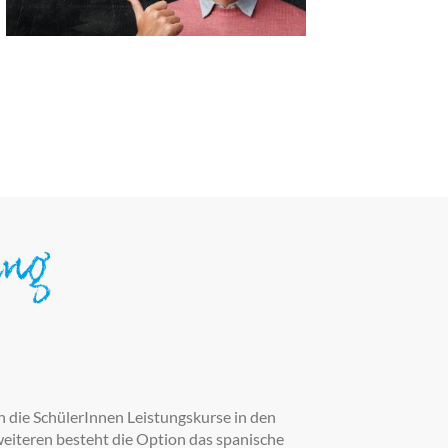
ung
 die SchülerInnen Leistungskurse in den
weiteren besteht die Option das spanische