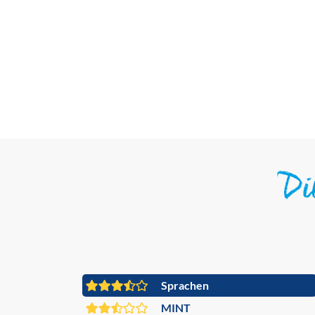
D
Sprachen
MINT