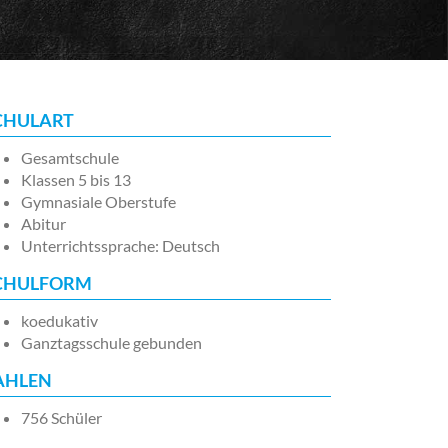
CHULART
Gesamtschule
Klassen 5 bis 13
Gymnasiale Oberstufe
Abitur
Unterrichtssprache: Deutsch
CHULFORM
koedukativ
Ganztagsschule gebunden
AHLEN
756 Schüler