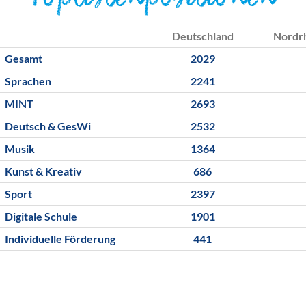
Toplistenpositionen
Deutschland
Nordr
Gesamt
2029
Sprachen
2241
MINT
2693
Deutsch & GesWi
2532
Musik
1364
Kunst & Kreativ
686
Sport
2397
Digitale Schule
1901
Individuelle Förderung
441