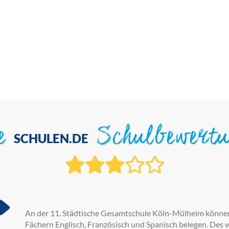
ie
Schulbewert
SCHULEN.DE
An der 11. Städtische Gesamtschule Köln-Mülheim können
Fächern Englisch, Französisch und Spanisch belegen. Des 