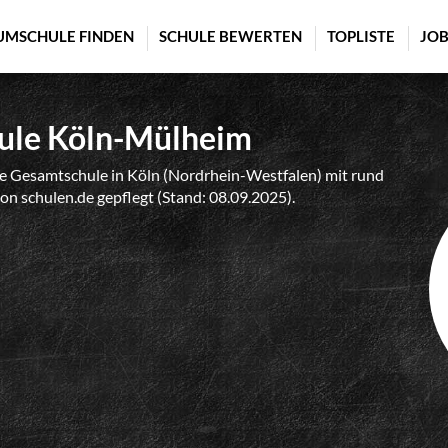
UMSCHULE FINDEN
SCHULE BEWERTEN
TOPLISTE
JOB
ule Köln-Mülheim
e Gesamtschule in Köln (Nordrhein-Westfalen) mit rund
von schulen.de gepflegt (Stand: 08.09.2025).