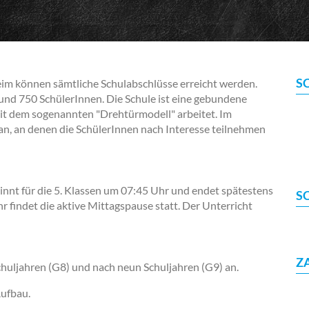
S
im können sämtliche Schulabschlüsse erreicht werden.
und 750 SchülerInnen. Die Schule ist eine gebundene
mit dem sogenannten "Drehtürmodell" arbeitet. Im
an, an denen die SchülerInnen nach Interesse teilnehmen
nnt für die 5. Klassen um 07:45 Uhr und endet spätestens
S
findet die aktive Mittagspause statt. Der Unterricht
Z
Schuljahren (G8) und nach neun Schuljahren (G9) an.
Aufbau.