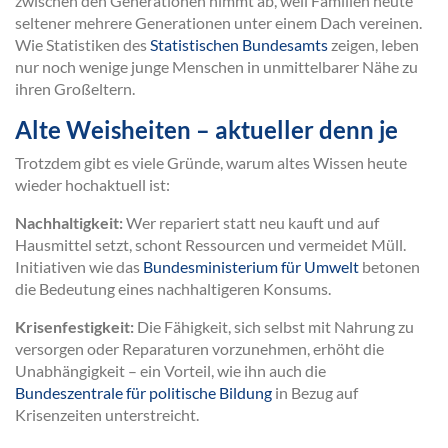
zwischen den Generationen nimmt ab, weil Familien heute
seltener mehrere Generationen unter einem Dach vereinen.
Wie Statistiken des
Statistischen Bundesamts
zeigen, leben
nur noch wenige junge Menschen in unmittelbarer Nähe zu
ihren Großeltern.
Alte Weisheiten – aktueller denn je
Trotzdem gibt es viele Gründe, warum altes Wissen heute
wieder hochaktuell ist:
Nachhaltigkeit:
Wer repariert statt neu kauft und auf
Hausmittel setzt, schont Ressourcen und vermeidet Müll.
Initiativen wie das
Bundesministerium für Umwelt
betonen
die Bedeutung eines nachhaltigeren Konsums.
Krisenfestigkeit:
Die Fähigkeit, sich selbst mit Nahrung zu
versorgen oder Reparaturen vorzunehmen, erhöht die
Unabhängigkeit – ein Vorteil, wie ihn auch die
Bundeszentrale für politische Bildung
in Bezug auf
Krisenzeiten unterstreicht.