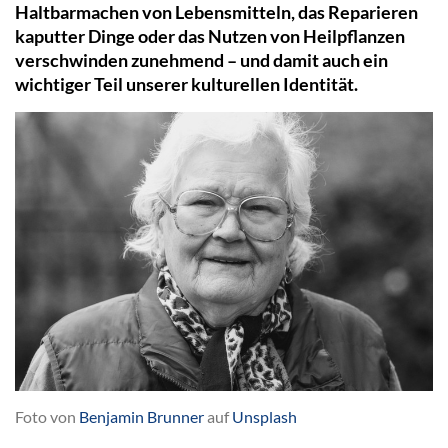
Haltbarmachen von Lebensmitteln, das Reparieren
kaputter Dinge oder das Nutzen von Heilpflanzen
verschwinden zunehmend – und damit auch ein
wichtiger Teil unserer kulturellen Identität.
Foto von
Benjamin Brunner
auf
Unsplash