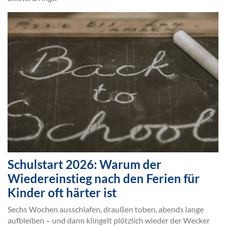
Schulstart 2026: Warum der
Wiedereinstieg nach den Ferien für
Kinder oft härter ist
Sechs Wochen ausschlafen, draußen toben, abends lange
aufbleiben – und dann klingelt plötzlich wieder der Wecker