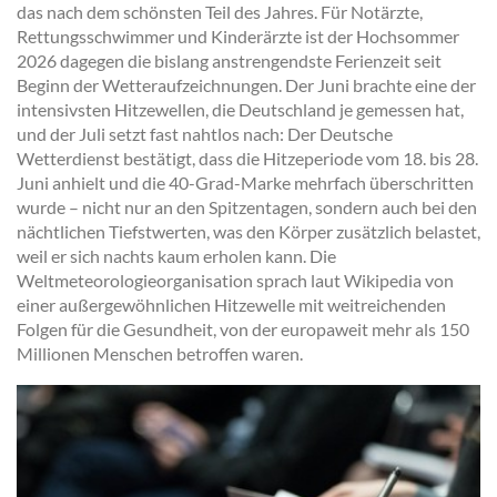
das nach dem schönsten Teil des Jahres. Für Notärzte,
Rettungsschwimmer und Kinderärzte ist der Hochsommer
2026 dagegen die bislang anstrengendste Ferienzeit seit
Beginn der Wetteraufzeichnungen. Der Juni brachte eine der
intensivsten Hitzewellen, die Deutschland je gemessen hat,
und der Juli setzt fast nahtlos nach: Der Deutsche
Wetterdienst bestätigt, dass die Hitzeperiode vom 18. bis 28.
Juni anhielt und die 40-Grad-Marke mehrfach überschritten
wurde – nicht nur an den Spitzentagen, sondern auch bei den
nächtlichen Tiefstwerten, was den Körper zusätzlich belastet,
weil er sich nachts kaum erholen kann. Die
Weltmeteorologieorganisation sprach laut Wikipedia von
einer außergewöhnlichen Hitzewelle mit weitreichenden
Folgen für die Gesundheit, von der europaweit mehr als 150
Millionen Menschen betroffen waren.