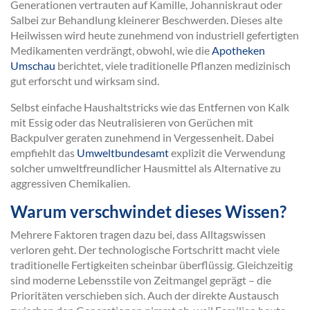
Generationen vertrauten auf Kamille, Johanniskraut oder
Salbei zur Behandlung kleinerer Beschwerden. Dieses alte
Heilwissen wird heute zunehmend von industriell gefertigten
Medikamenten verdrängt, obwohl, wie die
Apotheken
Umschau
berichtet, viele traditionelle Pflanzen medizinisch
gut erforscht und wirksam sind.
Selbst einfache Haushaltstricks wie das Entfernen von Kalk
mit Essig oder das Neutralisieren von Gerüchen mit
Backpulver geraten zunehmend in Vergessenheit. Dabei
empfiehlt das
Umweltbundesamt
explizit die Verwendung
solcher umweltfreundlicher Hausmittel als Alternative zu
aggressiven Chemikalien.
Warum verschwindet dieses Wissen?
Mehrere Faktoren tragen dazu bei, dass Alltagswissen
verloren geht. Der technologische Fortschritt macht viele
traditionelle Fertigkeiten scheinbar überflüssig. Gleichzeitig
sind moderne Lebensstile von Zeitmangel geprägt – die
Prioritäten verschieben sich. Auch der direkte Austausch