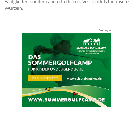
Fähigkeiten, sondern auch ein tieferes Verständnis für unsere
Wurzeln.
Anzeige