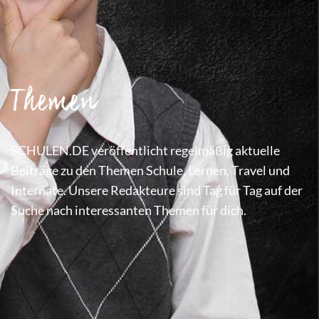
Themen
SCHULEN.DE veröffentlicht regelmäßig aktuelle
Beiträge zu den Themen Schule, Lernen, Travel und
Internate. Unsere Redakteure sind Tag für Tag auf der
Suche nach interessanten Themen für dich.