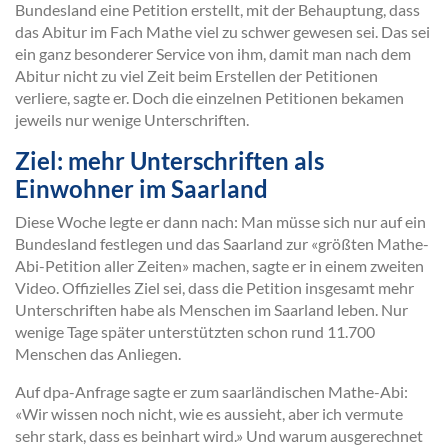
Bundesland eine Petition erstellt, mit der Behauptung, dass
das Abitur im Fach Mathe viel zu schwer gewesen sei. Das sei
ein ganz besonderer Service von ihm, damit man nach dem
Abitur nicht zu viel Zeit beim Erstellen der Petitionen
verliere, sagte er. Doch die einzelnen Petitionen bekamen
jeweils nur wenige Unterschriften.
Ziel: mehr Unterschriften als
Einwohner im Saarland
Diese Woche legte er dann nach: Man müsse sich nur auf ein
Bundesland festlegen und das Saarland zur «größten Mathe-
Abi-Petition aller Zeiten» machen, sagte er in einem zweiten
Video. Offizielles Ziel sei, dass die Petition insgesamt mehr
Unterschriften habe als Menschen im Saarland leben. Nur
wenige Tage später unterstützten schon rund 11.700
Menschen das Anliegen.
Auf dpa-Anfrage sagte er zum saarländischen Mathe-Abi:
«Wir wissen noch nicht, wie es aussieht, aber ich vermute
sehr stark, dass es beinhart wird.» Und warum ausgerechnet