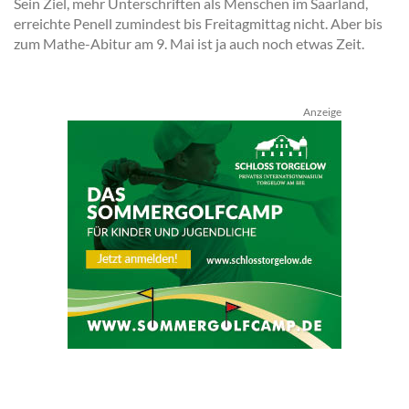
Sein Ziel, mehr Unterschriften als Menschen im Saarland,
erreichte Penell zumindest bis Freitagmittag nicht. Aber bis
zum Mathe-Abitur am 9. Mai ist ja auch noch etwas Zeit.
Anzeige