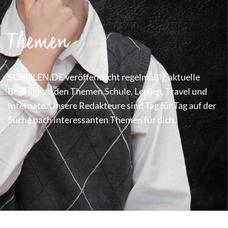
Themen
SCHULEN.DE veröffentlicht regelmäßig aktuelle
Beiträge zu den Themen Schule, Lernen, Travel und
Internate. Unsere Redakteure sind Tag für Tag auf der
Suche nach interessanten Themen für dich.