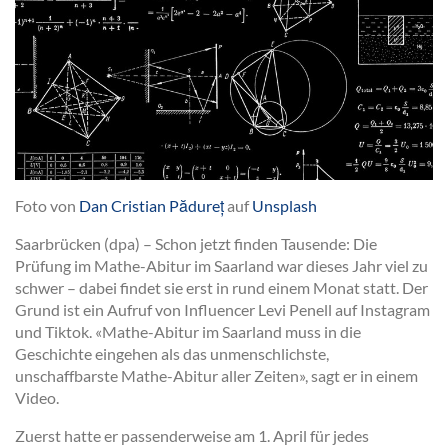
Foto von
Dan Cristian Pădureț
auf
Unsplash
Saarbrücken (dpa) – Schon jetzt finden Tausende: Die
Prüfung im Mathe-Abitur im Saarland war dieses Jahr viel zu
schwer – dabei findet sie erst in rund einem Monat statt. Der
Grund ist ein Aufruf von Influencer Levi Penell auf Instagram
und Tiktok. «Mathe-Abitur im Saarland muss in die
Geschichte eingehen als das unmenschlichste,
unschaffbarste Mathe-Abitur aller Zeiten», sagt er in einem
Video.
Zuerst hatte er passenderweise am 1. April für jedes