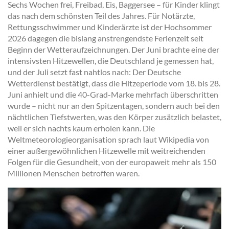
Sechs Wochen frei, Freibad, Eis, Baggersee – für Kinder klingt
das nach dem schönsten Teil des Jahres. Für Notärzte,
Rettungsschwimmer und Kinderärzte ist der Hochsommer
2026 dagegen die bislang anstrengendste Ferienzeit seit
Beginn der Wetteraufzeichnungen. Der Juni brachte eine der
intensivsten Hitzewellen, die Deutschland je gemessen hat,
und der Juli setzt fast nahtlos nach: Der Deutsche
Wetterdienst bestätigt, dass die Hitzeperiode vom 18. bis 28.
Juni anhielt und die 40-Grad-Marke mehrfach überschritten
wurde – nicht nur an den Spitzentagen, sondern auch bei den
nächtlichen Tiefstwerten, was den Körper zusätzlich belastet,
weil er sich nachts kaum erholen kann. Die
Weltmeteorologieorganisation sprach laut Wikipedia von
einer außergewöhnlichen Hitzewelle mit weitreichenden
Folgen für die Gesundheit, von der europaweit mehr als 150
Millionen Menschen betroffen waren.