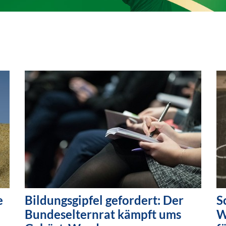
e
Bildungsgipfel gefordert: Der
S
Bundeselternrat kämpft ums
W