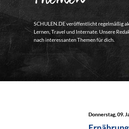
Themen
SCHULEN.DE veröffentlicht regelmäßig akt
Lernen, Travel und Internate. Unsere Redak
nach interessanten Themen für dich.
Donnerstag, 09. J
Ernährung 