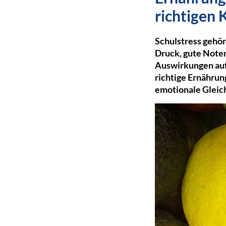
richtigen 
Schulstress gehör
Druck, gute Noten
Auswirkungen auf 
richtige Ernährun
emotionale Gleic