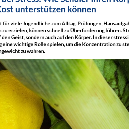
Kost unterstützen können
t für viele Jugendliche zum Alltag. Prüfungen, Hausaufga
 zu erzielen, können schnell zu Überforderung führen. Str
den Geist, sondern auch auf den Körper. In dieser stressi
g eine wichtige Rolle spielen, um die Konzentration zu st
hgewicht zu wahren.