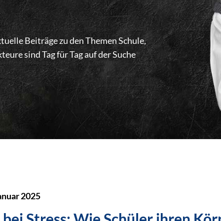
uelle Beiträge zu den Themen Schule,
teure sind Tag für Tag auf der Suche
anuar 2025
bei Stress: Wie Schüler ihren Kör