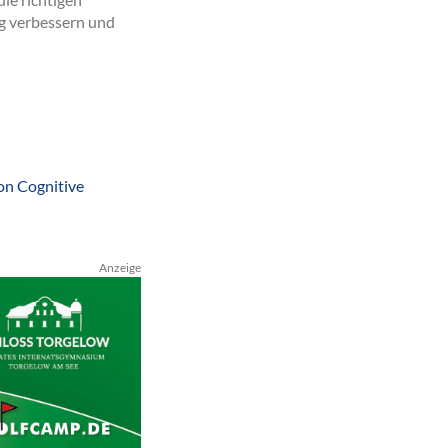
g verbessern und
on Cognitive
Anzeige