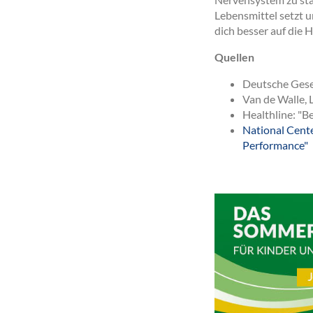
Lebensmittel setzt 
dich besser auf die 
Quellen
Deutsche Gesel
Van de Walle, 
Healthline: "B
National Cente
Performance"