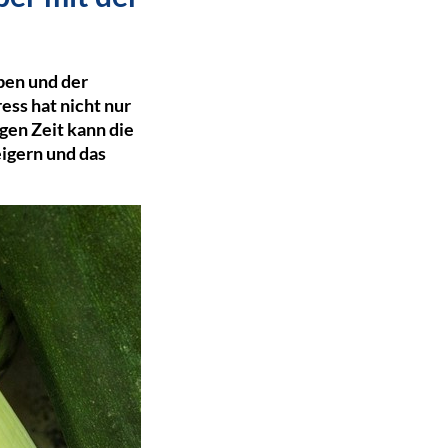
ben und der
ess hat nicht nur
gen Zeit kann die
eigern und das