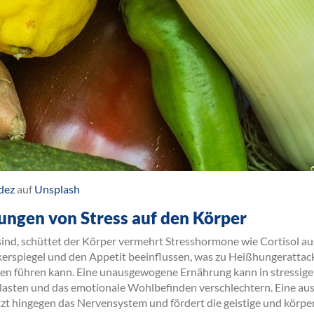
dez
auf
Unsplash
ngen von Stress auf den Körper
sind, schüttet der Körper vermehrt Stresshormone wie Cortisol a
erspiegel und den Appetit beeinflussen, was zu Heißhungerattac
n führen kann. Eine unausgewogene Ernährung kann in stressig
elasten und das emotionale Wohlbefinden verschlechtern. Eine a
zt hingegen das Nervensystem und fördert die geistige und körper