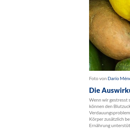
Foto von
Darío Mén
Die Auswirku
Wenn wir gestresst 
können den Blutzuck
Verdauungsprobleme
Körper zusätzlich b
Ernährung unterstüt