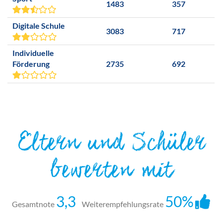
1483
357
Digitale Schule
3083
717
Individuelle
Förderung
2735
692
Eltern und Schüler
bewerten mit
3,3
50%
Gesamtnote
Weiterempfehlungsrate