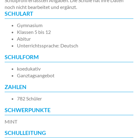
Schulprofil erfassten Angaben. Die Schule hat ihre Daten
noch nicht bearbeitet und ergänzt.
SCHULART
Gymnasium
Klassen 5 bis 12
Abitur
Unterrichtssprache: Deutsch
SCHULFORM
koedukativ
Ganztagsangebot
ZAHLEN
782 Schüler
SCHWERPUNKTE
MINT
SCHULLEITUNG