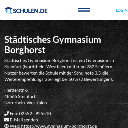
Cookie-Einstellungen
LOGIN
Städtisches Gymnasium
Borghorst
Städtisches Gymnasium Borghorst ist ein Gymnasium in
Steinfurt (Nordrhein-Westfalen) mit rund 782 Schülern.
Nutzer bewerten die Schule mit der Schulnote 3,3, die
Weiterempfehlungsrate liegt bei 50 % (2 Bewertungen).
Herderstr. 6
48565 Steinfurt
Nordrhein-Westfalen
Fon: 02552 - 925510
E-Mail senden
Web:
https://www.gymnasium-borghorst.de