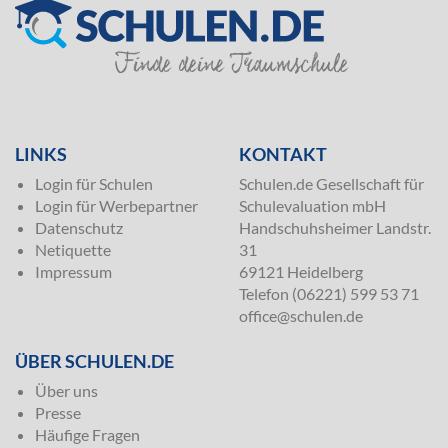
SILVER
LINKS
KONTAKT
Login für Schulen
Schulen.de Gesellschaft für
Login für Werbepartner
Schulevaluation mbH
Datenschutz
Handschuhsheimer Landstr.
Netiquette
31
Impressum
69121 Heidelberg
Telefon (06221) 599 53 71
office@schulen.de
ÜBER SCHULEN.DE
Über uns
Presse
Häufige Fragen