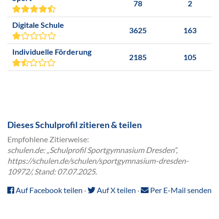
78
2
Digitale Schule
3625
163
Individuelle Förderung
2185
105
Dieses Schulprofil zitieren & teilen
Empfohlene Zitierweise:
schulen.de: „Schulprofil Sportgymnasium Dresden“,
https://schulen.de/schulen/sportgymnasium-dresden-
10972/, Stand: 07.07.2025.
Auf Facebook teilen
·
Auf X teilen
·
Per E-Mail senden