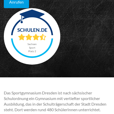
Anrufen
Sachsen
Sport
Platz 2
Das Sportgymnasium Dresden ist nach sächsischer
Schulordnung ein Gymnasium mit vertiefter sportlicher
Ausbildung, das in der Schulträgerschaft der Stadt Dresden
steht. Dort werden rund 480 SchülerInnen unterrichtet.