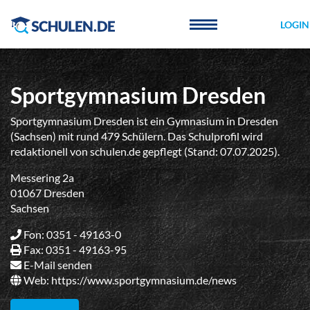
Cookie-Einstellungen
LOGIN
Sportgymnasium Dresden
Sportgymnasium Dresden ist ein Gymnasium in Dresden
(Sachsen) mit rund 479 Schülern. Das Schulprofil wird
redaktionell von schulen.de gepflegt (Stand: 07.07.2025).
Messering 2a
01067 Dresden
Sachsen
Fon: 0351 - 49163-0
Fax: 0351 - 49163-95
E-Mail senden
Web:
https://www.sportgymnasium.de/news