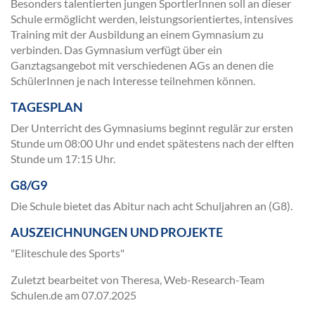
Besonders talentierten jungen SportlerInnen soll an dieser
Schule ermöglicht werden, leistungsorientiertes, intensives
Training mit der Ausbildung an einem Gymnasium zu
verbinden. Das Gymnasium verfügt über ein
Ganztagsangebot mit verschiedenen AGs an denen die
SchülerInnen je nach Interesse teilnehmen können.
TAGESPLAN
Der Unterricht des Gymnasiums beginnt regulär zur ersten
Stunde um 08:00 Uhr und endet spätestens nach der elften
Stunde um 17:15 Uhr.
G8/G9
Die Schule bietet das Abitur nach acht Schuljahren an (G8).
AUSZEICHNUNGEN UND PROJEKTE
"Eliteschule des Sports"
Zuletzt bearbeitet von Theresa, Web-Research-Team
Schulen.de am
07.07.2025