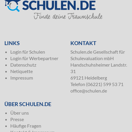
SILVER
LINKS
KONTAKT
Login für Schulen
Schulen.de Gesellschaft für
Login für Werbepartner
Schulevaluation mbH
Datenschutz
Handschuhsheimer Landstr.
Netiquette
31
Impressum
69121 Heidelberg
Telefon (06221) 599 53 71
office@schulen.de
ÜBER SCHULEN.DE
Über uns
Presse
Häufige Fragen