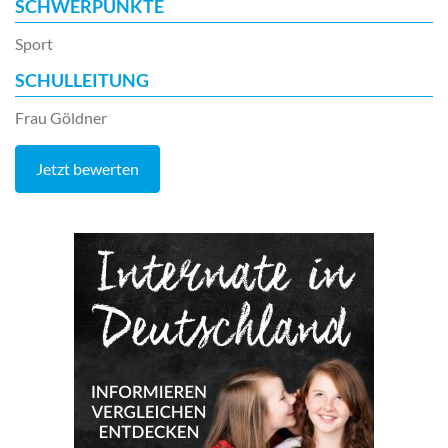
SCHWERPUNKTE
Sport
SCHULLEITUNG
Frau Göldner
Jetzt bewerten