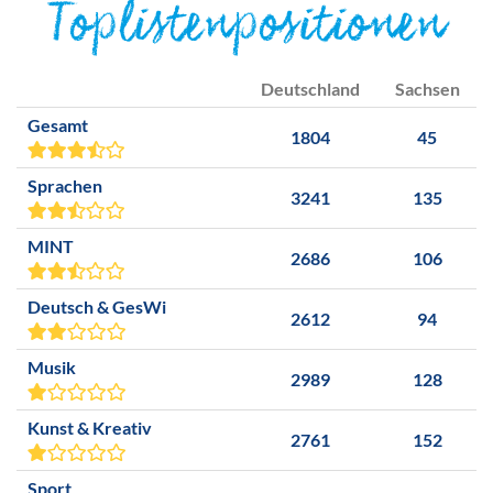
Toplistenpositionen
Deutschland
Sachsen
Gesamt
1804
45
Sprachen
3241
135
MINT
2686
106
Deutsch & GesWi
2612
94
Musik
2989
128
Kunst & Kreativ
2761
152
Sport