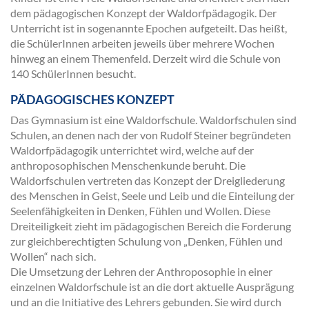
dem pädagogischen Konzept der Waldorfpädagogik. Der
Unterricht ist in sogenannte Epochen aufgeteilt. Das heißt,
die SchülerInnen arbeiten jeweils über mehrere Wochen
hinweg an einem Themenfeld. Derzeit wird die Schule von
140 SchülerInnen besucht.
PÄDAGOGISCHES KONZEPT
Das Gymnasium ist eine Waldorfschule. Waldorfschulen sind
Schulen, an denen nach der von Rudolf Steiner begründeten
Waldorfpädagogik unterrichtet wird, welche auf der
anthroposophischen Menschenkunde beruht. Die
Waldorfschulen vertreten das Konzept der Dreigliederung
des Menschen in Geist, Seele und Leib und die Einteilung der
Seelenfähigkeiten in Denken, Fühlen und Wollen. Diese
Dreiteiligkeit zieht im pädagogischen Bereich die Forderung
zur gleichberechtigten Schulung von „Denken, Fühlen und
Wollen“ nach sich.
Die Umsetzung der Lehren der Anthroposophie in einer
einzelnen Waldorfschule ist an die dort aktuelle Ausprägung
und an die Initiative des Lehrers gebunden. Sie wird durch