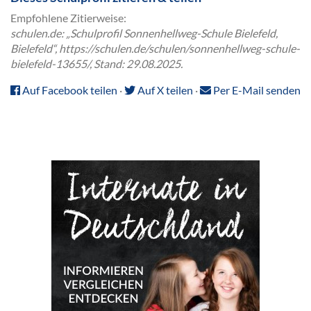
Empfohlene Zitierweise:
schulen.de: „Schulprofil Sonnenhellweg-Schule Bielefeld,
Bielefeld“, https://schulen.de/schulen/sonnenhellweg-schule-
bielefeld-13655/, Stand: 29.08.2025.
Auf Facebook teilen
·
Auf X teilen
·
Per E-Mail senden