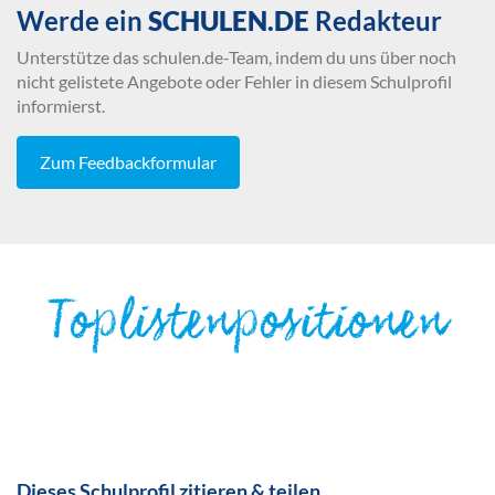
Werde ein
SCHULEN.DE
Redakteur
Unterstütze das schulen.de-Team, indem du uns über noch
nicht gelistete Angebote oder Fehler in diesem Schulprofil
informierst.
Zum Feedbackformular
Toplistenpositionen
Dieses Schulprofil zitieren & teilen