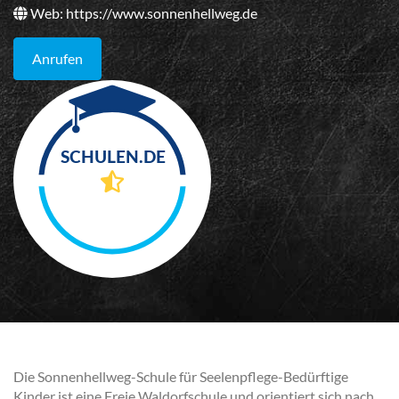
Web:
https://www.sonnenhellweg.de
Anrufen
Die Sonnenhellweg-Schule für Seelenpflege-Bedürftige
Kinder ist eine Freie Waldorfschule und orientiert sich nach