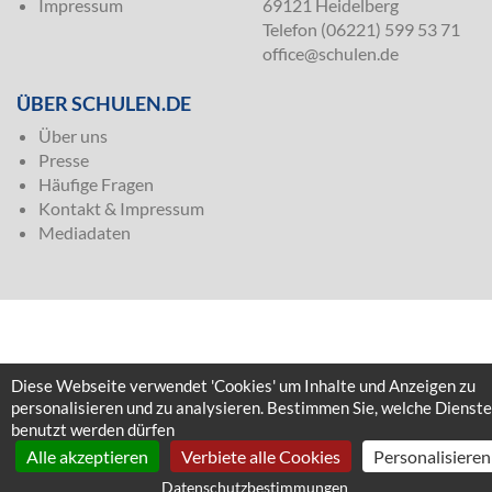
Impressum
69121 Heidelberg
Telefon (06221) 599 53 71
office@schulen.de
ÜBER SCHULEN.DE
Über uns
Presse
Häufige Fragen
Kontakt & Impressum
Mediadaten
Diese Webseite verwendet 'Cookies' um Inhalte und Anzeigen zu
personalisieren und zu analysieren. Bestimmen Sie, welche Dienste
benutzt werden dürfen
Alle akzeptieren
Verbiete alle Cookies
Personalisieren
Datenschutzbestimmungen