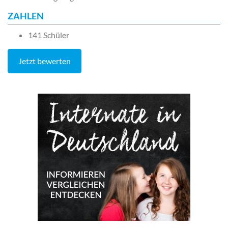
ZAHLEN
141 Schüler
Jetzt bewerten