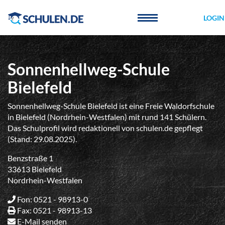
Cookie-Einstellungen
LOGIN
Sonnenhellweg-Schule
Bielefeld
Sonnenhellweg-Schule Bielefeld ist eine Freie Waldorfschule
in Bielefeld (Nordrhein-Westfalen) mit rund 141 Schülern.
Das Schulprofil wird redaktionell von schulen.de gepflegt
(Stand: 29.08.2025).
Benzstraße 1
33613 Bielefeld
Nordrhein-Westfalen
Fon: 0521 - 98913-0
Fax: 0521 - 98913-13
E-Mail senden