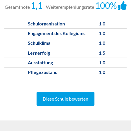
1,1
100%
Gesamtnote
Weiterempfehlungsrate
Schulorganisation
1,0
Engagement des Kollegiums
1,0
Schulklima
1,0
Lernerfolg
1,5
Ausstattung
1,0
Pflegezustand
1,0
Diese Schule bewerten