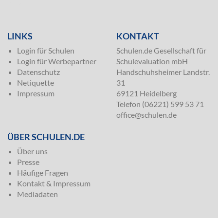
SILVER
LINKS
KONTAKT
Login für Schulen
Schulen.de Gesellschaft für
Login für Werbepartner
Schulevaluation mbH
Datenschutz
Handschuhsheimer Landstr.
Netiquette
31
Impressum
69121 Heidelberg
Telefon (06221) 599 53 71
office@schulen.de
ÜBER SCHULEN.DE
Über uns
Presse
Häufige Fragen
Kontakt & Impressum
Mediadaten