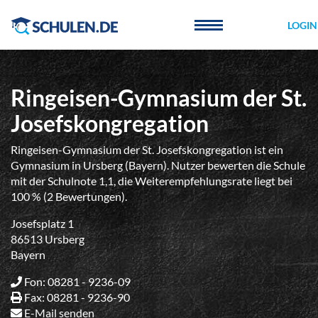
Cookie-Einstellungen
LOGIN
Ringeisen-Gymnasium der St.
Josefskongregation
Ringeisen-Gymnasium der St. Josefskongregation ist ein
Gymnasium in Ursberg (Bayern). Nutzer bewerten die Schule
mit der Schulnote 1,1, die Weiterempfehlungsrate liegt bei
100 % (2 Bewertungen).
Josefsplatz 1
86513 Ursberg
Bayern
Fon: 08281 - 9236-09
Fax: 08281 - 9236-90
E-Mail senden