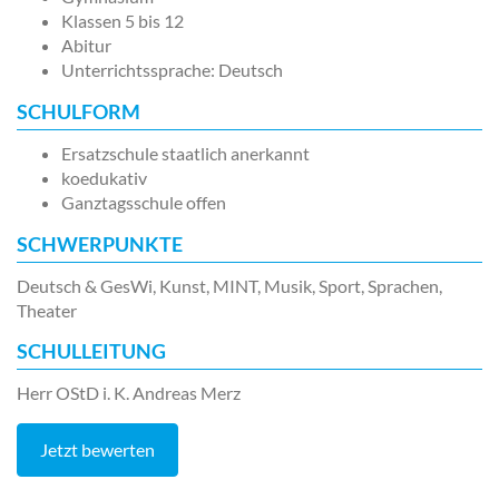
Klassen 5 bis 12
Abitur
Unterrichtssprache: Deutsch
SCHULFORM
Ersatzschule staatlich anerkannt
koedukativ
Ganztagsschule offen
SCHWERPUNKTE
Deutsch & GesWi, Kunst, MINT, Musik, Sport, Sprachen,
Theater
SCHULLEITUNG
Herr OStD i. K. Andreas Merz
Jetzt bewerten