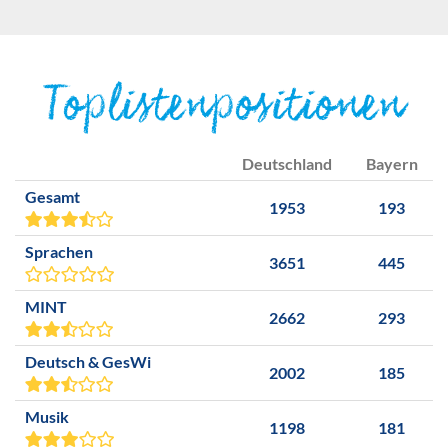
Toplistenpositionen
Deutschland
Bayern
Gesamt
1953
193
Sprachen
3651
445
MINT
2662
293
Deutsch & GesWi
2002
185
Musik
1198
181