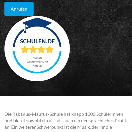
Anrufen
Hessen
Gesamtwertung
Platz 32
Die Rabanus-Maurus-Schule hat knapp 1000 SchülerInnen
und bietet sowohl ein alt- als auch ein neusprachliches Profil
an. Ein weiterer Schwerpunkt ist die Musik, der ihr die