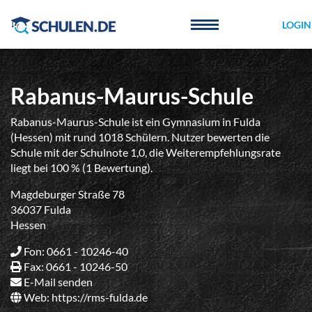
Cookie-Einstellungen
LOGIN
Rabanus-Maurus-Schule
Rabanus-Maurus-Schule ist ein Gymnasium in Fulda
(Hessen) mit rund 1018 Schülern. Nutzer bewerten die
Schule mit der Schulnote 1,0, die Weiterempfehlungsrate
liegt bei 100 % (1 Bewertung).
Magdeburger Straße 78
36037 Fulda
Hessen
Fon: 0661 - 10246-40
Fax: 0661 - 10246-50
E-Mail senden
Web:
https://rms-fulda.de