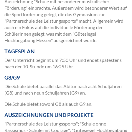
Auszeichnung "Schule mit besonderer musikalischer
Förderung" einbrachte. Außerdem wird besonderer Wert auf
die Sportförderung gelegt, die das Gymnasium zur
"Partnerschule des Leistungssports" macht. Allgemein wird
auch ein Fokus auf die individuelle Förderung der
SchülerInnen gelegt, was mit dem "Gütesiegel
Hochbegabung Hessen" ausgezeichnet wurde.
TAGESPLAN
Der Unterricht beginnt um 7:50 Uhr und endet spätestens
nach der 10. Stunde um 16:25 Uhr.
G8/G9
Die Schule bietet parallel das Abitur nach acht Schuljahren
(G8) und nach neun Schuljahren (G9) an.
Die Schule bietet sowohl G8 als auch G9 an.
AUSZEICHNUNGEN UND PROJEKTE
"Partnerschule des Leistungssports"; "Schule ohne
Rassismus - Schule mit Courage"; "Gütesiegel Hochbegabung