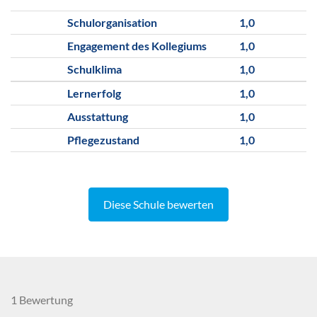
Schulorganisation
1,0
Engagement des Kollegiums
1,0
Schulklima
1,0
Lernerfolg
1,0
Ausstattung
1,0
Pflegezustand
1,0
Diese Schule bewerten
1 Bewertung