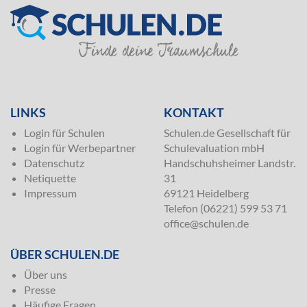
SILVER
LINKS
KONTAKT
Login für Schulen
Schulen.de Gesellschaft für
Login für Werbepartner
Schulevaluation mbH
Datenschutz
Handschuhsheimer Landstr.
Netiquette
31
Impressum
69121 Heidelberg
Telefon (06221) 599 53 71
office@schulen.de
ÜBER SCHULEN.DE
Über uns
Presse
Häufige Fragen