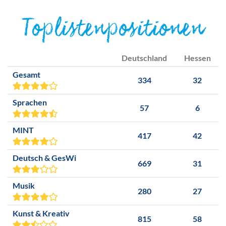
Toplistenpositionen
Deutschland
Hessen
Gesamt
334
32
Sprachen
57
6
MINT
417
42
Deutsch & GesWi
669
31
Musik
280
27
Kunst & Kreativ
815
58