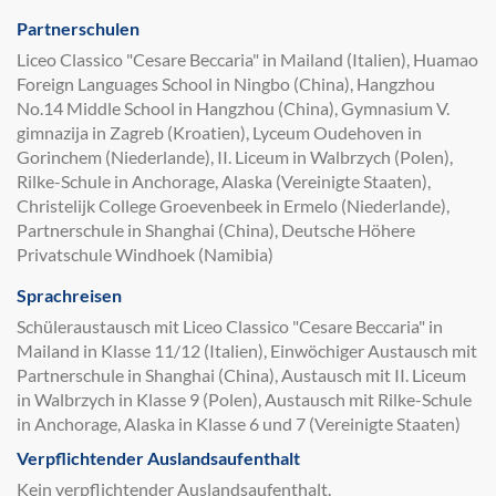
Partnerschulen
Liceo Classico "Cesare Beccaria" in Mailand (Italien), Huamao
Foreign Languages School in Ningbo (China), Hangzhou
No.14 Middle School in Hangzhou (China), Gymnasium V.
gimnazija in Zagreb (Kroatien), Lyceum Oudehoven in
Gorinchem (Niederlande), II. Liceum in Walbrzych (Polen),
Rilke-Schule in Anchorage, Alaska (Vereinigte Staaten),
Christelijk College Groevenbeek in Ermelo (Niederlande),
Partnerschule in Shanghai (China), Deutsche Höhere
Privatschule Windhoek (Namibia)
Sprachreisen
Schüleraustausch mit Liceo Classico "Cesare Beccaria" in
Mailand in Klasse 11/12 (Italien), Einwöchiger Austausch mit
Partnerschule in Shanghai (China), Austausch mit II. Liceum
in Walbrzych in Klasse 9 (Polen), Austausch mit Rilke-Schule
in Anchorage, Alaska in Klasse 6 und 7 (Vereinigte Staaten)
Verpflichtender Auslandsaufenthalt
Kein verpflichtender Auslandsaufenthalt.