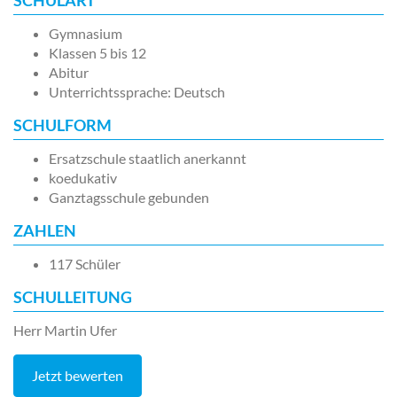
SCHULART
Gymnasium
Klassen 5 bis 12
Abitur
Unterrichtssprache: Deutsch
SCHULFORM
Ersatzschule staatlich anerkannt
koedukativ
Ganztagsschule gebunden
ZAHLEN
117 Schüler
SCHULLEITUNG
Herr Martin Ufer
Jetzt bewerten