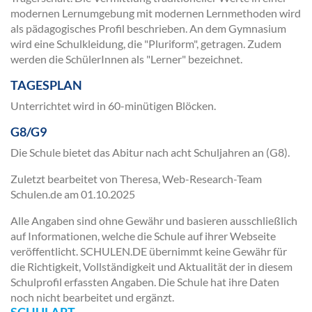
modernen Lernumgebung mit modernen Lernmethoden wird
als pädagogisches Profil beschrieben. An dem Gymnasium
wird eine Schulkleidung, die "Pluriform", getragen. Zudem
werden die SchülerInnen als "Lerner" bezeichnet.
TAGESPLAN
Unterrichtet wird in 60-minütigen Blöcken.
G8/G9
Die Schule bietet das Abitur nach acht Schuljahren an (G8).
Zuletzt bearbeitet von Theresa, Web-Research-Team
Schulen.de am
01.10.2025
Alle Angaben sind ohne Gewähr und basieren ausschließlich
auf Informationen, welche die Schule auf ihrer Webseite
veröffentlicht. SCHULEN.DE übernimmt keine Gewähr für
die Richtigkeit, Vollständigkeit und Aktualität der in diesem
Schulprofil erfassten Angaben. Die Schule hat ihre Daten
noch nicht bearbeitet und ergänzt.