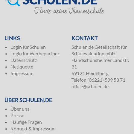
SILVER
LINKS
KONTAKT
Login für Schulen
Schulen.de Gesellschaft für
Login für Werbepartner
Schulevaluation mbH
Datenschutz
Handschuhsheimer Landstr.
Netiquette
31
Impressum
69121 Heidelberg
Telefon (06221) 599 53 71
office@schulen.de
ÜBER SCHULEN.DE
Über uns
Presse
Häufige Fragen
Kontakt & Impressum