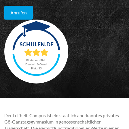
Anrufen
Rheinland-Pfalz
Deutsch & Geswi
Platz 35
Der Leifheit-Campus ist ein staatlich anerkanntes privates
G8-Ganztagsgymnasium in genossenschaftlicher
Trägerschaft. Die Vermittlung traditioneller Werte in einer