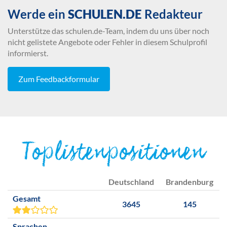
Werde ein
SCHULEN.DE
Redakteur
Unterstütze das schulen.de-Team, indem du uns über noch
nicht gelistete Angebote oder Fehler in diesem Schulprofil
informierst.
Zum Feedbackformular
Toplistenpositionen
Deutschland
Brandenburg
Gesamt
3645
145
Sprachen