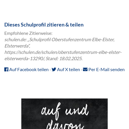
Dieses Schulprofil zitieren & teilen
Empfohlene Zitierweise:
schulen.de: „Schulprofil Oberstufenzentrum Elbe-Elster,
Elsterwerda“,
https://schulen.de/schulen/oberstufenzentrum-elbe-elster-
elsterwerda-13290/, Stand: 18.02.2025.
Auf Facebook teilen
·
Auf X teilen
·
Per E-Mail senden