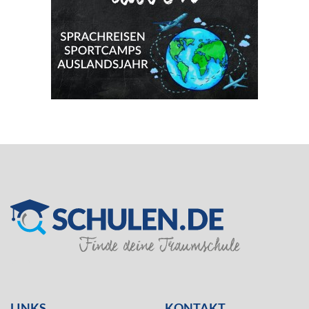
SILVER
LINKS
KONTAKT