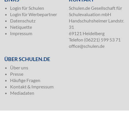
Login für Schulen
Schulen.de Gesellschaft für
Login für Werbepartner
Schulevaluation mbH
Datenschutz
Handschuhsheimer Landstr.
Netiquette
31
Impressum
69121 Heidelberg
Telefon (06221) 599 53 71
office@schulen.de
ÜBER SCHULEN.DE
Über uns
Presse
Häufige Fragen
Kontakt & Impressum
Mediadaten