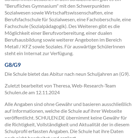
"Berufliches Gymnasium" mit den Schwerpunkten
Sozialwesen sowie Wirtschaftswissenschaften, eine
Berufsfachschule für Sozialwesen, eine Fachoberschule, eine
Fachschule (Sozialpädagogik). Des Weiteren gibt es die
Möglichkeit einer Berufsvorbereitung, einer dualen
Berufsausbildung sowie weiterer Angeboten im Bereich
Metall / KFZ sowie Soziales. Für auswärtige SchülerInnen
steht ein Internat zur Verfügung.
G8/G9
Die Schule bietet das Abitur nach neun Schuljahren an (G9).
Zuletzt bearbeitet von Theresa, Web-Research-Team
Schulen.de am
12.11.2024
Alle Angaben sind ohne Gewähr und basieren ausschließlich
auf Informationen, welche die Schule auf ihrer Webseite
veröffentlicht. SCHULEN.DE übernimmt keine Gewähr für
die Richtigkeit, Vollständigkeit und Aktualität der in diesem
Schulprofil erfassten Angaben. Die Schule hat ihre Daten
noch nicht bearbeitet und ergänzt.