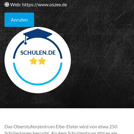
Web:
https://www.oszee.de
Anrufen
Das Oberstufenzentrum Elbe-Elster wird von etwa 250
SchülerInnen besucht. An dem Schulzentrum gibt es ein