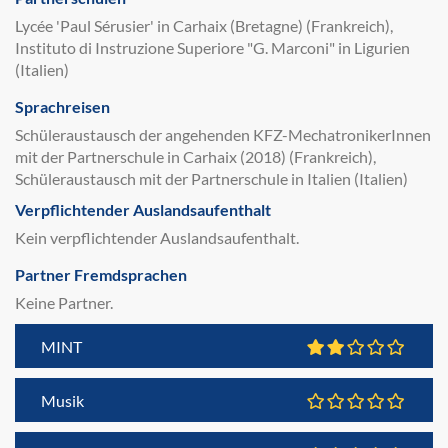
Lycée 'Paul Sérusier' in Carhaix (Bretagne) (Frankreich),
Instituto di Instruzione Superiore "G. Marconi" in Ligurien
(Italien)
Sprachreisen
Schüleraustausch der angehenden KFZ-MechatronikerInnen
mit der Partnerschule in Carhaix (2018) (Frankreich),
Schüleraustausch mit der Partnerschule in Italien (Italien)
Verpflichtender Auslandsaufenthalt
Kein verpflichtender Auslandsaufenthalt.
Partner Fremdsprachen
Keine Partner.
MINT
Musik