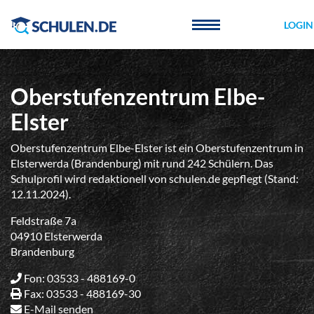
Cookie-Einstellungen
LOGIN
Oberstufenzentrum Elbe-
Elster
Oberstufenzentrum Elbe-Elster ist ein Oberstufenzentrum in
Elsterwerda (Brandenburg) mit rund 242 Schülern. Das
Schulprofil wird redaktionell von schulen.de gepflegt (Stand:
12.11.2024).
Feldstraße 7a
04910 Elsterwerda
Brandenburg
Fon: 03533 - 488169-0
Fax: 03533 - 488169-30
E-Mail senden