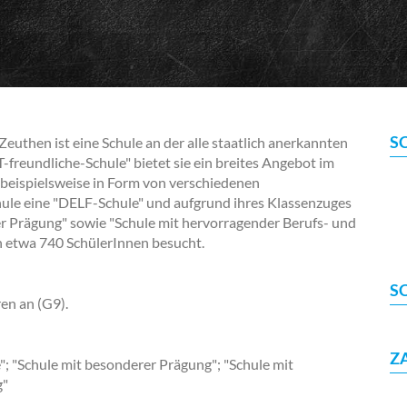
S
uthen ist eine Schule an der alle staatlich anerkannten
reundliche-Schule" bietet sie ein breites Angebot im
 beispielsweise in Form von verschiedenen
hule eine "DELF-Schule" und aufgrund ihres Klassenzuges
er Prägung" sowie "Schule mit hervorragender Berufs- und
on etwa 740 SchülerInnen besucht.
S
en an (G9).
Z
; "Schule mit besonderer Prägung"; "Schule mit
g"