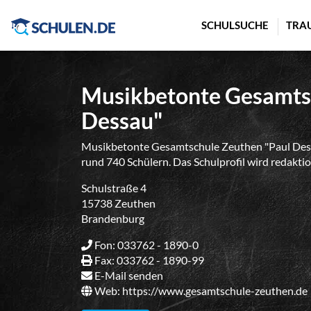
Cookie-Einstellungen
SCHULSUCHE
TRA
Musikbetonte Gesamts
Dessau"
Musikbetonte Gesamtschule Zeuthen "Paul Dess
rund 740 Schülern. Das Schulprofil wird redaktio
Schulstraße 4
15738 Zeuthen
Brandenburg
Fon: 033762 - 1890-0
Fax: 033762 - 1890-99
E-Mail senden
Web:
https://www.gesamtschule-zeuthen.de