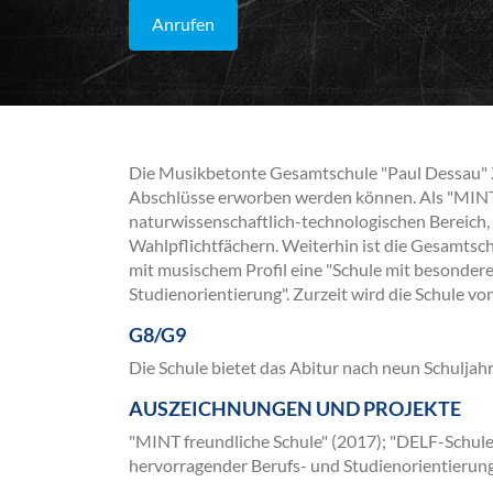
Anrufen
Die Musikbetonte Gesamtschule "Paul Dessau" Ze
Abschlüsse erworben werden können. Als "MINT-f
naturwissenschaftlich-technologischen Bereich,
Wahlpflichtfächern. Weiterhin ist die Gesamtsc
mit musischem Profil eine "Schule mit besonder
Studienorientierung". Zurzeit wird die Schule v
G8/G9
Die Schule bietet das Abitur nach neun Schuljahr
AUSZEICHNUNGEN UND PROJEKTE
"MINT freundliche Schule" (2017); "DELF-Schule"
hervorragender Berufs- und Studienorientierun