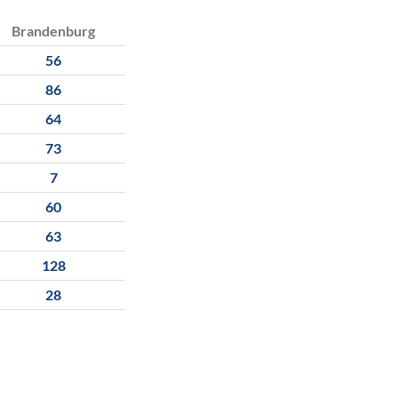
Brandenburg
56
86
64
73
7
60
63
128
28