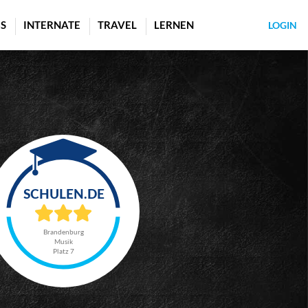
S
INTERNATE
TRAVEL
LERNEN
LOGIN
Brandenburg
Musik
Platz 7