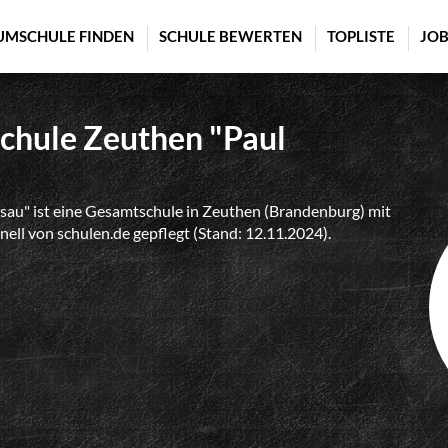
UMSCHULE FINDEN
SCHULE BEWERTEN
TOPLISTE
JOB
chule Zeuthen "Paul
au" ist eine Gesamtschule in Zeuthen (Brandenburg) mit
nell von schulen.de gepflegt (Stand: 12.11.2024).