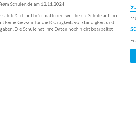
-Team Schulen.de am
12.11.2024
S
chließlich auf Informationen, welche die Schule auf ihrer
Mu
keine Gewähr für die Richtigkeit, Vollständigkeit und
S
ngaben. Die Schule hat ihre Daten noch nicht bearbeitet
Fr