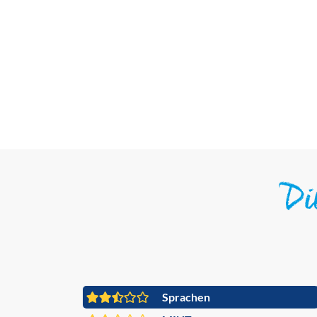
D
Sprachen