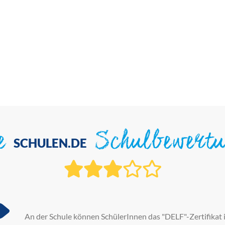
ie
Schulbewert
SCHULEN.DE
An der Schule können SchülerInnen das "DELF"-Zertifikat i