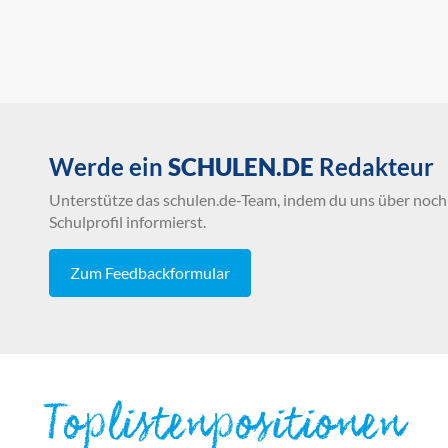
Werde ein
SCHULEN.DE
Redakteur
Unterstütze das schulen.de-Team, indem du uns über noch 
Schulprofil informierst.
Zum Feedbackformular
Toplistenpositionen