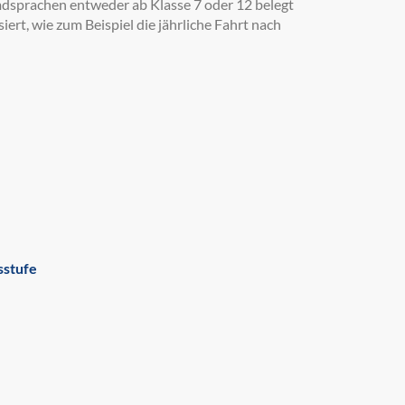
dsprachen entweder ab Klasse 7 oder 12 belegt
rt, wie zum Beispiel die jährliche Fahrt nach
sstufe