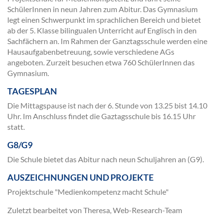
SchülerInnen in neun Jahren zum Abitur. Das Gymnasium
legt einen Schwerpunkt im sprachlichen Bereich und bietet
ab der 5. Klasse bilingualen Unterricht auf Englisch in den
Sachfächern an. Im Rahmen der Ganztagsschule werden eine
Hausaufgabenbetreuung, sowie verschiedene AGs
angeboten. Zurzeit besuchen etwa 760 SchülerInnen das
Gymnasium.
TAGESPLAN
Die Mittagspause ist nach der 6. Stunde von 13.25 bist 14.10
Uhr. Im Anschluss findet die Gaztagsschule bis 16.15 Uhr
statt.
G8/G9
Die Schule bietet das Abitur nach neun Schuljahren an (G9).
AUSZEICHNUNGEN UND PROJEKTE
Projektschule "Medienkompetenz macht Schule"
Zuletzt bearbeitet von Theresa, Web-Research-Team