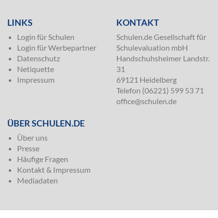
LINKS
KONTAKT
Login für Schulen
Schulen.de Gesellschaft für
Login für Werbepartner
Schulevaluation mbH
Datenschutz
Handschuhsheimer Landstr.
Netiquette
31
Impressum
69121 Heidelberg
Telefon (06221) 599 53 71
office@schulen.de
ÜBER SCHULEN.DE
Über uns
Presse
Häufige Fragen
Kontakt & Impressum
Mediadaten