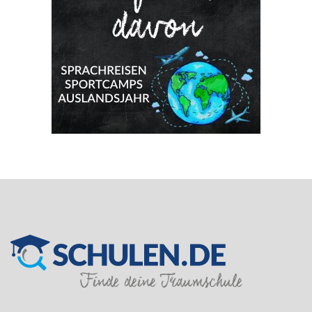
SILVER