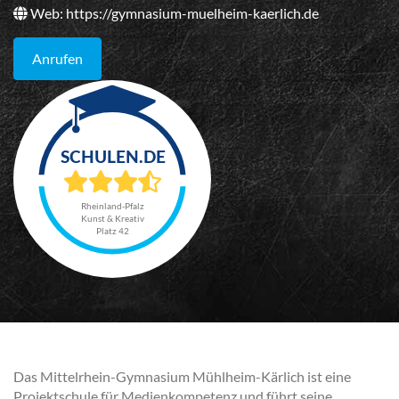
Web:
https://gymnasium-muelheim-kaerlich.de
Anrufen
Rheinland-Pfalz
Kunst & Kreativ
Platz 42
Das Mittelrhein-Gymnasium Mühlheim-Kärlich ist eine
Projektschule für Medienkompetenz und führt seine