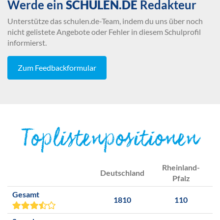
Werde ein
SCHULEN.DE
Redakteur
Unterstütze das schulen.de-Team, indem du uns über noch
nicht gelistete Angebote oder Fehler in diesem Schulprofil
informierst.
Zum Feedbackformular
Toplistenpositionen
Rheinland-
Deutschland
Pfalz
Gesamt
1810
110