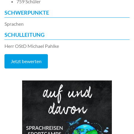
759 Schüler
SCHWERPUNKTE
Sprachen
SCHULLEITUNG
Herr OStD Michael Pahlke
Jetzt bewerten