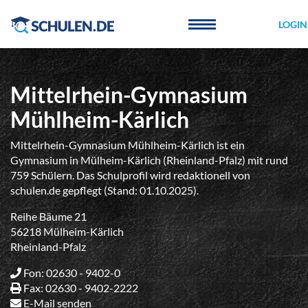
Cookie-Einstellungen
LOGIN
Mittelrhein-Gymnasium
Mühlheim-Kärlich
Mittelrhein-Gymnasium Mühlheim-Kärlich ist ein
Gymnasium in Mülheim-Kärlich (Rheinland-Pfalz) mit rund
759 Schülern. Das Schulprofil wird redaktionell von
schulen.de gepflegt (Stand: 01.10.2025).
Reihe Bäume 21
56218 Mülheim-Kärlich
Rheinland-Pfalz
Fon: 02630 - 9402-0
Fax: 02630 - 9402-2222
E-Mail senden