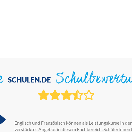
ie
Schulbewert
SCHULEN.DE
Englisch und Französisch können als Leistungskurse in der
verstärktes Angebot in diesem Fachbereich. SchülerInnen