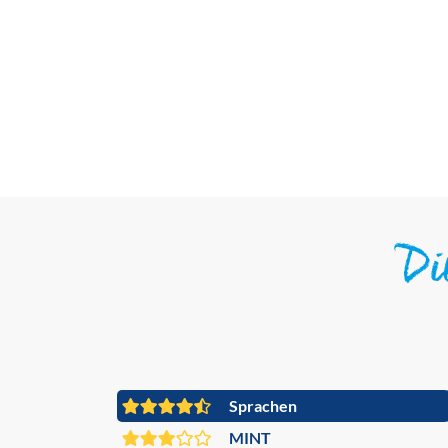
D
Sprachen
MINT