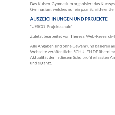
Das Kuisen-Gymnasium organisiert das Kurssyst
Gymnasium, welches nur ein paar Schritte entfern
AUSZEICHNUNGEN UND PROJEKTE
"UESCO-Projektschule"
Zuletzt bearbeitet von Theresa, Web-Research
Alle Angaben sind ohne Gewähr und basieren auss
Webseite veröffentlicht. SCHULEN.DE übernimmt 
Aktualität der in diesem Schulprofil erfassten A
und ergänzt.