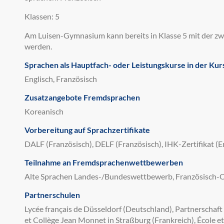
Klassen: 5
Am Luisen-Gymnasium kann bereits in Klasse 5 mit der z
werden.
Sprachen als Hauptfach- oder Leistungskurse in der Kur
Englisch, Französisch
Zusatzangebote Fremdsprachen
Koreanisch
Vorbereitung auf Sprachzertifikate
DALF (Französisch), DELF (Französisch), IHK-Zertifikat (En
Teilnahme an Fremdsprachenwettbewerben
Alte Sprachen Landes-/Bundeswettbewerb, Französisch-
Partnerschulen
Lycée français de Düsseldorf (Deutschland), Partnerschaf
et Collège Jean Monnet in Straßburg (Frankreich), École et