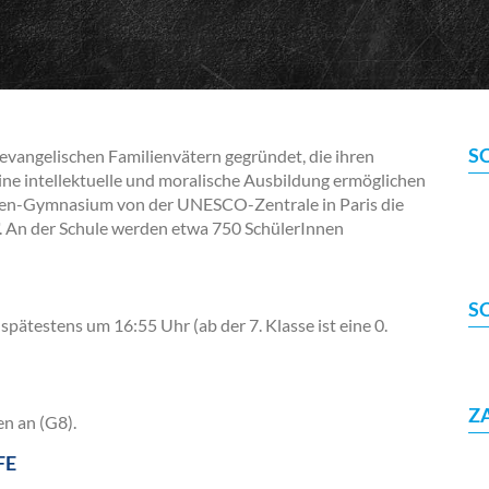
S
vangelischen Familienvätern gegründet, die ihren
ine intellektuelle und moralische Ausbildung ermöglichen
isen-Gymnasium von der UNESCO-Zentrale in Paris die
 An der Schule werden etwa 750 SchülerInnen
S
pätestens um 16:55 Uhr (ab der 7. Klasse ist eine 0.
Z
en an (G8).
FE