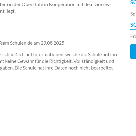
S
em in der Oberstufe in Kooperation mit dem Görres-
t liegt.
Sp
S
Fr
-Team Schulen.de am
29.08.2025
chließlich auf Informationen, welche die Schule auf ihrer
keine Gewähr für die Richtigkeit, Vollständigkeit und
ngaben. Die Schule hat ihre Daten noch nicht bearbeitet