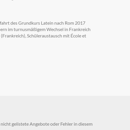
nfahrt des Grundkurs Latein nach Rom 2017
tnern im turnusmäßigem Wechsel in Frankreich
 (Frankreich), Schüleraustausch mit École et
nicht gelistete Angebote oder Fehler in diesem