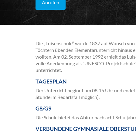
Anrufen
Die „Luisenschule“ wurde 1837 auf Wunsch von e
Töchtern über den Elementarunterricht hinaus e
wollten. Am 02. September 1992 erhielt das Lu
volle Anerkennung als "UNESCO-Projektschule".
unterrichtet.
TAGESPLAN
Der Unterricht beginnt um 08:15 Uhr und endet s
Stunde im Bedarfsfall möglich).
G8/G9
Die Schule bietet das Abitur nach acht Schuljahr
VERBUNDENE GYMNASIALE OBERSTU