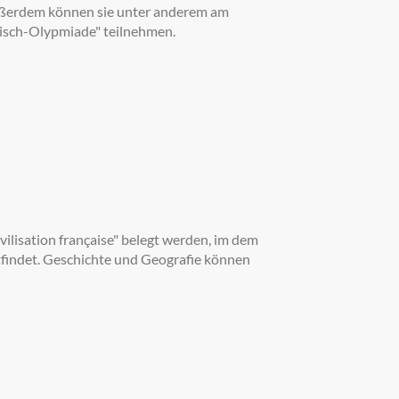
Außerdem können sie unter anderem am
isch-Olypmiade" teilnehmen.
vilisation française" belegt werden, im dem
tfindet. Geschichte und Geografie können