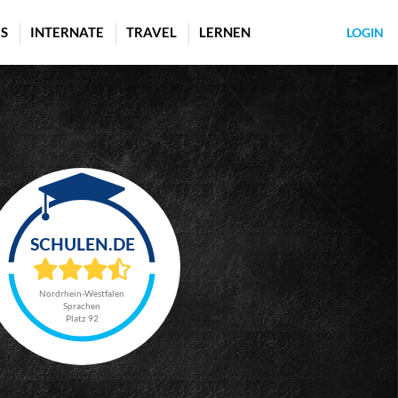
S
INTERNATE
TRAVEL
LERNEN
LOGIN
Nordrhein-Westfalen
Sprachen
Platz 92