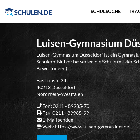
Cookie-Einstellungen
SCHULSUCHE
TRA
Luisen-Gymnasium Düs
Luisen-Gymnasium Düsseldorf ist ein Gymnasiu
Schülern. Nutzer bewerten die Schule mit der Sc
Bewertungen).
Bastionstr. 24
40213 Düsseldorf
Nordrhein-Westfalen
Fon: 0211 - 89985-70
Fax: 0211 - 89985-99
E-Mail senden
Web:
https://www.luisen-gymnasium.de