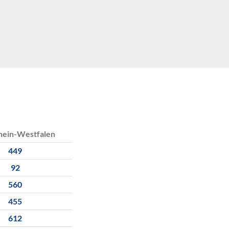
hein-Westfalen
449
92
560
455
612