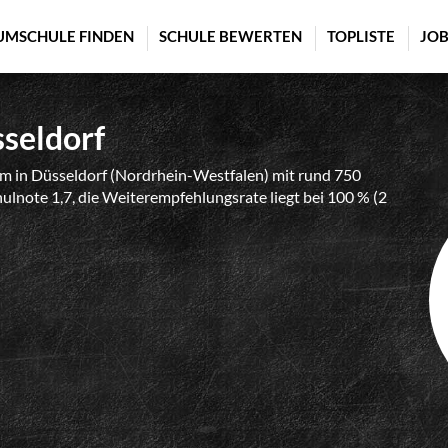
UMSCHULE FINDEN
SCHULE BEWERTEN
TOPLISTE
JOB
seldorf
m in Düsseldorf (Nordrhein-Westfalen) mit rund 750
hulnote 1,7, die Weiterempfehlungsrate liegt bei 100 % (2