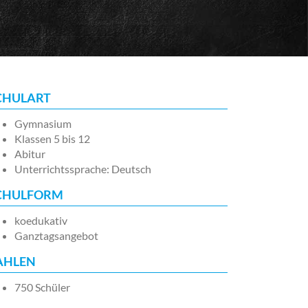
CHULART
Gymnasium
Klassen 5 bis 12
Abitur
Unterrichtssprache: Deutsch
CHULFORM
koedukativ
Ganztagsangebot
AHLEN
750 Schüler