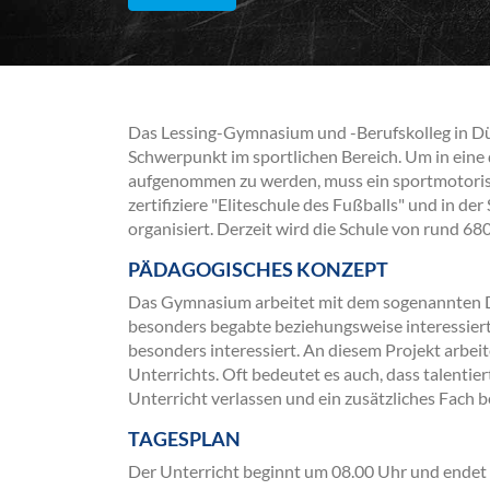
Das Lessing-Gymnasium und -Berufskolleg in Düs
Schwerpunkt im sportlichen Bereich. Um in eine
aufgenommen zu werden, muss ein sportmotoris
zertifiziere "Eliteschule des Fußballs" und in d
organisiert. Derzeit wird die Schule von rund 68
PÄDAGOGISCHES KONZEPT
Das Gymnasium arbeitet mit dem sogenannten D
besonders begabte beziehungsweise interessiert
besonders interessiert. An diesem Projekt arbei
Unterrichts. Oft bedeutet es auch, dass talenti
Unterricht verlassen und ein zusätzliches Fach b
TAGESPLAN
Der Unterricht beginnt um 08.00 Uhr und endet 