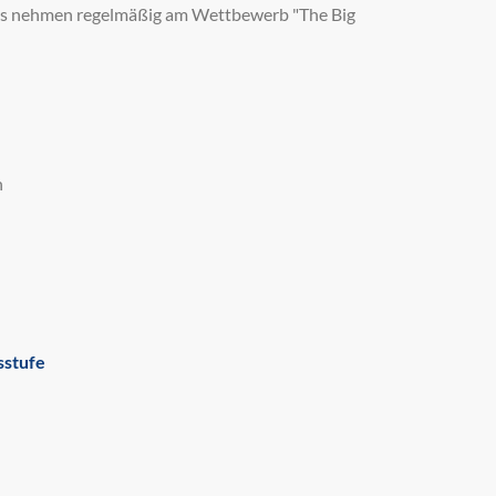
ms nehmen regelmäßig am Wettbewerb "The Big
h
sstufe