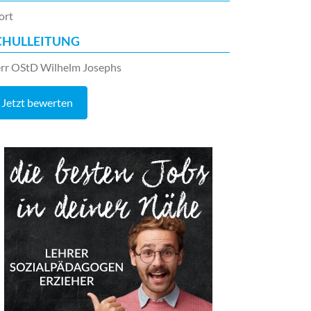
ort
CHULLEITUNG
rr OStD Wilhelm Josephs
Jetzt bewerten