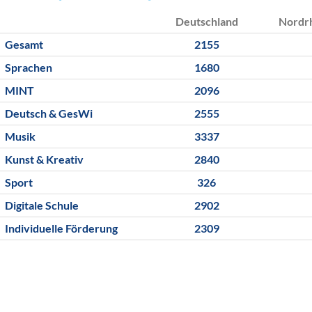
Deutschland
Nordr
Gesamt
2155
Sprachen
1680
MINT
2096
Deutsch & GesWi
2555
Musik
3337
Kunst & Kreativ
2840
Sport
326
Digitale Schule
2902
Individuelle Förderung
2309