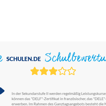
ie
Schulbewert
SCHULEN.DE
In der Sekundarstufe II werden regelmäßig Leistungskurse 
können das "DELF"-Zertifikat in französischer, das "DELE"
erwerben. Im Rahmen des Ganztagsangebots besteht die Mö