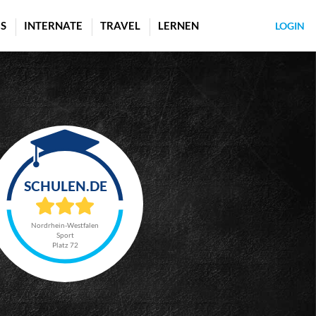
S
INTERNATE
TRAVEL
LERNEN
LOGIN
Nordrhein-Westfalen
Sport
Platz 72