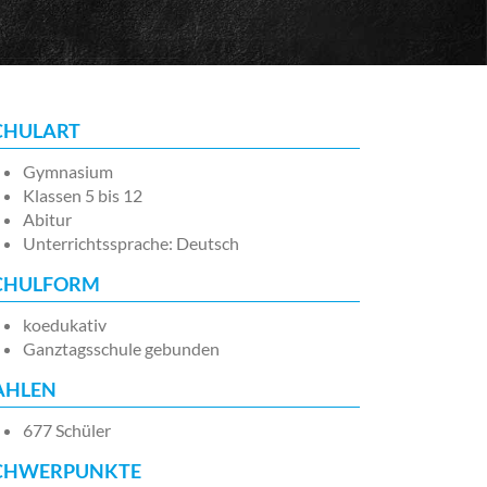
CHULART
Gymnasium
Klassen 5 bis 12
Abitur
Unterrichtssprache: Deutsch
CHULFORM
koedukativ
Ganztagsschule gebunden
AHLEN
677 Schüler
CHWERPUNKTE