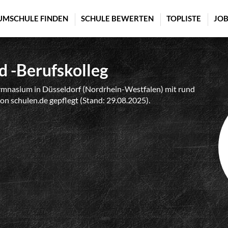
UMSCHULE FINDEN
SCHULE BEWERTEN
TOPLISTE
JOB
 -Berufskolleg
ymnasium in Düsseldorf (Nordrhein-Westfalen) mit rund
von schulen.de gepflegt (Stand: 29.08.2025).