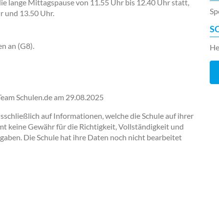
 die lange Mittagspause von 11.55 Uhr bis 12.40 Uhr statt,
Sp
r und 13.50 Uhr.
S
en an (G8).
He
-Team Schulen.de am
29.08.2025
chließlich auf Informationen, welche die Schule auf ihrer
keine Gewähr für die Richtigkeit, Vollständigkeit und
ngaben. Die Schule hat ihre Daten noch nicht bearbeitet