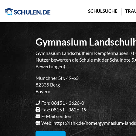
Cookie-Einstellungen
SCHULSUCHE
TRA
Gymnasium Landschul
Gymnasium Landschulheim Kempfenhausen ist ei
Nutzer bewerten die Schule mit der Schulnote 5,0
Bewertungen).
Münchner Str. 49-63
82335 Berg
Bayern
Fon: 08151 - 3626-0
Fax: 08151 - 3626-19
E-Mail senden
Web:
https://lshk.de/home/gymnasium-land