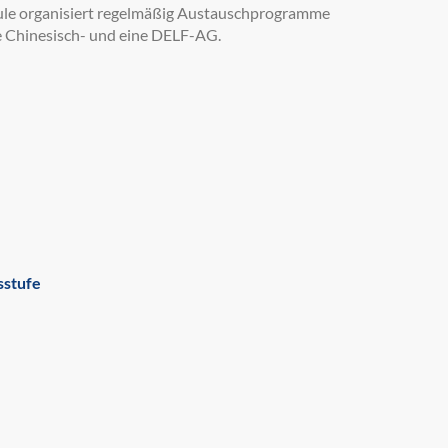
hule organisiert regelmäßig Austauschprogramme
ne Chinesisch- und eine DELF-AG.
sstufe