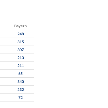
Bayern
248
315
307
213
211
65
340
232
72