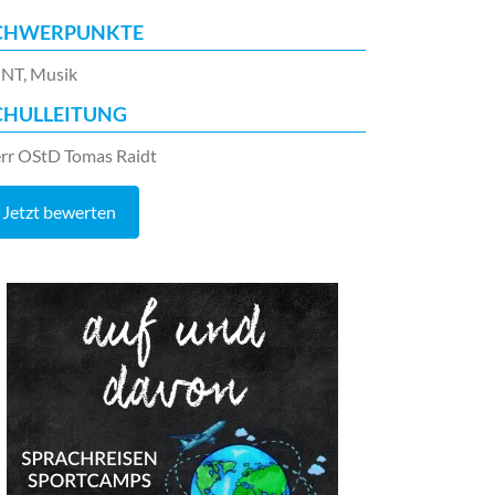
CHWERPUNKTE
NT, Musik
CHULLEITUNG
rr OStD Tomas Raidt
Jetzt bewerten