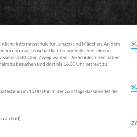
S
ntliche Internatsschule für Jungen und Mädchen. An dem
inem naturwissenschaftlich-technologischen, einem
wissenschaftlichen Zweig wählen. Die SchülerInnen haben
heim zu besuchen und dort bis 16.30 Uhr betreut zu
S
pätestens um 15.00 Uhr. In der Ganztagsklasse endet der
en an (G8).
Z