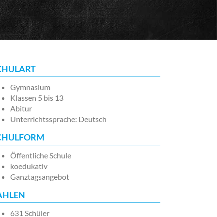
CHULART
Gymnasium
Klassen 5 bis 13
Abitur
Unterrichtssprache: Deutsch
CHULFORM
Öffentliche Schule
koedukativ
Ganztagsangebot
AHLEN
631 Schüler