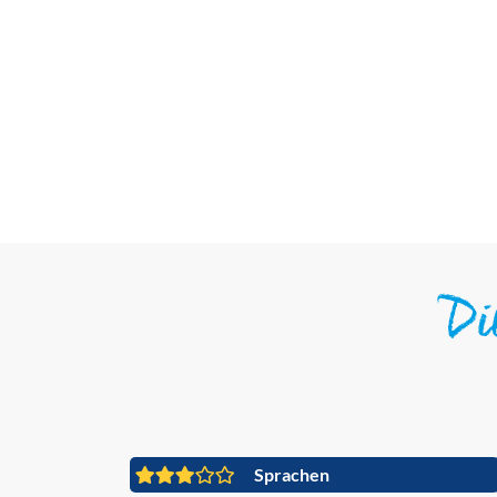
D
Sprachen