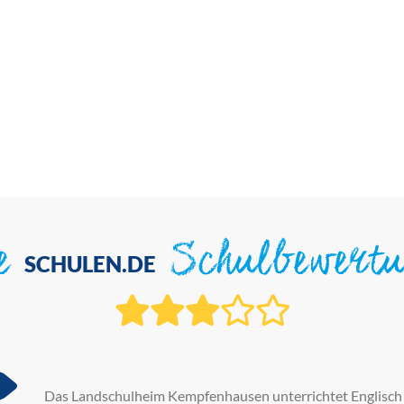
ie
Schulbewert
SCHULEN.DE
Das Landschulheim Kempfenhausen unterrichtet Englisch a