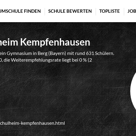
UMSCHULE FINDEN
SCHULE BEWERTEN
TOPLISTE
JOB
heim Kempfenhausen
n Gymnasium in Berg (Bayern) mit rund 631 Schülern.
, die Weiterempfehlungsrate liegt bei 0 % (2
schulheim-kempfenhausen.html