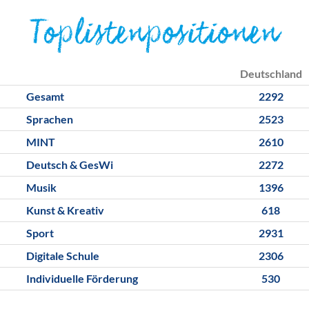
Toplistenpositionen
Deutschland
Gesamt
2292
Sprachen
2523
MINT
2610
Deutsch & GesWi
2272
Musik
1396
Kunst & Kreativ
618
Sport
2931
Digitale Schule
2306
Individuelle Förderung
530