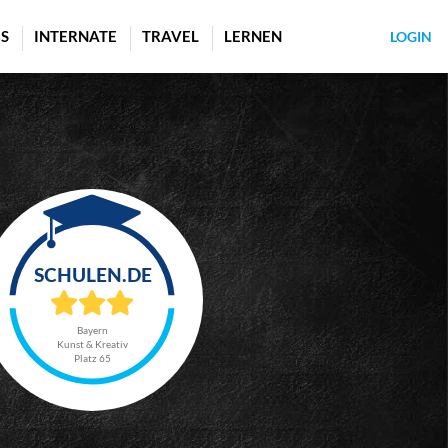
S
INTERNATE
TRAVEL
LERNEN
LOGIN
Bayern
Kunst & Kreativ
Platz 65