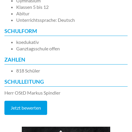
Gymnasium
Klassen 5 bis 12
Abitur
Unterrichtssprache: Deutsch
SCHULFORM
koedukativ
Ganztagsschule offen
ZAHLEN
818 Schüler
SCHULLEITUNG
Herr OStD Markus Spindler
Jetzt bewerten