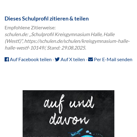
Dieses Schulprofil zitieren & teilen
Empfohlene Zitierweise:
schulen.de: „Schulprofil Kreisgymnasium Halle, Halle
(Westf.)“, https://schulen.de/schulen/kreisgymnasium-halle-
halle-westf-10149/, Stand: 29.08.2025.
Auf Facebook teilen
·
Auf X teilen
·
Per E-Mail senden