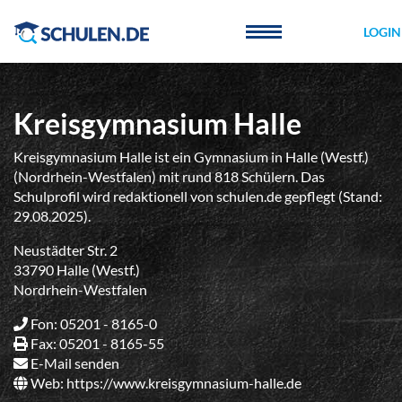
Cookie-Einstellungen
LOGIN
Kreisgymnasium Halle
Kreisgymnasium Halle ist ein Gymnasium in Halle (Westf.)
(Nordrhein-Westfalen) mit rund 818 Schülern. Das
Schulprofil wird redaktionell von schulen.de gepflegt (Stand:
29.08.2025).
Neustädter Str. 2
33790 Halle (Westf.)
Nordrhein-Westfalen
Fon: 05201 - 8165-0
Fax: 05201 - 8165-55
E-Mail senden
Web:
https://www.kreisgymnasium-halle.de