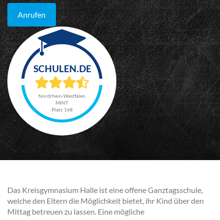
Anrufen
Nordrhein-Westfalen
MINT
Platz 168
Das Kreisgymnasium Halle ist eine offene Ganztagsschule,
welche den Eltern die Möglichkeit bietet, ihr Kind über den
Mittag betreuen zu lassen. Eine mögliche