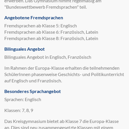
erwerben. Das Gymnasium nimmt regelmäßig am
"Bundeswettbewerb Fremdsprachen" teil.
Angebotene Fremdsprachen
Fremdsprachen ab Klasse 5: Englisch
Fremdsprachen ab Klasse 6: Französisch, Latein
Fremdsprachen ab Klasse 8: Französisch, Latein
Bilinguales Angebot
Bilinguales Angebot in Englisch, Französisch
Im Rahmen der Europa-Klasse erhalten die teilnehmenden
SchülerInnen phasenweise Geschichts- und Politikunterricht
auf Englisch und Französisch.
Besonderes Sprachangebot
Sprachen: Englisch
Klassen: 7, 8, 9
Das Kreisgymnasium bietet ab Klasse 7 die Europa-Klasse
an. Dies sind neu zusammengesetzte Klassen mit einem