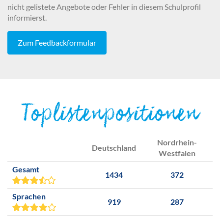
nicht gelistete Angebote oder Fehler in diesem Schulprofil
informierst.
Zum Feedbackformular
Toplistenpositionen
Nordrhein-
Deutschland
Westfalen
Gesamt
1434
372
Sprachen
919
287