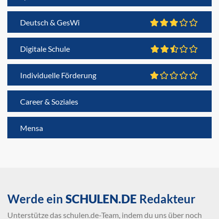
Deutsch & GesWi
Digitale Schule
Individuelle Förderung
Career & Soziales
Mensa
Werde ein
SCHULEN.DE
Redakteur
Unterstütze das schulen.de-Team, indem du uns über noch