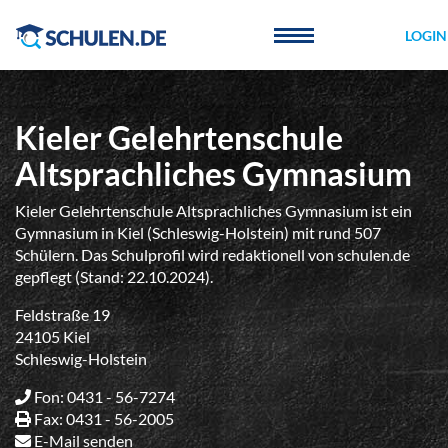
Cookie-Einstellungen
LOGIN
Kieler Gelehrtenschule
Altsprachliches Gymnasium
Kieler Gelehrtenschule Altsprachliches Gymnasium ist ein
Gymnasium in Kiel (Schleswig-Holstein) mit rund 507
Schülern. Das Schulprofil wird redaktionell von schulen.de
gepflegt (Stand: 22.10.2024).
Feldstraße 19
24105 Kiel
Schleswig-Holstein
Fon: 0431 - 56-7274
Fax: 0431 - 56-2005
E-Mail senden