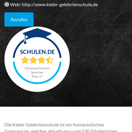
Web:
http://www.kieler-gelehrtenschule.de
Anrufen
Schleswig-Holstein
Sprachen
Platz 17
Die Kieler Gelehrtenschule ist ein humanistisches
Gymnasium, welches aktuell von rund 520 SchülerInnen