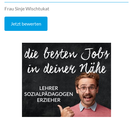
Frau Sinje Wischtukat
Jetzt bewerten