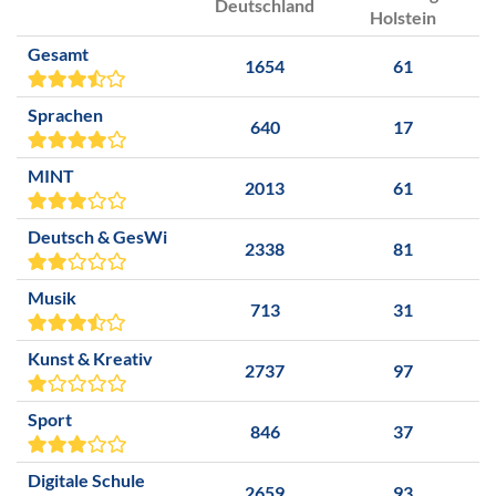
Deutschland
Holstein
Gesamt
1654
61
Sprachen
640
17
MINT
2013
61
Deutsch & GesWi
2338
81
Musik
713
31
Kunst & Kreativ
2737
97
Sport
846
37
Digitale Schule
2659
93