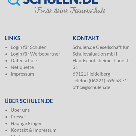
SILVER
LINKS
KONTAKT
Login für Schulen
Schulen.de Gesellschaft für
Login für Werbepartner
Schulevaluation mbH
Datenschutz
Handschuhsheimer Landstr.
Netiquette
31
Impressum
69121 Heidelberg
Telefon (06221) 599 53 71
office@schulen.de
ÜBER SCHULEN.DE
Über uns
Presse
Häufige Fragen
Kontakt & Impressum