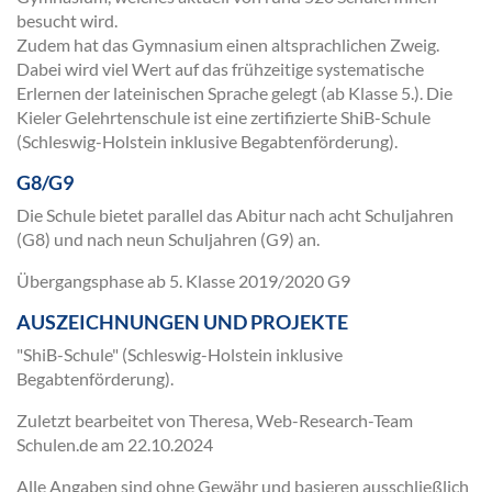
besucht wird.
Zudem hat das Gymnasium einen altsprachlichen Zweig.
Dabei wird viel Wert auf das frühzeitige systematische
Erlernen der lateinischen Sprache gelegt (ab Klasse 5.). Die
Kieler Gelehrtenschule ist eine zertifizierte ShiB-Schule
(Schleswig-Holstein inklusive Begabtenförderung).
G8/G9
Die Schule bietet parallel das Abitur nach acht Schuljahren
(G8) und nach neun Schuljahren (G9) an.
Übergangsphase ab 5. Klasse 2019/2020 G9
AUSZEICHNUNGEN UND PROJEKTE
"ShiB-Schule" (Schleswig-Holstein inklusive
Begabtenförderung).
Zuletzt bearbeitet von Theresa, Web-Research-Team
Schulen.de am
22.10.2024
Alle Angaben sind ohne Gewähr und basieren ausschließlich