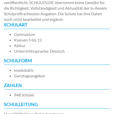
veröffentlicht. SCHULEN.DE übernimmt keine Gewähr für
die Richtigkeit, Vollständigkeit und Aktualität der in diesem
Schulprofil erfassten Angaben. Die Schule hat ihre Daten
noch nicht bearbeitet und ergänzt.
SCHULART
Gymnasium
Klassen 5 bis 12
Abitur
Unterrichtssprache: Deutsch
SCHULFORM
koedukativ
Ganztagsangebot
ZAHLEN
948 Schüler
SCHULLEITUNG
Herr OStD Klaus-Peter Jungmann