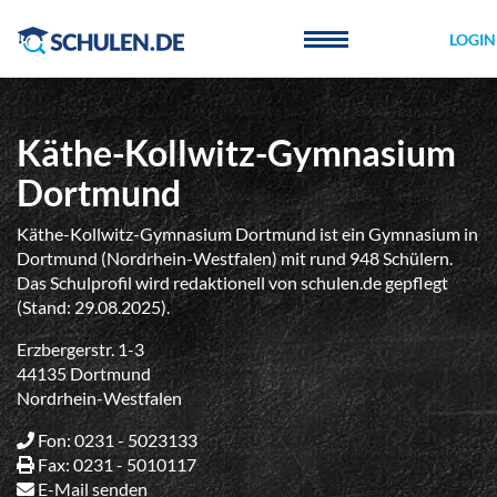
Cookie-Einstellungen
LOGIN
Käthe-Kollwitz-Gymnasium
Dortmund
Käthe-Kollwitz-Gymnasium Dortmund ist ein Gymnasium in
Dortmund (Nordrhein-Westfalen) mit rund 948 Schülern.
Das Schulprofil wird redaktionell von schulen.de gepflegt
(Stand: 29.08.2025).
Erzbergerstr. 1-3
44135 Dortmund
Nordrhein-Westfalen
Fon: 0231 - 5023133
Fax: 0231 - 5010117
E-Mail senden