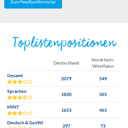
Zum Feedbackformular
Toplistenpositionen
Nordrhein-
Deutschland
Westfalen
Gesamt
2079
549
Sprachen
1820
501
MINT
1653
461
Deutsch & GesWi
297
73