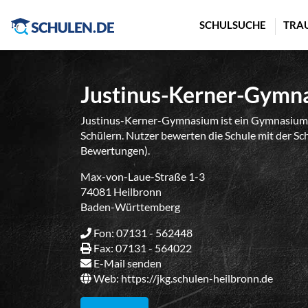
Cookie-Einstellungen
SCHULSUCHE
TRA
Justinus-Kerner-Gymn
Justinus-Kerner-Gymnasium ist ein Gymnasium
Schülern. Nutzer bewerten die Schule mit der Sch
Bewertungen).
Max-von-Laue-Straße 1-3
74081 Heilbronn
Baden-Württemberg
Fon: 07131 - 562448
Fax: 07131 - 564022
E-Mail senden
Web:
https://jkg.schulen-heilbronn.de