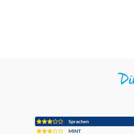
D
Sprachen
MINT