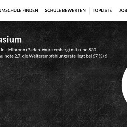
UMSCHULE FINDEN
SCHULE BEWERTEN
TOPLISTE
JOB
asium
 in Heilbronn (Baden-Württemberg) mit rund 830
ulnote 2,7, die Weiterempfehlungsrate liegt bei 67 % (6