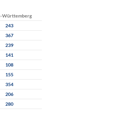
n-Württemberg
243
367
239
141
108
155
354
206
280