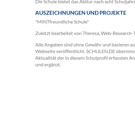
Die Schule bietet das Abitur nach acht Schuljahr
AUSZEICHNUNGEN UND PROJEKTE
"MINTfreundliche Schule"
Zuletzt bearbeitet von Theresa, Web-Research
Alle Angaben sind ohne Gewähr und basieren auss
Webseite veröffentlicht. SCHULEN.DE übernimmt 
Aktualität der in diesem Schulprofil erfassten A
und ergänzt.