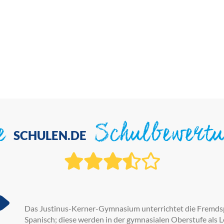
ie
Schulbewert
SCHULEN.DE
Das Justinus-Kerner-Gymnasium unterrichtet die Fremdspr
Spanisch; diese werden in der gymnasialen Oberstufe als 