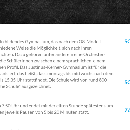
S
ein bildendes Gymnasium, das nach dem G8-Modell
chiedene Weise die Möglichkeit, sich nach ihren
richten. Dazu gehören unter anderem eine Orchester-
 die SchülerInnen zwischen einem sprachlichen, einem
en Profil. Das Justinus-Kerner-Gymnasium ist für die
anisiert, das heißt, dass montags bis mittwochs nach dem
bis 15.35 Uhr stattfindet. Die Schule wird von rund 800
S
he Schule" ausgezeichnet.
m 7.50 Uhr und endet mit der elften Stunde spätestens um
Z
n jeweils Pausen von 5 bis 20 Minuten statt.