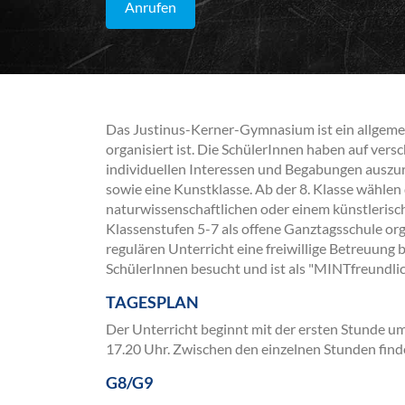
Anrufen
Das Justinus-Kerner-Gymnasium ist ein allgem
organisiert ist. Die SchülerInnen haben auf vers
individuellen Interessen und Begabungen auszu
sowie eine Kunstklasse. Ab der 8. Klasse wählen
naturwissenschaftlichen oder einem künstlerisch
Klassenstufen 5-7 als offene Ganztagsschule org
regulären Unterricht eine freiwillige Betreuung 
SchülerInnen besucht und ist als "MINTfreundlic
TAGESPLAN
Der Unterricht beginnt mit der ersten Stunde u
17.20 Uhr. Zwischen den einzelnen Stunden finde
G8/G9