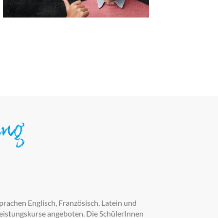
ung
achen Englisch, Französisch, Latein und
Leistungskurse angeboten. Die SchülerInnen