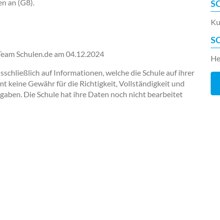
en an (G8).
S
Ku
S
-Team Schulen.de am
04.12.2024
He
chließlich auf Informationen, welche die Schule auf ihrer
keine Gewähr für die Richtigkeit, Vollständigkeit und
ngaben. Die Schule hat ihre Daten noch nicht bearbeitet