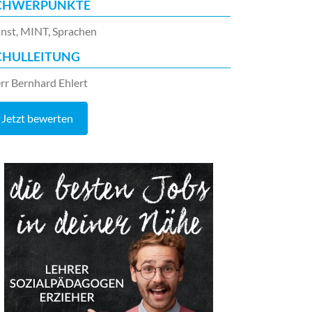
CHWERPUNKTE
nst, MINT, Sprachen
CHULLEITUNG
rr Bernhard Ehlert
Jetzt bewerten