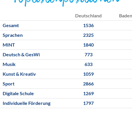
Toplistenpositionen
Deutschland
Bade
Gesamt
1536
Sprachen
2325
MINT
1840
Deutsch & GesWi
773
Musik
633
Kunst & Kreativ
1059
Sport
2866
Digitale Schule
1269
Individuelle Förderung
1797