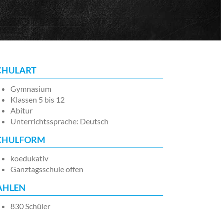
CHULART
Gymnasium
Klassen 5 bis 12
Abitur
Unterrichtssprache: Deutsch
CHULFORM
koedukativ
Ganztagsschule offen
AHLEN
830 Schüler