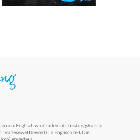
ung
lernen. Englisch wird zudem als Leistungskurs in
"Vorlesewettbewerb" in Englisch teil. Die
isch) erwerben.