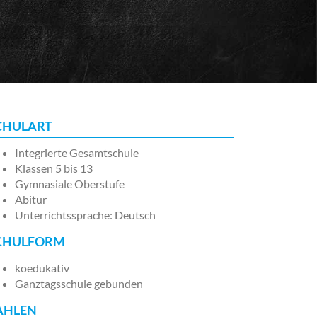
CHULART
Integrierte Gesamtschule
Klassen 5 bis 13
Gymnasiale Oberstufe
Abitur
Unterrichtssprache: Deutsch
CHULFORM
koedukativ
Ganztagsschule gebunden
AHLEN