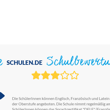
ie
Schulbewert
SCHULEN.DE
Die SchülerInnen können Englisch, Französisch und Latein 
der Oberstufe angeboten. Die Schule nimmt regelmäßig am 
SchülerInnen können das Sprachzertifikat "DELF" (Französ