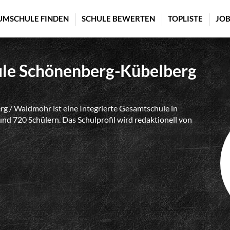
UMSCHULE FINDEN
SCHULE BEWERTEN
TOPLISTE
JOB
ule Schönenberg-Kübelberg
g / Waldmohr ist eine Integrierte Gesamtschule in
nd 720 Schülern. Das Schulprofil wird redaktionell von