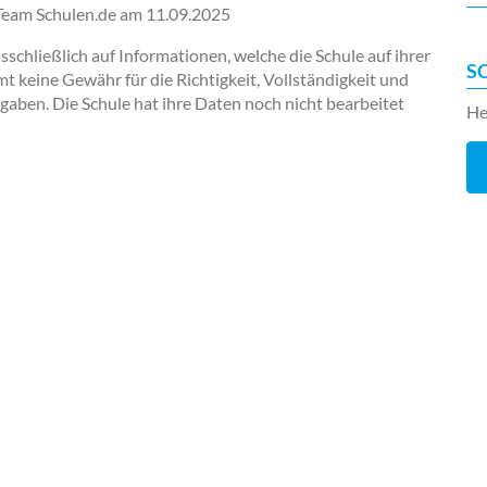
-Team Schulen.de am
11.09.2025
chließlich auf Informationen, welche die Schule auf ihrer
S
keine Gewähr für die Richtigkeit, Vollständigkeit und
ngaben. Die Schule hat ihre Daten noch nicht bearbeitet
He