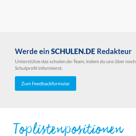
Werde ein
SCHULEN.DE
Redakteur
Unterstütze das schulen.de-Team, indem du uns über noch 
Schulprofil informierst.
Zum Feedbackformular
Toplistenpositionen