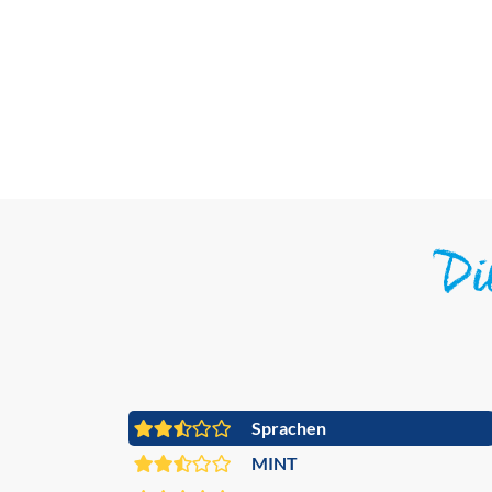
D
Sprachen
MINT