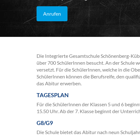
Anrufen
Die Integrierte Gesamtschule Schönenberg-Küb
über 700 SchülerInnen besucht. An der Schule we
versetzt. Für die SchülerInnen, welche in die Ob
SchülerInnen können die Berufsreife, den qualif
das Abitur erwerben.
TAGESPLAN
Für die SchülerInnen der Klassen 5 und 6 begin
15.50 Uhr. Ab der 7. Klasse beginnt der Unterri
G8/G9
Die Schule bietet das Abitur nach neun Schuljahr