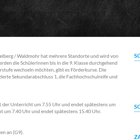
S
elberg / Waldmohr hat mehrere Standorte und wird von
rden die SchülerInnen bis in die 9. Klasse durchgehend
erstufe wechseln möchten, gibt es Förderkurse. Die
izierte Sekundarabschluss 1, die Fachhochschulreife und
nt der Unterricht um 7.55 Uhr und endet spätestens um
S
cht um 7.40 Uhr und endet spätestens 15.40 Uhr.
en an (G9).
Z