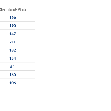
Rheinland-Pfalz
166
190
147
60
182
154
54
160
106