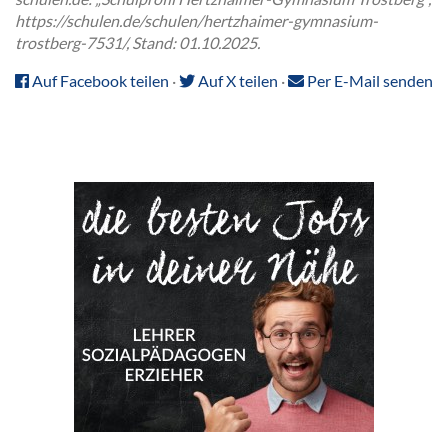
https://schulen.de/schulen/hertzhaimer-gymnasium-
trostberg-7531/, Stand: 01.10.2025.
Auf Facebook teilen
·
Auf X teilen
·
Per E-Mail senden