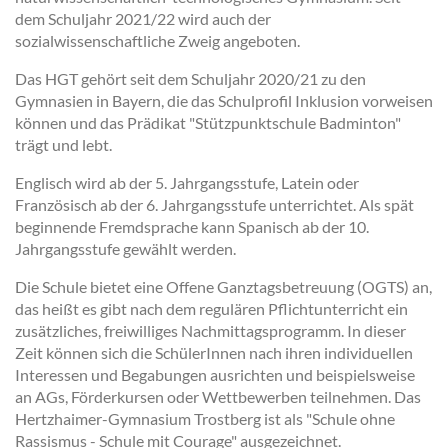
dem Schuljahr 2021/22 wird auch der
sozialwissenschaftliche Zweig angeboten.
Das HGT gehört seit dem Schuljahr 2020/21 zu den
Gymnasien in Bayern, die das Schulprofil Inklusion vorweisen
können und das Prädikat "Stützpunktschule Badminton"
trägt und lebt.
Englisch wird ab der 5. Jahrgangsstufe, Latein oder
Französisch ab der 6. Jahrgangsstufe unterrichtet. Als spät
beginnende Fremdsprache kann Spanisch ab der 10.
Jahrgangsstufe gewählt werden.
Die Schule bietet eine Offene Ganztagsbetreuung (OGTS) an,
das heißt es gibt nach dem regulären Pflichtunterricht ein
zusätzliches, freiwilliges Nachmittagsprogramm. In dieser
Zeit können sich die SchülerInnen nach ihren individuellen
Interessen und Begabungen ausrichten und beispielsweise
an AGs, Förderkursen oder Wettbewerben teilnehmen. Das
Hertzhaimer-Gymnasium Trostberg ist als "Schule ohne
Rassismus - Schule mit Courage" ausgezeichnet.