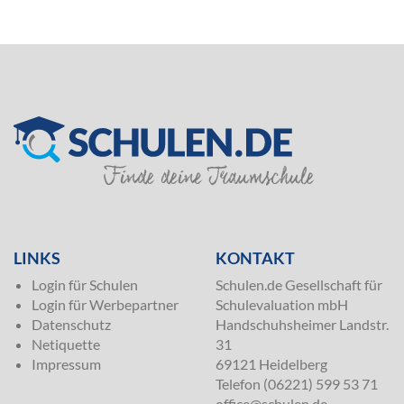
SILVER
LINKS
KONTAKT
Login für Schulen
Schulen.de Gesellschaft für
Login für Werbepartner
Schulevaluation mbH
Datenschutz
Handschuhsheimer Landstr.
Netiquette
31
Impressum
69121 Heidelberg
Telefon (06221) 599 53 71
office@schulen.de