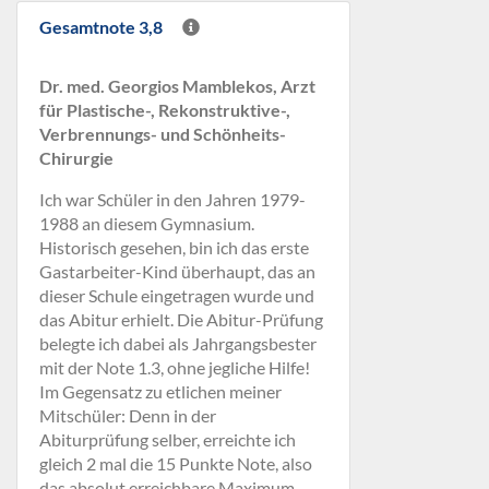
Gesamtnote 3,8
Dr. med. Georgios Mamblekos, Arzt
für Plastische-, Rekonstruktive-,
Verbrennungs- und Schönheits-
Chirurgie
Ich war Schüler in den Jahren 1979-
1988 an diesem Gymnasium.
Historisch gesehen, bin ich das erste
Gastarbeiter-Kind überhaupt, das an
dieser Schule eingetragen wurde und
das Abitur erhielt. Die Abitur-Prüfung
belegte ich dabei als Jahrgangsbester
mit der Note 1.3, ohne jegliche Hilfe!
Im Gegensatz zu etlichen meiner
Mitschüler: Denn in der
Abiturprüfung selber, erreichte ich
gleich 2 mal die 15 Punkte Note, also
das absolut erreichbare Maximum.