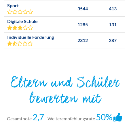
Sport
3544
413
Digitale Schule
1285
131
Individuelle Förderung
2312
287
Eltern und Schüler
bewerten mit
2,7
50%
Gesamtnote
Weiterempfehlungsrate