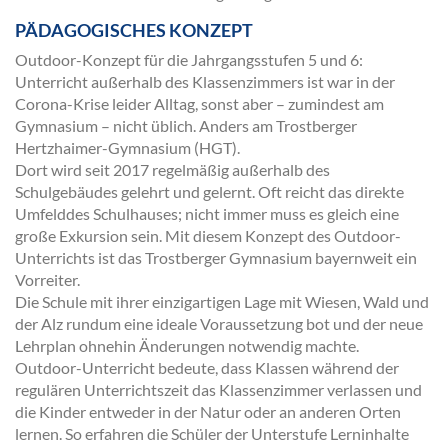
PÄDAGOGISCHES KONZEPT
Outdoor-Konzept für die Jahrgangsstufen 5 und 6:
Unterricht außerhalb des Klassenzimmers ist war in der
Corona-Krise leider Alltag, sonst aber – zumindest am
Gymnasium – nicht üblich. Anders am Trostberger
Hertzhaimer-Gymnasium (HGT).
Dort wird seit 2017 regelmäßig außerhalb des
Schulgebäudes gelehrt und gelernt. Oft reicht das direkte
Umfelddes Schulhauses; nicht immer muss es gleich eine
große Exkursion sein. Mit diesem Konzept des Outdoor-
Unterrichts ist das Trostberger Gymnasium bayernweit ein
Vorreiter.
Die Schule mit ihrer einzigartigen Lage mit Wiesen, Wald und
der Alz rundum eine ideale Voraussetzung bot und der neue
Lehrplan ohnehin Änderungen notwendig machte.
Outdoor-Unterricht bedeute, dass Klassen während der
regulären Unterrichtszeit das Klassenzimmer verlassen und
die Kinder entweder in der Natur oder an anderen Orten
lernen. So erfahren die Schüler der Unterstufe Lerninhalte