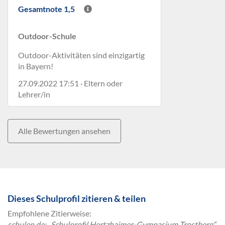
Gesamtnote 1,5
Outdoor-Schule
Outdoor-Aktivitäten sind einzigartig
in Bayern!
27.09.2022 17:51 · Eltern oder
Lehrer/in
Alle Bewertungen ansehen
Dieses Schulprofil zitieren & teilen
Empfohlene Zitierweise:
schulen.de: „Schulprofil Hertzhaimer-Gymnasium Trostberg“,