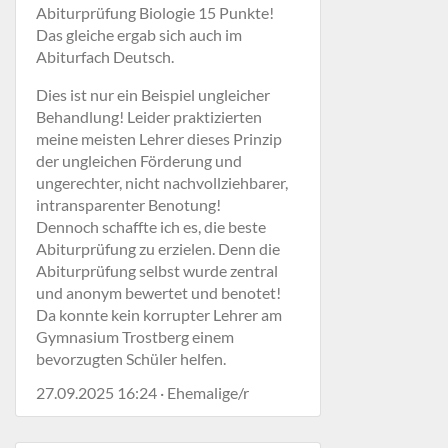
Abiturprüfung Biologie 15 Punkte!
Das gleiche ergab sich auch im
Abiturfach Deutsch.
Dies ist nur ein Beispiel ungleicher
Behandlung! Leider praktizierten
meine meisten Lehrer dieses Prinzip
der ungleichen Förderung und
ungerechter, nicht nachvollziehbarer,
intransparenter Benotung!
Dennoch schaffte ich es, die beste
Abiturprüfung zu erzielen. Denn die
Abiturprüfung selbst wurde zentral
und anonym bewertet und benotet!
Da konnte kein korrupter Lehrer am
Gymnasium Trostberg einem
bevorzugten Schüler helfen.
27.09.2025 16:24 · Ehemalige/r