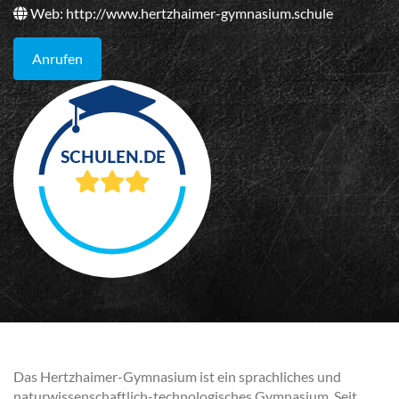
Web:
http://www.hertzhaimer-gymnasium.schule
Anrufen
Das Hertzhaimer-Gymnasium ist ein sprachliches und
naturwissenschaftlich-technologisches Gymnasium. Seit