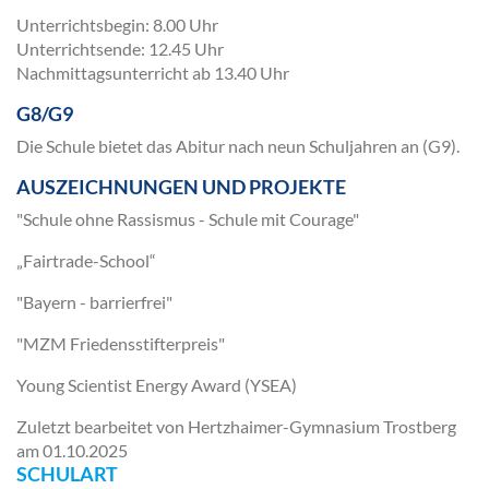
Unterrichtsbegin: 8.00 Uhr
Unterrichtsende: 12.45 Uhr
Nachmittagsunterricht ab 13.40 Uhr
G8/G9
Die Schule bietet das Abitur nach neun Schuljahren an (G9).
AUSZEICHNUNGEN UND PROJEKTE
"Schule ohne Rassismus - Schule mit Courage"
„Fairtrade-School“
"Bayern - barrierfrei"
"MZM Friedensstifterpreis"
Young Scientist Energy Award (YSEA)
Zuletzt bearbeitet von Hertzhaimer-Gymnasium Trostberg
am
01.10.2025
SCHULART