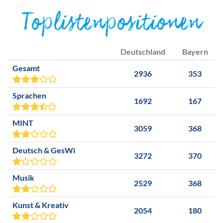
Toplistenpositionen
Deutschland
Bayern
Gesamt
2936
353
Sprachen
1692
167
MINT
3059
368
Deutsch & GesWi
3272
370
Musik
2529
368
Kunst & Kreativ
2054
180