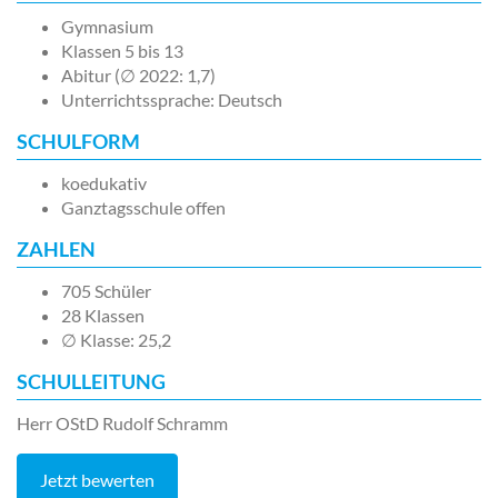
Gymnasium
Klassen 5 bis 13
Abitur (∅ 2022: 1,7)
Unterrichtssprache: Deutsch
SCHULFORM
koedukativ
Ganztagsschule offen
ZAHLEN
705 Schüler
28 Klassen
∅ Klasse: 25,2
SCHULLEITUNG
Herr OStD Rudolf Schramm
Jetzt bewerten