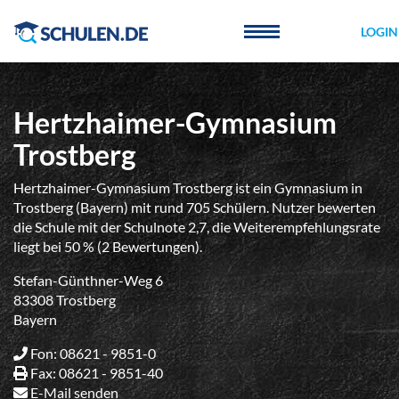
Cookie-Einstellungen
LOGIN
Hertzhaimer-Gymnasium
Trostberg
Hertzhaimer-Gymnasium Trostberg ist ein Gymnasium in
Trostberg (Bayern) mit rund 705 Schülern. Nutzer bewerten
die Schule mit der Schulnote 2,7, die Weiterempfehlungsrate
liegt bei 50 % (2 Bewertungen).
Stefan-Günthner-Weg 6
83308 Trostberg
Bayern
Fon: 08621 - 9851-0
Fax: 08621 - 9851-40
E-Mail senden