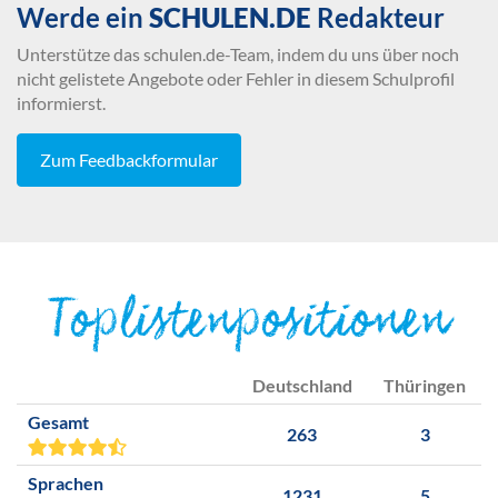
Werde ein
SCHULEN.DE
Redakteur
Unterstütze das schulen.de-Team, indem du uns über noch
nicht gelistete Angebote oder Fehler in diesem Schulprofil
informierst.
Zum Feedbackformular
Toplistenpositionen
Deutschland
Thüringen
Gesamt
263
3
Sprachen
1231
5