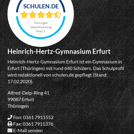
Thüringen
Gesamtwertung
Platz 3
Heinrich-Hertz-Gymnasium Erfurt
Heinrich-Hertz-Gymnasium Erfurt ist ein Gymnasium in
Erfurt (Thüringen) mit rund 640 Schülern. Das Schulprofil
wird redaktionell von schulen.de gepflegt (Stand:
17.02.2020).
Alfred-Delp-Ring 41
99087 Erfurt
Thüringen
Fon: 0361 7911552
Fax: 0361 7911376
E-Mail senden