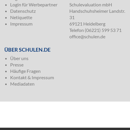
Login für Werbepartner
Schulevaluation mbH
Datenschutz
Handschuhsheimer Landstr.
Netiquette
31
Impressum
69121 Heidelberg
Telefon (06221) 599 53 71
office@schulen.de
ÜBER SCHULEN.DE
Über uns
Presse
Häufige Fragen
Kontakt & Impressum
Mediadaten