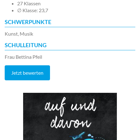
27 Klassen
∅ Klasse: 23,7
SCHWERPUNKTE
Kunst, Musik
SCHULLEITUNG
Frau Bettina Pfeil
Jetzt bewerten