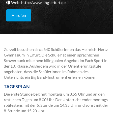
Web:
http://www.hhg-erfurt.de
Anrufen
Zurzeit besuchen circa 640 SchülerInnen das Heinrich-Hertz-
Gymnasium in Erfurt. Die Schule hat einen sprachlichen
Schwerpunk mit einem bilingualen Angebot im Fach Sport in
der 10. Klasse. Außerdem wird in der Orientierungsstufe
angeboten, dass die SchülerInnen im Rahmen des
Unterrichts ein Big Band-Instrument erlernen können.
TAGESPLAN
Die erste Stunde beginnt montags um 8.55 Uhr und an den
restlichen Tagen um 8.00 Uhr. Der Unterricht endet montags
spätestens mit der 6. Stunde um 14.35 Uhr und sonst mit der
8. Stunde um 15.20 Uhr.