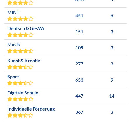
MINT
451
6
Deutsch & GesWi
151
3
Musik
109
3
Kunst & Kreativ
277
3
Sport
653
9
Digitale Schule
447
14
Individuelle Förderung
367
3