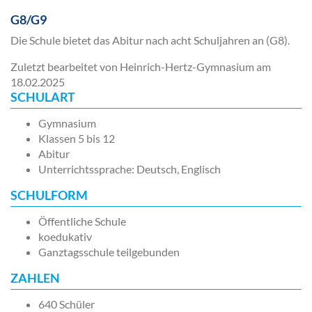
G8/G9
Die Schule bietet das Abitur nach acht Schuljahren an (G8).
Zuletzt bearbeitet von Heinrich-Hertz-Gymnasium am
18.02.2025
SCHULART
Gymnasium
Klassen 5 bis 12
Abitur
Unterrichtssprache: Deutsch, Englisch
SCHULFORM
Öffentliche Schule
koedukativ
Ganztagsschule teilgebunden
ZAHLEN
640 Schüler