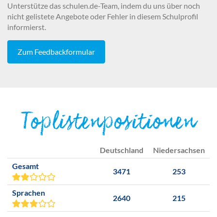
Unterstütze das schulen.de-Team, indem du uns über noch
nicht gelistete Angebote oder Fehler in diesem Schulprofil
informierst.
Zum Feedbackformular
Toplistenpositionen
Deutschland
Niedersachsen
Gesamt
3471
253
Sprachen
2640
215