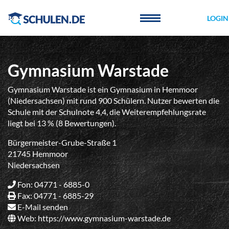
Cookie-Einstellungen
LOGIN
Gymnasium Warstade
Gymnasium Warstade ist ein Gymnasium in Hemmoor
(Niedersachsen) mit rund 900 Schülern. Nutzer bewerten die
Schule mit der Schulnote 4,4, die Weiterempfehlungsrate
liegt bei 13 % (8 Bewertungen).
Bürgermeister-Grube-Straße 1
21745 Hemmoor
Niedersachsen
Fon: 04771 - 6885-0
Fax: 04771 - 6885-29
E-Mail senden
Web:
https://www.gymnasium-warstade.de