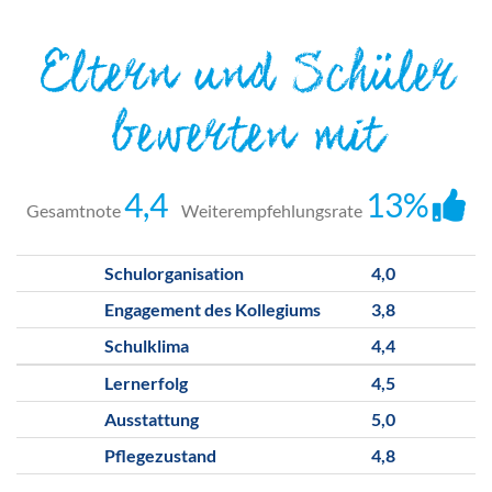
Eltern und Schüler
bewerten mit
4,4
13%
Gesamtnote
Weiterempfehlungsrate
Schulorganisation
4,0
Engagement des Kollegiums
3,8
Schulklima
4,4
Lernerfolg
4,5
Ausstattung
5,0
Pflegezustand
4,8