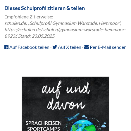
Dieses Schulprofil zitieren & teilen
Empfohlene Zitierweise:
schulen.de: „Schulprofil Gymnasium Warstade, Hemmoor“,
https://schulen.de/schulen/gymnasium-warstade-hemmoor-
8923/, Stand: 23.05.2025.
Auf Facebook teilen
·
Auf X teilen
·
Per E-Mail senden