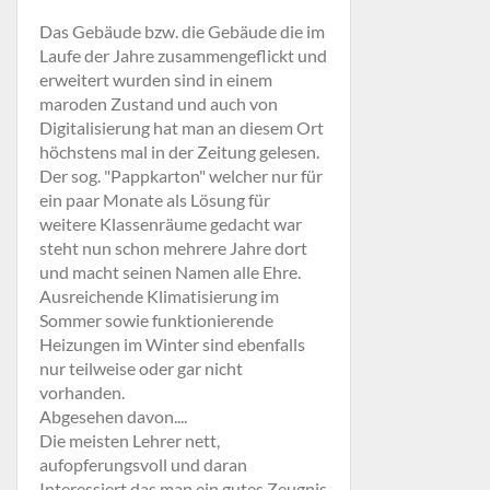
Das Gebäude bzw. die Gebäude die im
Laufe der Jahre zusammengeflickt und
erweitert wurden sind in einem
maroden Zustand und auch von
Digitalisierung hat man an diesem Ort
höchstens mal in der Zeitung gelesen.
Der sog. "Pappkarton" welcher nur für
ein paar Monate als Lösung für
weitere Klassenräume gedacht war
steht nun schon mehrere Jahre dort
und macht seinen Namen alle Ehre.
Ausreichende Klimatisierung im
Sommer sowie funktionierende
Heizungen im Winter sind ebenfalls
nur teilweise oder gar nicht
vorhanden.
Abgesehen davon....
Die meisten Lehrer nett,
aufopferungsvoll und daran
Interessiert das man ein gutes Zeugnis