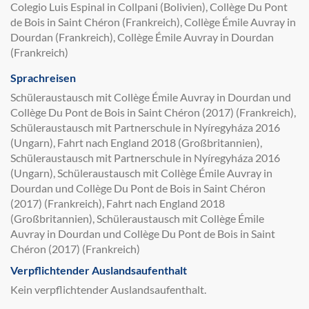
Colegio Luis Espinal in Collpani (Bolivien), Collège Du Pont
de Bois in Saint Chéron (Frankreich), Collège Émile Auvray in
Dourdan (Frankreich), Collège Émile Auvray in Dourdan
(Frankreich)
Sprachreisen
Schüleraustausch mit Collège Émile Auvray in Dourdan und
Collège Du Pont de Bois in Saint Chéron (2017) (Frankreich),
Schüleraustausch mit Partnerschule in Nyíregyháza 2016
(Ungarn), Fahrt nach England 2018 (Großbritannien),
Schüleraustausch mit Partnerschule in Nyíregyháza 2016
(Ungarn), Schüleraustausch mit Collège Émile Auvray in
Dourdan und Collège Du Pont de Bois in Saint Chéron
(2017) (Frankreich), Fahrt nach England 2018
(Großbritannien), Schüleraustausch mit Collège Émile
Auvray in Dourdan und Collège Du Pont de Bois in Saint
Chéron (2017) (Frankreich)
Verpflichtender Auslandsaufenthalt
Kein verpflichtender Auslandsaufenthalt.