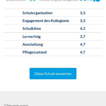
Schulorganisation
3,3
Engagement des Kollegiums
3,3
Schulklima
4,3
Lernerfolg
3,7
Ausstattung
4,7
Pflegezustand
4,7
Diese Schule bewerten
3 Bewertungen