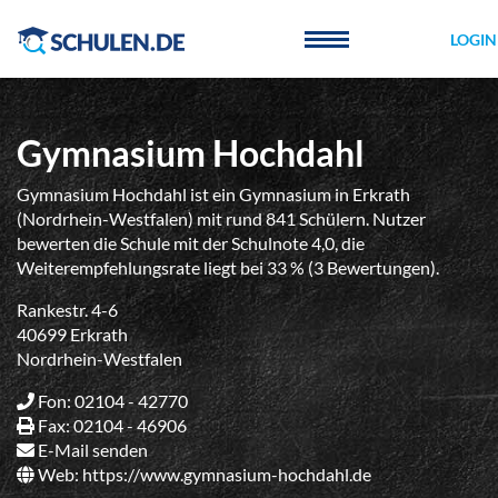
Cookie-Einstellungen
LOGIN
Gymnasium Hochdahl
Gymnasium Hochdahl ist ein Gymnasium in Erkrath
(Nordrhein-Westfalen) mit rund 841 Schülern. Nutzer
bewerten die Schule mit der Schulnote 4,0, die
Weiterempfehlungsrate liegt bei 33 % (3 Bewertungen).
Rankestr. 4-6
40699 Erkrath
Nordrhein-Westfalen
Fon: 02104 - 42770
Fax: 02104 - 46906
E-Mail senden
Web:
https://www.gymnasium-hochdahl.de