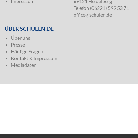
Impressum
69121 Heidelberg
Telefon (06221) 599 53 71
office@schulen.de
ÜBER SCHULEN.DE
Über uns
Presse
Häufige Fragen
Kontakt & Impressum
Mediadaten