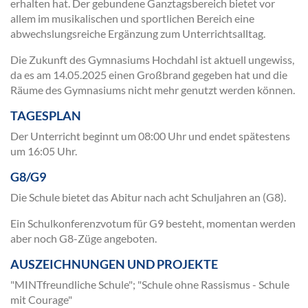
erhalten hat. Der gebundene Ganztagsbereich bietet vor
allem im musikalischen und sportlichen Bereich eine
abwechslungsreiche Ergänzung zum Unterrichtsalltag.
Die Zukunft des Gymnasiums Hochdahl ist aktuell ungewiss,
da es am 14.05.2025 einen Großbrand gegeben hat und die
Räume des Gymnasiums nicht mehr genutzt werden können.
TAGESPLAN
Der Unterricht beginnt um 08:00 Uhr und endet spätestens
um 16:05 Uhr.
G8/G9
Die Schule bietet das Abitur nach acht Schuljahren an (G8).
Ein Schulkonferenzvotum für G9 besteht, momentan werden
aber noch G8-Züge angeboten.
AUSZEICHNUNGEN UND PROJEKTE
"MINTfreundliche Schule"; "Schule ohne Rassismus - Schule
mit Courage"