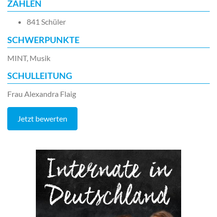
ZAHLEN
841 Schüler
SCHWERPUNKTE
MINT, Musik
SCHULLEITUNG
Frau Alexandra Flaig
Jetzt bewerten